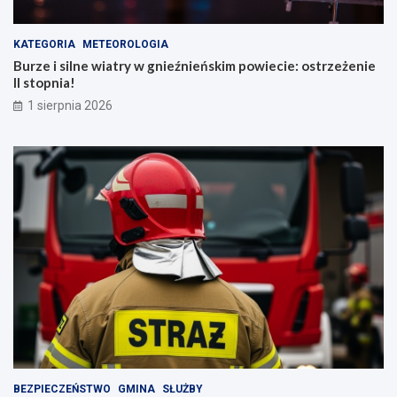
KATEGORIA
METEOROLOGIA
Burze i silne wiatry w gnieźnieńskim powiecie: ostrzeżenie
II stopnia!
1 sierpnia 2026
BEZPIECZEŃSTWO
GMINA
SŁUŻBY