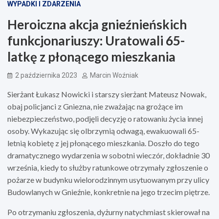
WYPADKI I ZDARZENIA
Heroiczna akcja gnieźnieńskich
funkcjonariuszy: Uratowali 65-
latkę z płonącego mieszkania
2 października 2023
Marcin Woźniak
Sierżant Łukasz Nowicki i starszy sierżant Mateusz Nowak,
obaj policjanci z Gniezna, nie zważając na grożące im
niebezpieczeństwo, podjęli decyzję o ratowaniu życia innej
osoby. Wykazując się olbrzymią odwagą, ewakuowali 65-
letnią kobietę z jej płonącego mieszkania. Doszło do tego
dramatycznego wydarzenia w sobotni wieczór, dokładnie 30
września, kiedy to służby ratunkowe otrzymały zgłoszenie o
pożarze w budynku wielorodzinnym usytuowanym przy ulicy
Budowlanych w Gnieźnie, konkretnie na jego trzecim piętrze.
Po otrzymaniu zgłoszenia, dyżurny natychmiast skierował na