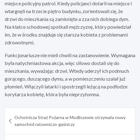
miejsce policyjny patrol. Kiedy policjanci dotarli na miejsce i
wtargnęli na trzecie piętro budynku, zorientowali się, że
drzwi do mieszkania są zamknięte a zza nich dobiega dym.
Na klatce schodowej spotkali mężczyznę, który powiedział
im, że w środku znajduje się starsza kobieta z problemami
zdrowotnymi.
Funkcjonariusze nie mieli chwili na zastanowienie. Wymagana
była natychmiastowa akcja, więc siłowo dostali się do
mieszkania, wyważając drzwi. Wtedy uderzył ich podmuch
gorącego, duszącego dymu, a w pomieszczeniu szalał już
płomień. Włączyli latarki i spostrzegli leżącą na podłodze
korytarza kobietę, która była nieprzytomna.
Nawigacja
Ochotnicza Straż Pożarna w Modliszewie otrzymała nowy
wpisu
samochód ratowniczo-gaśniczy