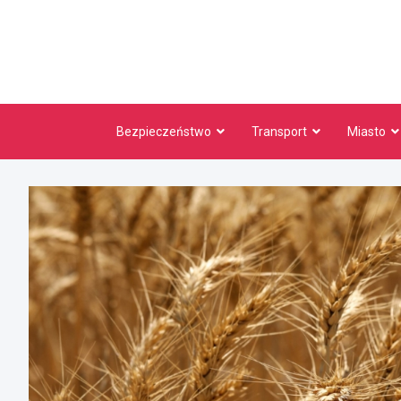
Skip
to
content
Bezpieczeństwo
Transport
Miasto