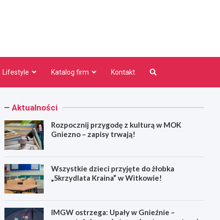
niezno.pl
Lifestyle
Katalog firm
Kontakt
Aktualności
Rozpocznij przygodę z kulturą w MOK
Gniezno – zapisy trwają!
Wszystkie dzieci przyjęte do żłobka
„Skrzydlata Kraina” w Witkowie!
IMGW ostrzega: Upały w Gnieźnie –