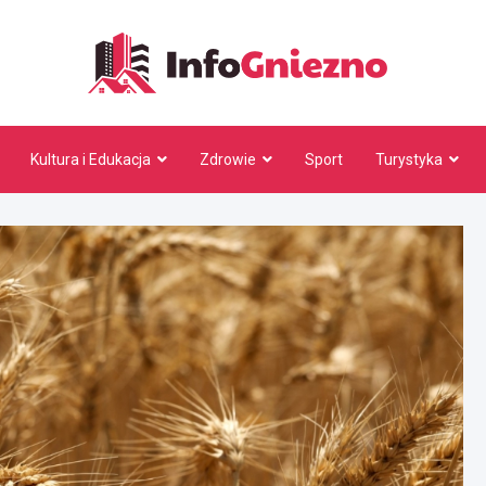
InfoG
Kultura i Edukacja
Zdrowie
Sport
Turystyka