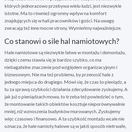
których jednorazowo przebywa wielu ludzi, jest niezwykle
istotne. Ma to również ogromny wpływ na komfort
znajdujących się w hali pracowników i gości. Na uwagę
zwracają też inne mocne strony. Wymieńmy najważniejsze.
Co stanowi o sile hal namiotowych?
Hale namiotowe są niezwykle łatwe w montażu i demontażu,
dzięki czemu stawia się je bardzo szybko, co ma
niebagatelne znaczenie pod względem organizacyjnym i
biznesowym. Nie ma też problemu, by przenosić hale z
jednego miejsca do drugiego. Mówi się, że czas to pieniądz, a
tu za sprawą szybkości działania zdecydowanie zyskujemy. A
jak już o pieniądzach mowa, to trzeba też powiedzieć o tym,
że montowanie takich obiektów kosztuje nieporównywalnie
mniej, niż wznoszenia budynków murowanych. Zyskujemy
więc czasowo i finansowo. A ta szybkość montażu wcale nie
oznacza, że hale namioty halowe są w jakiś sposób nietrwałe,