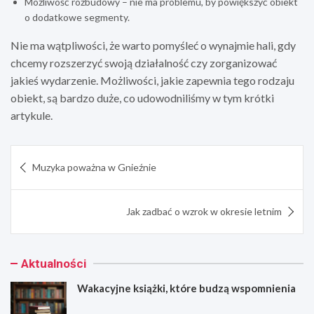
Możliwość rozbudowy – nie ma problemu, by powiększyć obiekt
o dodatkowe segmenty.
Nie ma wątpliwości, że warto pomyśleć o wynajmie hali, gdy
chcemy rozszerzyć swoją działalność czy zorganizować
jakieś wydarzenie. Możliwości, jakie zapewnia tego rodzaju
obiekt, są bardzo duże, co udowodniliśmy w tym krótki
artykule.
Nawigacja
Muzyka poważna w Gnieźnie
wpisu
Jak zadbać o wzrok w okresie letnim
Aktualności
Wakacyjne książki, które budzą wspomnienia