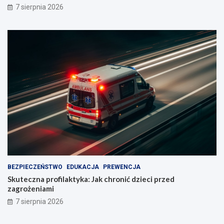
7 sierpnia 2026
BEZPIECZEŃSTWO
EDUKACJA
PREWENCJA
Skuteczna profilaktyka: Jak chronić dzieci przed
zagrożeniami
7 sierpnia 2026