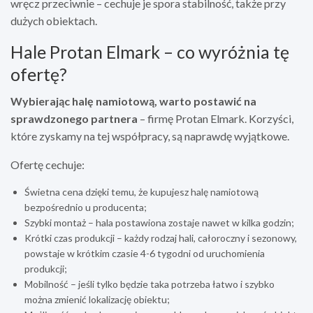
wręcz przeciwnie – cechuje je spora stabilność, także przy
dużych obiektach.
Hale Protan Elmark – co wyróżnia tę
ofertę?
Wybierając halę namiotową, warto postawić na
sprawdzonego partnera
– firmę Protan Elmark. Korzyści,
które zyskamy na tej współpracy, są naprawdę wyjątkowe.
Ofertę cechuje:
Świetna cena dzięki temu, że kupujesz halę namiotową
bezpośrednio u producenta;
Szybki montaż – hala postawiona zostaje nawet w kilka godzin;
Krótki czas produkcji – każdy rodzaj hali, całoroczny i sezonowy,
powstaje w krótkim czasie 4-6 tygodni od uruchomienia
produkcji;
Mobilność – jeśli tylko będzie taka potrzeba łatwo i szybko
można zmienić lokalizację obiektu;