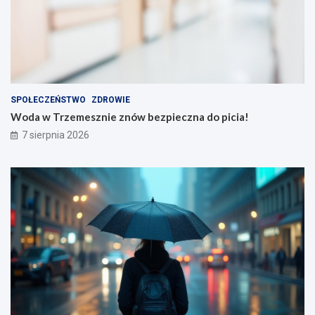
SPOŁECZEŃSTWO
ZDROWIE
Woda w Trzemesznie znów bezpieczna do picia!
7 sierpnia 2026