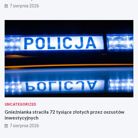
7 sierpnia 2026
UNCATEGORIZED
Gnieźnianka straciła 72 tysiące złotych przez oszustów
inwestycyjnych
7 sierpnia 2026