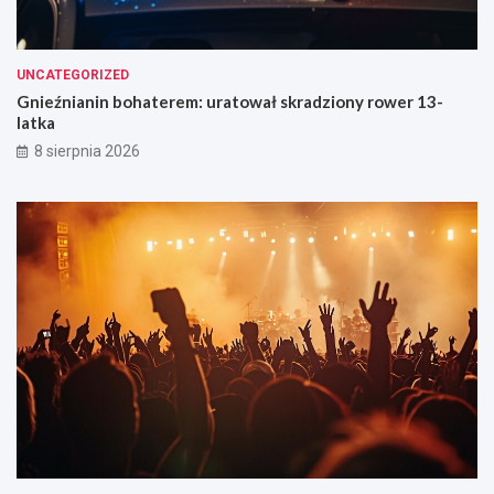
UNCATEGORIZED
Gnieźnianin bohaterem: uratował skradziony rower 13-
latka
8 sierpnia 2026