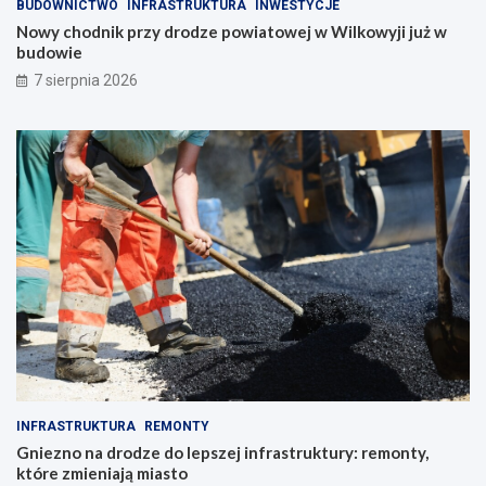
BUDOWNICTWO
INFRASTRUKTURA
INWESTYCJE
Nowy chodnik przy drodze powiatowej w Wilkowyji już w
budowie
7 sierpnia 2026
INFRASTRUKTURA
REMONTY
Gniezno na drodze do lepszej infrastruktury: remonty,
które zmieniają miasto