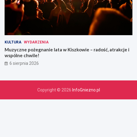
KULTURA
WYDARZENIA
Muzyczne pożegnanie lata w Kiszkowie – radość, atrakcje i
wspólne chwile!
6 sierpnia 2026
Copyright © 2026
InfoGniezno.pl