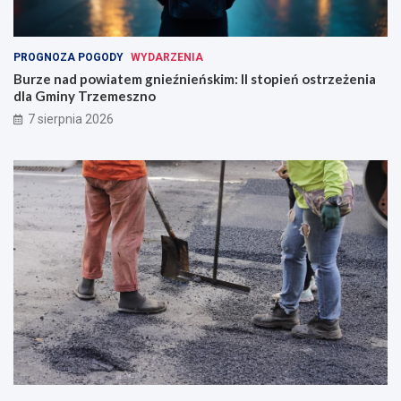
PROGNOZA POGODY
WYDARZENIA
Burze nad powiatem gnieźnieńskim: II stopień ostrzeżenia
dla Gminy Trzemeszno
7 sierpnia 2026