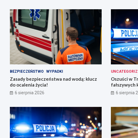
BEZPIECZEŃSTWO
WYPADKI
UNCATEGORIZ
Zasady bezpieczeństwa nad wodą: klucz
Oszuści w T
do ocalenia życia!
fałszywych 
6 sierpnia 2026
6 sierpnia 