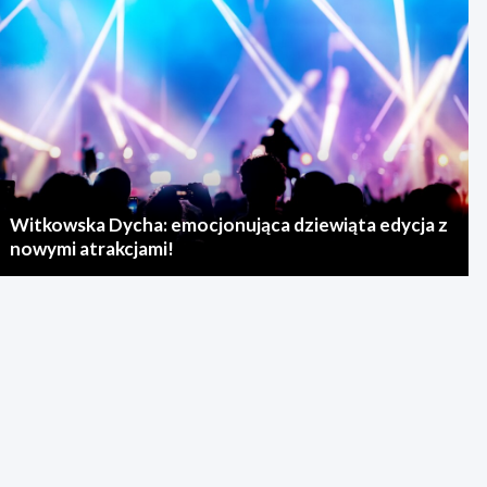
Witkowska Dycha: emocjonująca dziewiąta edycja z
nowymi atrakcjami!