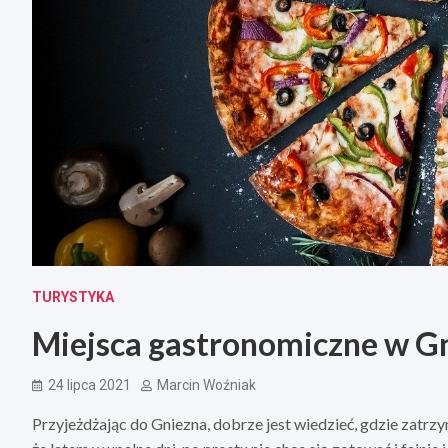
TURYSTYKA
Miejsca gastronomiczne w G
24 lipca 2021
Marcin Woźniak
Przyjeżdżając do Gniezna, dobrze jest wiedzieć, gdzie zatrzym