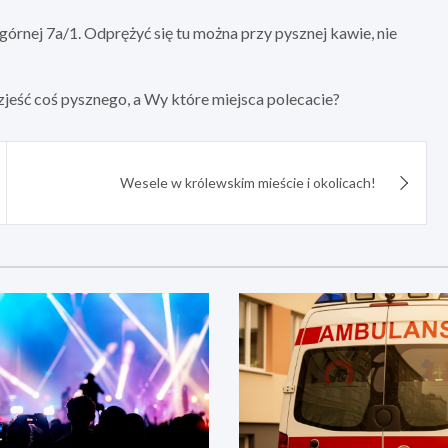
dgórnej 7a/1. Odprężyć się tu można przy pysznej kawie, nie
 zjeść coś pysznego, a Wy które miejsca polecacie?
Wesele w królewskim mieście i okolicach!