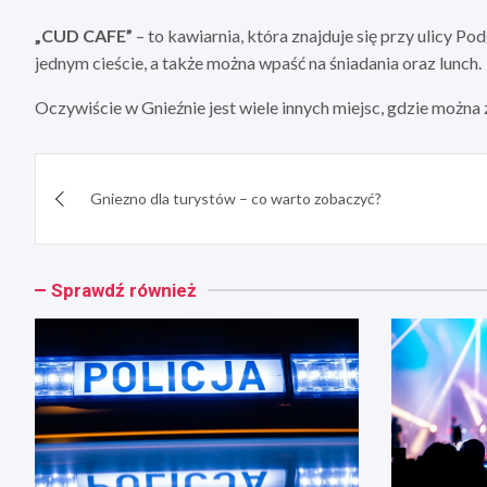
„CUD CAFE”
– to kawiarnia, która znajduje się przy ulicy Po
jednym cieście, a także można wpaść na śniadania oraz lunch.
Oczywiście w Gnieźnie jest wiele innych miejsc, gdzie można
Nawigacja
Gniezno dla turystów – co warto zobaczyć?
wpisu
Sprawdź również