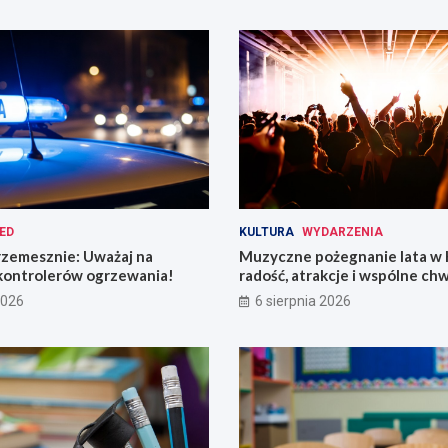
ED
KULTURA
WYDARZENIA
rzemesznie: Uważaj na
Muzyczne pożegnanie lata w 
kontrolerów ogrzewania!
radość, atrakcje i wspólne chw
2026
6 sierpnia 2026