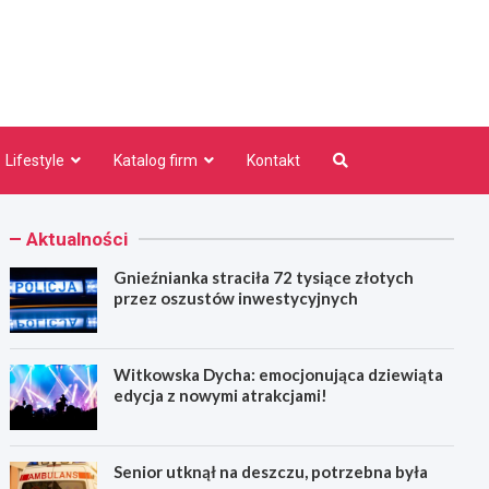
niezno.pl
Lifestyle
Katalog firm
Kontakt
Aktualności
Gnieźnianka straciła 72 tysiące złotych
przez oszustów inwestycyjnych
Witkowska Dycha: emocjonująca dziewiąta
edycja z nowymi atrakcjami!
Senior utknął na deszczu, potrzebna była