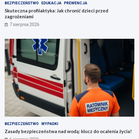
BEZPIECZEŃSTWO
EDUKACJA
PREWENCJA
Skuteczna profilaktyka: Jak chronić dzieci przed
zagrożeniami
7 sierpnia 2026
BEZPIECZEŃSTWO
WYPADKI
Zasady bezpieczeństwa nad wodą: klucz do ocalenia życia!