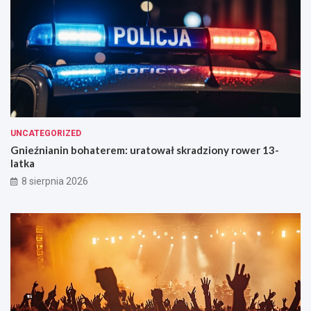
UNCATEGORIZED
Gnieźnianin bohaterem: uratował skradziony rower 13-
latka
8 sierpnia 2026