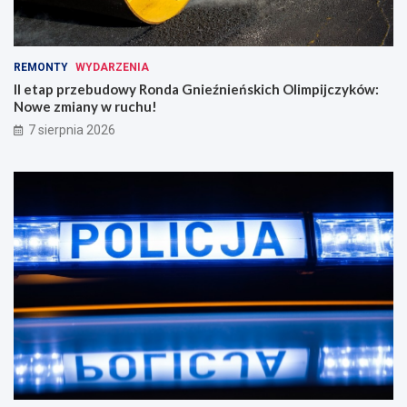
REMONTY
WYDARZENIA
II etap przebudowy Ronda Gnieźnieńskich Olimpijczyków:
Nowe zmiany w ruchu!
7 sierpnia 2026