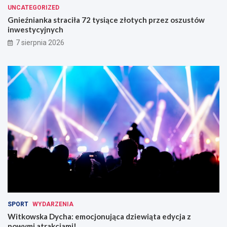
UNCATEGORIZED
Gnieźnianka straciła 72 tysiące złotych przez oszustów
inwestycyjnych
7 sierpnia 2026
SPORT
WYDARZENIA
Witkowska Dycha: emocjonująca dziewiąta edycja z
nowymi atrakcjami!