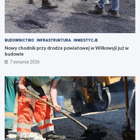
BUDOWNICTWO
INFRASTRUKTURA
INWESTYCJE
Nowy chodnik przy drodze powiatowej w Wilkowyji już w
budowie
7 sierpnia 2026