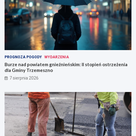
PROGNOZA POGODY
WYDARZENIA
Burze nad powiatem gnieźnieńskim: II stopień ostrzeżenia
dla Gminy Trzemeszno
7 sierpnia 2026