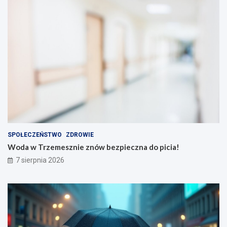
SPOŁECZEŃSTWO
ZDROWIE
Woda w Trzemesznie znów bezpieczna do picia!
7 sierpnia 2026