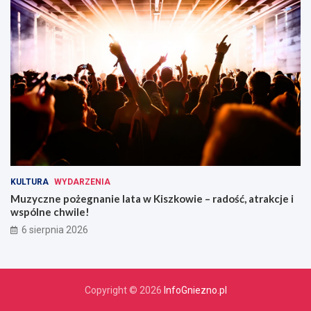
KULTURA
WYDARZENIA
Muzyczne pożegnanie lata w Kiszkowie – radość, atrakcje i
wspólne chwile!
6 sierpnia 2026
Copyright © 2026
InfoGniezno.pl