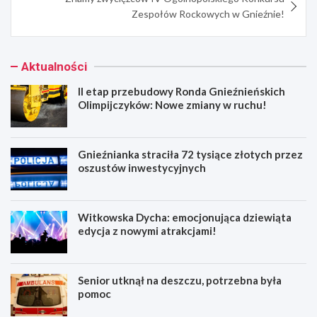
Zespołów Rockowych w Gnieźnie!
Aktualności
II etap przebudowy Ronda Gnieźnieńskich
Olimpijczyków: Nowe zmiany w ruchu!
Gnieźnianka straciła 72 tysiące złotych przez
oszustów inwestycyjnych
Witkowska Dycha: emocjonująca dziewiąta
edycja z nowymi atrakcjami!
Senior utknął na deszczu, potrzebna była
pomoc
I
G