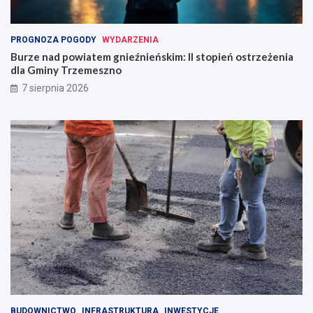
PROGNOZA POGODY
WYDARZENIA
Burze nad powiatem gnieźnieńskim: II stopień ostrzeżenia
dla Gminy Trzemeszno
7 sierpnia 2026
BUDOWNICTWO
INFRASTRUKTURA
INWESTYCJE