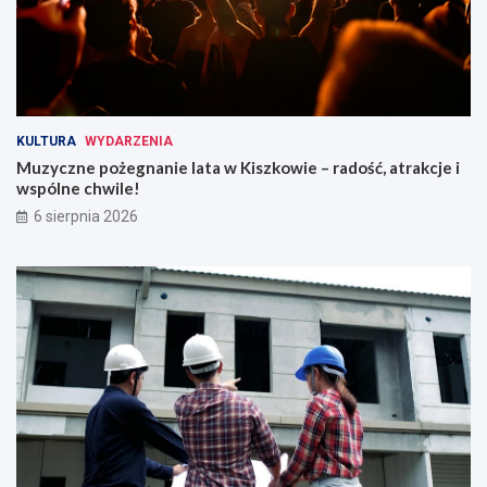
KULTURA
WYDARZENIA
Muzyczne pożegnanie lata w Kiszkowie – radość, atrakcje i
wspólne chwile!
6 sierpnia 2026