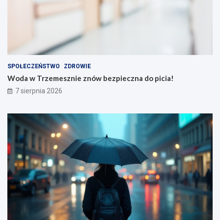
SPOŁECZEŃSTWO
ZDROWIE
Woda w Trzemesznie znów bezpieczna do picia!
7 sierpnia 2026