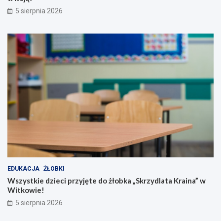
5 sierpnia 2026
EDUKACJA
ŻŁOBKI
Wszystkie dzieci przyjęte do żłobka „Skrzydlata Kraina” w
Witkowie!
5 sierpnia 2026