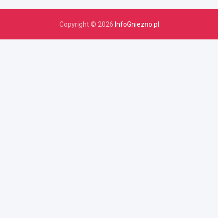
Copyright © 2026
InfoGniezno.pl