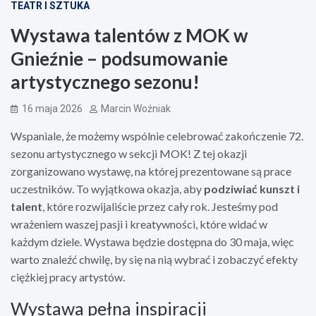
TEATR I SZTUKA
Wystawa talentów z MOK w
Gnieźnie – podsumowanie
artystycznego sezonu!
16 maja 2026
Marcin Woźniak
Wspaniale, że możemy wspólnie celebrować zakończenie 72.
sezonu artystycznego w sekcji MOK! Z tej okazji
zorganizowano wystawę, na której prezentowane są prace
uczestników. To wyjątkowa okazja, aby
podziwiać kunszt i
talent
, które rozwijaliście przez cały rok. Jesteśmy pod
wrażeniem waszej pasji i kreatywności, które widać w
każdym dziele. Wystawa będzie dostępna do 30 maja, więc
warto znaleźć chwilę, by się na nią wybrać i zobaczyć efekty
ciężkiej pracy artystów.
Wystawa pełna inspiracji