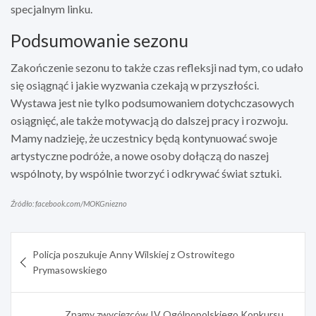
specjalnym linku.
Podsumowanie sezonu
Zakończenie sezonu to także czas refleksji nad tym, co udało
się osiągnąć i jakie wyzwania czekają w przyszłości.
Wystawa jest nie tylko podsumowaniem dotychczasowych
osiągnięć, ale także motywacją do dalszej pracy i rozwoju.
Mamy nadzieję, że uczestnicy będą kontynuować swoje
artystyczne podróże, a nowe osoby dołączą do naszej
wspólnoty, by wspólnie tworzyć i odkrywać świat sztuki.
Źródło: facebook.com/MOKGniezno
Nawigacja
Policja poszukuje Anny Wilskiej z Ostrowitego
wpisu
Prymasowskiego
Znamy zwycięzców IV Ogólnopolskiego Konkursu