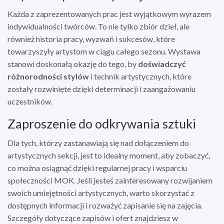
Każda z zaprezentowanych prac jest wyjątkowym wyrazem
indywidualności twórców. To nie tylko zbiór dzieł, ale
również historia pracy, wyzwań i sukcesów, które
towarzyszyły artystom w ciągu całego sezonu. Wystawa
stanowi doskonałą okazję do tego, by
doświadczyć
różnorodności stylów
i technik artystycznych, które
zostały rozwinięte dzięki determinacji i zaangażowaniu
uczestników.
Zaproszenie do odkrywania sztuki
Dla tych, którzy zastanawiają się nad dołączeniem do
artystycznych sekcji, jest to idealny moment, aby zobaczyć,
co można osiągnąć dzięki regularnej pracy i wsparciu
społeczności MOK. Jeśli jesteś zainteresowany rozwijaniem
swoich umiejętności artystycznych, warto skorzystać z
dostępnych informacji i rozważyć zapisanie się na zajęcia.
Szczegóły dotyczące zapisów i ofert znajdziesz w