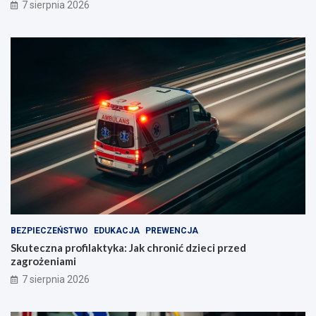
7 sierpnia 2026
BEZPIECZEŃSTWO
EDUKACJA
PREWENCJA
Skuteczna profilaktyka: Jak chronić dzieci przed
zagrożeniami
7 sierpnia 2026