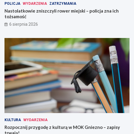
POLICJA
WYDARZENIA
ZATRZYMANIA
Nastolatkowie zniszczyli rower miejski – policja zna ich
tożsamość
6 sierpnia 2026
KULTURA
WYDARZENIA
Rozpocznij przygodę z kulturą w MOK Gniezno – zapisy
trwają!