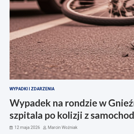
WYPADKI I ZDARZENIA
Wypadek na rondzie w Gnieźni
szpitala po kolizji z samoch
12 maja 2026
Marcin Woźniak