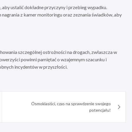
aby ustalić dokładne przyczyny i przebieg wypadku.
m nagrania z kamer monitoringu oraz zeznania świadków, aby
chowania szczególnej ostrożności na drogach, zwłaszcza w
 rowerzyści powinni pamiętać o wzajemnym szacunku i
obnych incydentów w przyszłości.
Ósmoklasiści, czas na sprawdzenie swojego
potencjału!