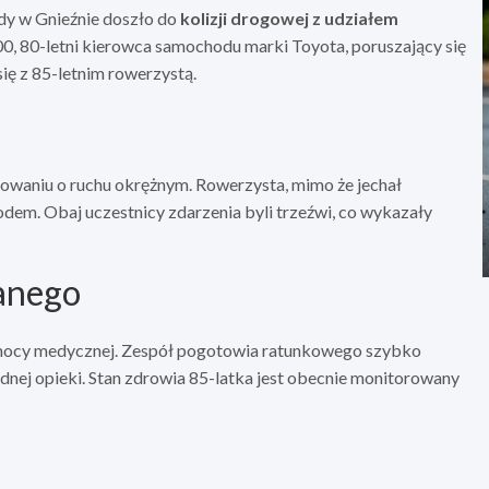
udy w Gnieźnie doszło do
kolizji drogowej z udziałem
00, 80-letni kierowca samochodu marki Toyota, poruszający się
się z 85-letnim rowerzystą.
yżowaniu o ruchu okrężnym. Rowerzysta, mimo że jechał
dem. Obaj uczestnicy zdarzenia byli trzeźwi, co wykazały
anego
mocy medycznej. Zespół pogotowia ratunkowego szybko
dnej opieki. Stan zdrowia 85-latka jest obecnie monitorowany