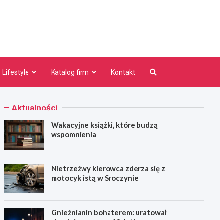
niezno.pl
Lifestyle
Katalog firm
Kontakt
Aktualności
Wakacyjne książki, które budzą
wspomnienia
Nietrzeźwy kierowca zderza się z
motocyklistą w Sroczynie
Gnieźnianin bohaterem: uratował