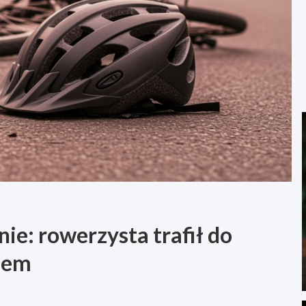
e: rowerzysta trafił do
odem