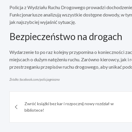
Policja z Wydziału Ruchu Drogowego prowadzi dochodzenie, 
Funkcjonariusze analizują wszystkie dostępne dowody, w ty
jak najszybciej wyjaśnić sytuację.
Bezpieczeństwo na drogach
Wydarzenie to po raz kolejny przypomina o konieczności za
miejscach o dużym natężeniu ruchu. Zarówno kierowcy, jak i
przestrzeganiu przepisów ruchu drogowego, aby unikać pod
Źródło: facebook.com/policjagniezno
Nawigacja
Zwróć książki bez kar i rozpocznij nowy rozdział w
wpisu
bibliotece!