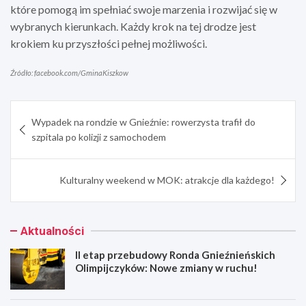
które pomogą im spełniać swoje marzenia i rozwijać się w
wybranych kierunkach. Każdy krok na tej drodze jest
krokiem ku przyszłości pełnej możliwości.
Źródło: facebook.com/GminaKiszkow
Nawigacja
Wypadek na rondzie w Gnieźnie: rowerzysta trafił do
wpisu
szpitala po kolizji z samochodem
Kulturalny weekend w MOK: atrakcje dla każdego!
Aktualności
II etap przebudowy Ronda Gnieźnieńskich
Olimpijczyków: Nowe zmiany w ruchu!