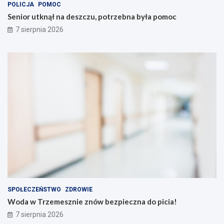
POLICJA
POMOC
Senior utknął na deszczu, potrzebna była pomoc
7 sierpnia 2026
SPOŁECZEŃSTWO
ZDROWIE
Woda w Trzemesznie znów bezpieczna do picia!
7 sierpnia 2026