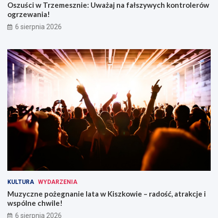
Oszuści w Trzemesznie: Uważaj na fałszywych kontrolerów
ogrzewania!
6 sierpnia 2026
KULTURA
WYDARZENIA
Muzyczne pożegnanie lata w Kiszkowie – radość, atrakcje i
wspólne chwile!
6 sierpnia 2026