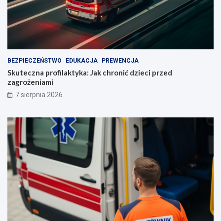
BEZPIECZEŃSTWO
EDUKACJA
PREWENCJA
Skuteczna profilaktyka: Jak chronić dzieci przed
zagrożeniami
7 sierpnia 2026