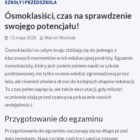
SZKOŁY I PRZEDSZKOLA
Ósmoklasiści, czas na sprawdzenie
swojego potencjału!
12 maja 2026
Marcin Woźniak
Ósmoklasiści w całym kraju zbliżają się do jednego z
kluczowych momentów w ich edukacyjnej podróży. Egzamin
ósmoklasisty, który jest zwieńczeniem nauki w szkole
podstawowej, nie tylko ocenia wiedzę zgromadzoną przez
lata, ale również otwiera drzwi do kolejnych etapów edukacji.
To czas pełen napięcia, ale także ekscytacji, gdy młodzi
uczniowie stają przed szansą na pokazanie swoich
umiejętności.
Przygotowanie do egzaminu
Przygotowania do egzaminu zaczynają się na długo przed
jego terminem. Nauczyciele, rodzice i sami uczniowie