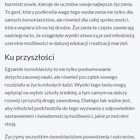
burmistrzowie, kieruje do uczniów swoje najlepsze życzenia.
To gest, który podkreśla wagę tego wydarzenia nie tylko dla
samych ósmoklasistów, ale również dla całej społeczności,
która wspiera ich na tej drodze. Życzenia te często zawierają
nadzieję na to, że osiągnięte wyniki otworzą przed młodzieżą
szerokie możliwości w dalszej edukacji i realizacji marzeń.
Ku przyszłości
Egzamin ósmoklasisty to nie tylko podsumowanie
dotychczasowej nauki, ale również początek nowego
rozdziału w życiu młodych ludzi. Wyniki tego testu mogą
wpłynąć na wybór szkoły średniej, a tym samym na dalszy
rozwój i przyszłą drogę zawodową. Dlatego tak ważne jest,
aby młodzież podchodziła do tego wyzwania z odpowiednim
nastawieniem i świadomością możliwości, jakie przed nimi
stoją.
Życzymy wszystkim ósmoklasistom powodzenia i sukcesów,