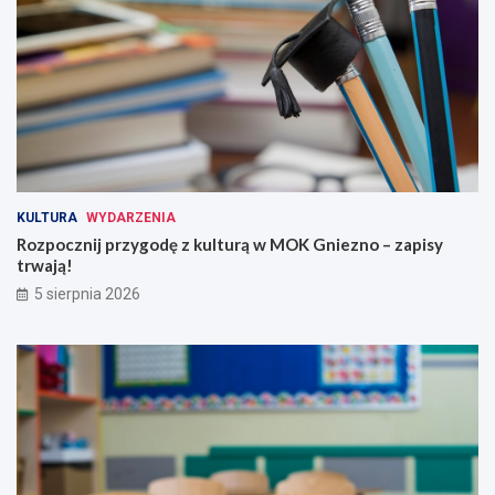
KULTURA
WYDARZENIA
Rozpocznij przygodę z kulturą w MOK Gniezno – zapisy
trwają!
5 sierpnia 2026