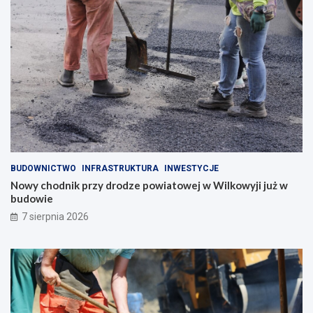
BUDOWNICTWO
INFRASTRUKTURA
INWESTYCJE
Nowy chodnik przy drodze powiatowej w Wilkowyji już w
budowie
7 sierpnia 2026