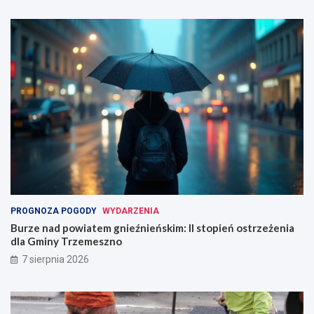
PROGNOZA POGODY
WYDARZENIA
Burze nad powiatem gnieźnieńskim: II stopień ostrzeżenia
dla Gminy Trzemeszno
7 sierpnia 2026