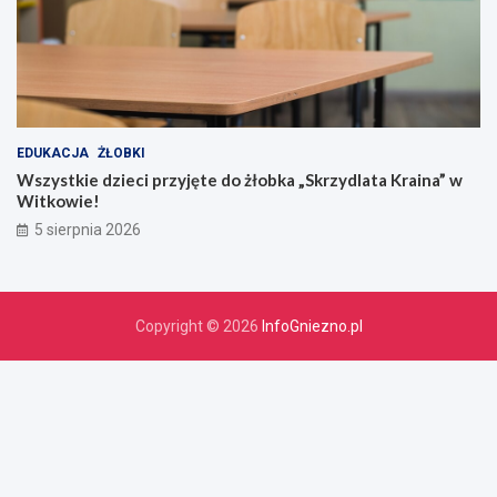
EDUKACJA
ŻŁOBKI
Wszystkie dzieci przyjęte do żłobka „Skrzydlata Kraina” w
Witkowie!
5 sierpnia 2026
Copyright © 2026
InfoGniezno.pl