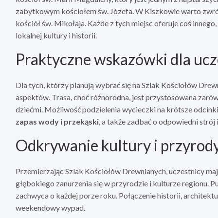
zabytkowym kościołem św. Józefa. W Kiszkowie warto zwróci
kościół św. Mikołaja. Każde z tych miejsc oferuje coś inne
lokalnej kultury i historii.
Praktyczne wskazówki dla uc
Dla tych, którzy planują wybrać się na Szlak Kościołów Dre
aspektów. Trasa, choć różnorodna, jest przystosowana zarów
dziećmi. Możliwość podzielenia wycieczki na krótsze odcinki
zapas wody i przekąski
, a także zadbać o odpowiedni strój
Odkrywanie kultury i przyrod
Przemierzając Szlak Kościołów Drewnianych, uczestnicy maj
głębokiego zanurzenia się w przyrodzie i kulturze regionu. 
zachwyca o każdej porze roku. Połączenie historii, architektu
weekendowy wypad.