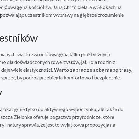
ć uwagę na kościół św. Jana Chrzciciela, a w Skokach na
go, pozwalając uczestnikom wyprawy na głębsze zrozumienie
zestników
wnianych, warto zwrócić uwagę na kilka praktycznych
no dla doświadczonych rowerzystów, jak i dla rodzin z
 daje wiele elastyczności.
Warto zabrać ze sobą mapę trasy,
 i sprzęt, by podróż przebiegła komfortowo i bezpiecznie.
y
ą okazję nie tylko do aktywnego wypoczynku, ale także do
Puszcza Zielonka oferuje bogactwo przyrodnicze, które
ry i natury sprawia, że jest to wyjątkowa propozycja na