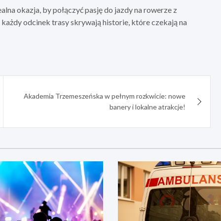
lna okazja, by połączyć pasję do jazdy na rowerze z
 każdy odcinek trasy skrywają historie, które czekają na
Akademia Trzemeszeńska w pełnym rozkwicie: nowe
banery i lokalne atrakcje!