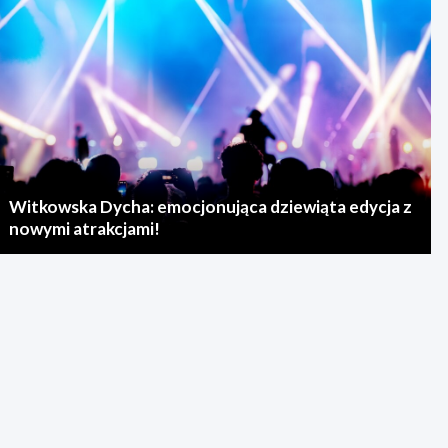
Witkowska Dycha: emocjonująca dziewiąta edycja z
nowymi atrakcjami!