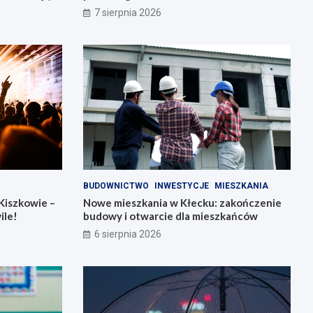
7 sierpnia 2026
BUDOWNICTWO
INWESTYCJE
MIESZKANIA
Kiszkowie –
Nowe mieszkania w Kłecku: zakończenie
ile!
budowy i otwarcie dla mieszkańców
6 sierpnia 2026