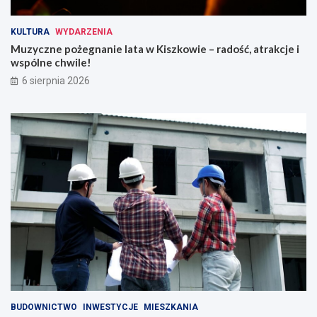
!
KULTURA
WYDARZENIA
Muzyczne pożegnanie lata w Kiszkowie – radość, atrakcje i
wspólne chwile!
6 sierpnia 2026
BUDOWNICTWO
INWESTYCJE
MIESZKANIA