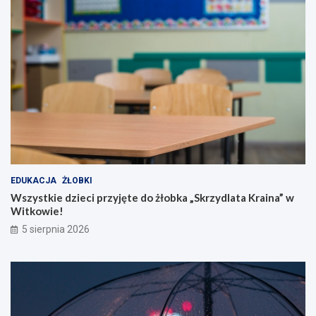
EDUKACJA
ŻŁOBKI
Wszystkie dzieci przyjęte do żłobka „Skrzydlata Kraina” w
Witkowie!
5 sierpnia 2026