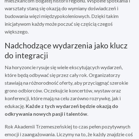
mieszkańcom bogatej historii regionu. Wspólne spotkania i
warsztaty staną się okazją do wymiany doświadczeń i
budowania więzi międzypokoleniowych. Dzięki takim
inicjatywom każdy może poczuć się częścią czegoś
większego.
Nadchodzące wydarzenia jako klucz
do integracji
Na horyzoncie rysuje się wiele ekscytujących wydarzeń,
które będą odbywać się przez cały rok. Organizatorzy
stawiają na różnorodność oferty, aby przyciągnąć szerokie
grono odbiorców. Oczekujcie koncertów, wystaw oraz
konferencji, które mają na celu zarówno rozrywkę, jak i
edukację.
Każde z tych wydarzeń będzie okazją do
odkrywania nowych pasji i talentów
.
Rok Akademii Trzemeszeńskiej to czas pełen pozytywnych
emocji i zaangażowania. Liczymy na to, że każdy znajdzie coś