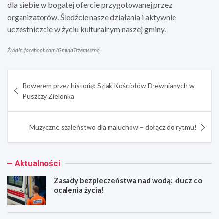
dla siebie w bogatej ofercie przygotowanej przez
organizatorów. Śledźcie nasze działania i aktywnie
uczestniczcie w życiu kulturalnym naszej gminy.
Źródło: facebook.com/GminaTrzemeszno
Nawigacja
Rowerem przez historię: Szlak Kościołów Drewnianych w
wpisu
Puszczy Zielonka
Muzyczne szaleństwo dla maluchów – dołącz do rytmu!
Aktualności
Zasady bezpieczeństwa nad wodą: klucz do
ocalenia życia!