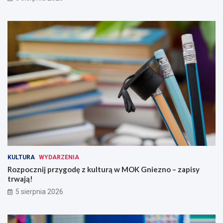
KULTURA
WYDARZENIA
Rozpocznij przygodę z kulturą w MOK Gniezno – zapisy
trwają!
5 sierpnia 2026