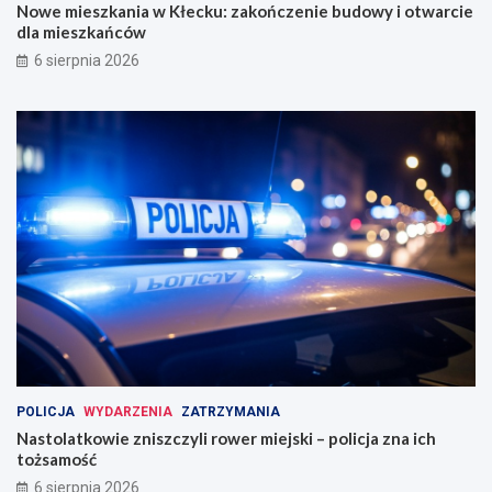
Nowe mieszkania w Kłecku: zakończenie budowy i otwarcie
dla mieszkańców
6 sierpnia 2026
POLICJA
WYDARZENIA
ZATRZYMANIA
Nastolatkowie zniszczyli rower miejski – policja zna ich
tożsamość
6 sierpnia 2026