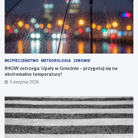
BEZPIECZEŃSTWO
METEOROLOGIA
ZDROWIE
IMGW ostrzega: Upały w Gnieźnie – przygotuj się na
ekstremalne temperatury!
5 sierpnia 2026