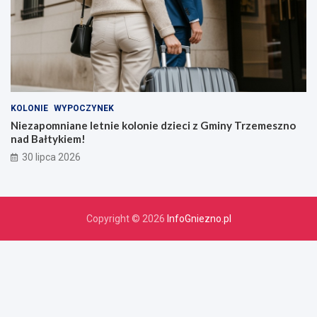
KOLONIE
WYPOCZYNEK
Niezapomniane letnie kolonie dzieci z Gminy Trzemeszno
nad Bałtykiem!
30 lipca 2026
Copyright © 2026
InfoGniezno.pl