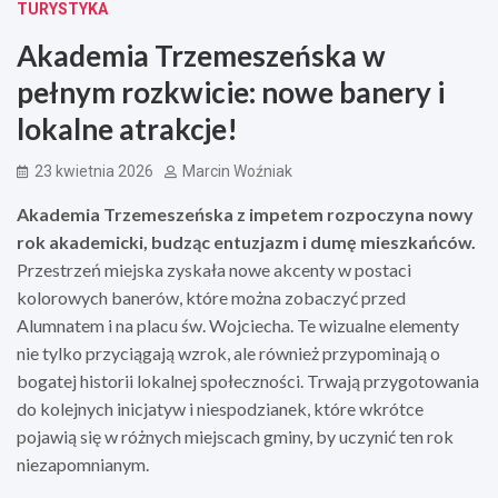
TURYSTYKA
Akademia Trzemeszeńska w
pełnym rozkwicie: nowe banery i
lokalne atrakcje!
23 kwietnia 2026
Marcin Woźniak
Akademia Trzemeszeńska z impetem rozpoczyna nowy
rok akademicki, budząc entuzjazm i dumę mieszkańców.
Przestrzeń miejska zyskała nowe akcenty w postaci
kolorowych banerów, które można zobaczyć przed
Alumnatem i na placu św. Wojciecha. Te wizualne elementy
nie tylko przyciągają wzrok, ale również przypominają o
bogatej historii lokalnej społeczności. Trwają przygotowania
do kolejnych inicjatyw i niespodzianek, które wkrótce
pojawią się w różnych miejscach gminy, by uczynić ten rok
niezapomnianym.