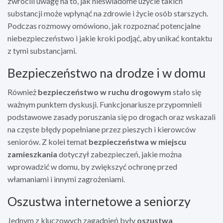
zwrócili uwagę na to, jak nieświadome użycie takich
substancji może wpłynąć na zdrowie i życie osób starszych.
Podczas rozmowy omówiono, jak rozpoznać potencjalne
niebezpieczeństwo i jakie kroki podjąć, aby unikać kontaktu
z tymi substancjami.
Bezpieczeństwo na drodze i w domu
Również
bezpieczeństwo w ruchu drogowym
stało się
ważnym punktem dyskusji. Funkcjonariusze przypomnieli
podstawowe zasady poruszania się po drogach oraz wskazali
na częste błędy popełniane przez pieszych i kierowców
seniorów. Z kolei temat
bezpieczeństwa w miejscu
zamieszkania
dotyczył zabezpieczeń, jakie można
wprowadzić w domu, by zwiększyć ochronę przed
włamaniami i innymi zagrożeniami.
Oszustwa internetowe a seniorzy
Jednym z kluczowych zagadnień były
oszustwa