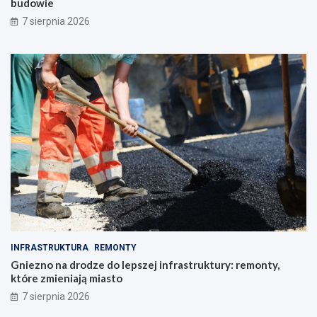
budowie
7 sierpnia 2026
INFRASTRUKTURA
REMONTY
Gniezno na drodze do lepszej infrastruktury: remonty,
które zmieniają miasto
7 sierpnia 2026