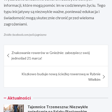
informacji, które mogą pomóc im w codziennym życiu. Tego
typu inicjatywy są niezwykle ważne, ponieważ edukacja i
świadomość mogą skutecznie chronić przed wieloma
zagrożeniami.
Źródło: facebook.com/policjagniezno
Nawigacja
Znakowanie rowerów w Gnieźnie: zabezpiecz swój
wpisu
jednoślad 21 marca!
Kiszkowo buduje nową ścieżkę rowerową w Rybnie
Wielkim
Aktualności
Tajemnice Trzemeszna: Niezwykłe
zwiedzanie na Szlaku Piastowskim