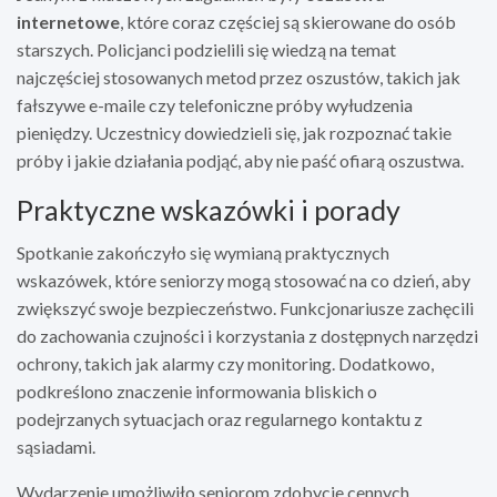
internetowe
, które coraz częściej są skierowane do osób
starszych. Policjanci podzielili się wiedzą na temat
najczęściej stosowanych metod przez oszustów, takich jak
fałszywe e-maile czy telefoniczne próby wyłudzenia
pieniędzy. Uczestnicy dowiedzieli się, jak rozpoznać takie
próby i jakie działania podjąć, aby nie paść ofiarą oszustwa.
Praktyczne wskazówki i porady
Spotkanie zakończyło się wymianą praktycznych
wskazówek, które seniorzy mogą stosować na co dzień, aby
zwiększyć swoje bezpieczeństwo. Funkcjonariusze zachęcili
do zachowania czujności i korzystania z dostępnych narzędzi
ochrony, takich jak alarmy czy monitoring. Dodatkowo,
podkreślono znaczenie informowania bliskich o
podejrzanych sytuacjach oraz regularnego kontaktu z
sąsiadami.
Wydarzenie umożliwiło seniorom zdobycie cennych