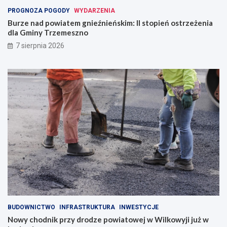
PROGNOZA POGODY
WYDARZENIA
Burze nad powiatem gnieźnieńskim: II stopień ostrzeżenia
dla Gminy Trzemeszno
7 sierpnia 2026
BUDOWNICTWO
INFRASTRUKTURA
INWESTYCJE
Nowy chodnik przy drodze powiatowej w Wilkowyji już w