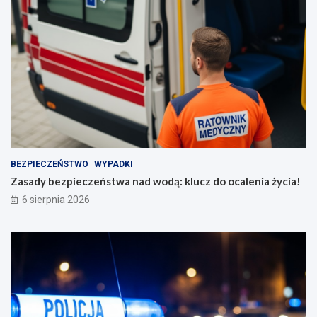
BEZPIECZEŃSTWO
WYPADKI
Zasady bezpieczeństwa nad wodą: klucz do ocalenia życia!
6 sierpnia 2026