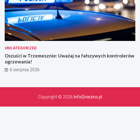
UNCATEGORIZED
Oszuści w Trzemesznie: Uważaj na fałszywych kontrolerów
ogrzewania!
6 sierpnia 2026
Copyright © 2026
InfoGniezno.pl