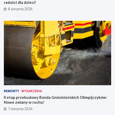
radości dla dzieci!
8 sierpnia 2026
REMONTY
WYDARZENIA
II etap przebudowy Ronda Gnieźnieńskich Olimpijczyków:
Nowe zmiany w ruchu!
7 sierpnia 2026