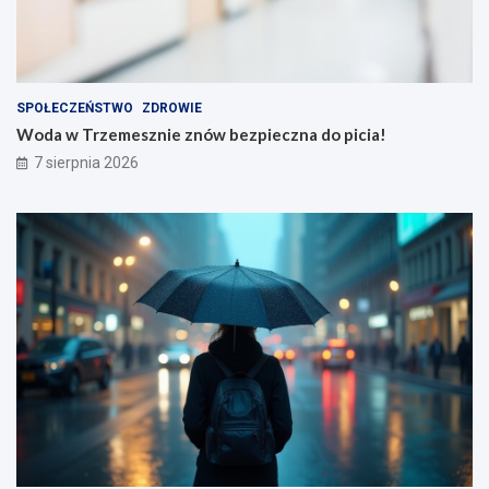
SPOŁECZEŃSTWO
ZDROWIE
Woda w Trzemesznie znów bezpieczna do picia!
7 sierpnia 2026