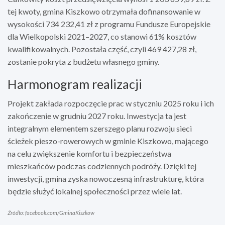
tej kwoty, gmina Kiszkowo otrzymała dofinansowanie w
wysokości 734 232,41 zł z programu Fundusze Europejskie
dla Wielkopolski 2021–2027, co stanowi 61% kosztów
kwalifikowalnych. Pozostała część, czyli 469 427,28 zł,
zostanie pokryta z budżetu własnego gminy.
Harmonogram realizacji
Projekt zakłada rozpoczęcie prac w styczniu 2025 roku i ich
zakończenie w grudniu 2027 roku. Inwestycja ta jest
integralnym elementem szerszego planu rozwoju sieci
ścieżek pieszo-rowerowych w gminie Kiszkowo, mającego
na celu zwiększenie komfortu i bezpieczeństwa
mieszkańców podczas codziennych podróży. Dzięki tej
inwestycji, gmina zyska nowoczesną infrastrukturę, która
będzie służyć lokalnej społeczności przez wiele lat.
Źródło: facebook.com/GminaKiszkow