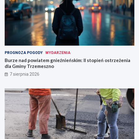
PROGNOZA POGODY
WYDARZENIA
Burze nad powiatem gnieźnieńskim: II stopień ostrzeżenia
dla Gminy Trzemeszno
7 sierpnia 2026