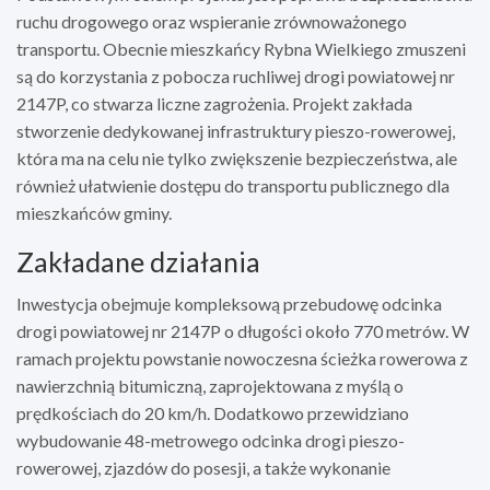
ruchu drogowego oraz wspieranie zrównoważonego
transportu. Obecnie mieszkańcy Rybna Wielkiego zmuszeni
są do korzystania z pobocza ruchliwej drogi powiatowej nr
2147P, co stwarza liczne zagrożenia. Projekt zakłada
stworzenie dedykowanej infrastruktury pieszo-rowerowej,
która ma na celu nie tylko zwiększenie bezpieczeństwa, ale
również ułatwienie dostępu do transportu publicznego dla
mieszkańców gminy.
Zakładane działania
Inwestycja obejmuje kompleksową przebudowę odcinka
drogi powiatowej nr 2147P o długości około 770 metrów. W
ramach projektu powstanie nowoczesna ścieżka rowerowa z
nawierzchnią bitumiczną, zaprojektowana z myślą o
prędkościach do 20 km/h. Dodatkowo przewidziano
wybudowanie 48-metrowego odcinka drogi pieszo-
rowerowej, zjazdów do posesji, a także wykonanie