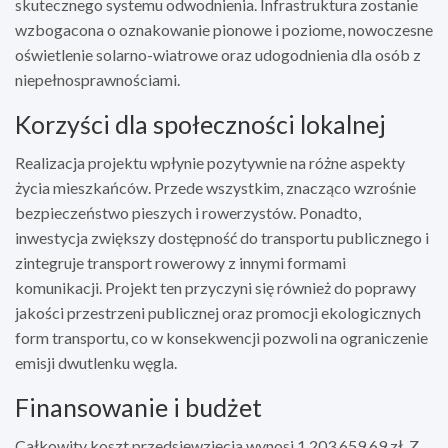
skutecznego systemu odwodnienia. Infrastruktura zostanie
wzbogacona o oznakowanie pionowe i poziome, nowoczesne
oświetlenie solarno-wiatrowe oraz udogodnienia dla osób z
niepełnosprawnościami.
Korzyści dla społeczności lokalnej
Realizacja projektu wpłynie pozytywnie na różne aspekty
życia mieszkańców. Przede wszystkim, znacząco wzrośnie
bezpieczeństwo pieszych i rowerzystów. Ponadto,
inwestycja zwiększy dostępność do transportu publicznego i
zintegruje transport rowerowy z innymi formami
komunikacji. Projekt ten przyczyni się również do poprawy
jakości przestrzeni publicznej oraz promocji ekologicznych
form transportu, co w konsekwencji pozwoli na ograniczenie
emisji dwutlenku węgla.
Finansowanie i budżet
Całkowity koszt przedsięwzięcia wynosi 1 203 659,69 zł. Z