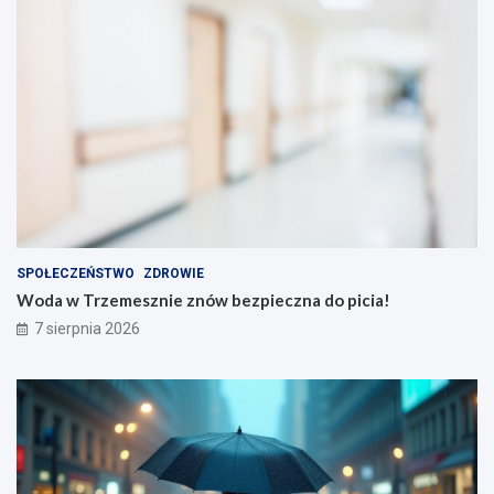
SPOŁECZEŃSTWO
ZDROWIE
Woda w Trzemesznie znów bezpieczna do picia!
7 sierpnia 2026