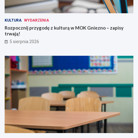
KULTURA
WYDARZENIA
Rozpocznij przygodę z kulturą w MOK Gniezno – zapisy
trwają!
5 sierpnia 2026