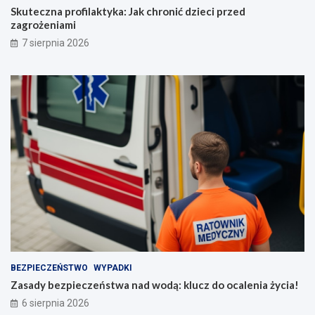
Skuteczna profilaktyka: Jak chronić dzieci przed
zagrożeniami
7 sierpnia 2026
BEZPIECZEŃSTWO
WYPADKI
Zasady bezpieczeństwa nad wodą: klucz do ocalenia życia!
6 sierpnia 2026