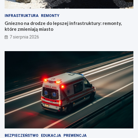
INFRASTRUKTURA
REMONTY
Gniezno na drodze do lepszej infrastruktury: remonty,
które zmieniają miasto
7 sierpnia 2026
BEZPIECZEŃSTWO
EDUKACJA
PREWENCJA