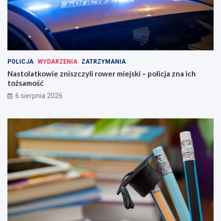
POLICJA
WYDARZENIA
ZATRZYMANIA
Nastolatkowie zniszczyli rower miejski – policja zna ich
tożsamość
6 sierpnia 2026