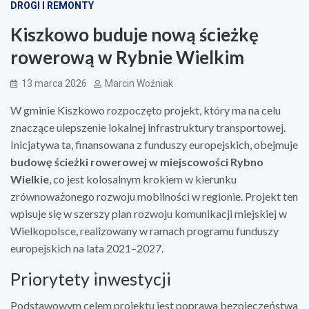
DROGI I REMONTY
Kiszkowo buduje nową ścieżkę
rowerową w Rybnie Wielkim
13 marca 2026
Marcin Woźniak
W gminie Kiszkowo rozpoczęto projekt, który ma na celu
znaczące ulepszenie lokalnej infrastruktury transportowej.
Inicjatywa ta, finansowana z funduszy europejskich, obejmuje
budowę ścieżki rowerowej w miejscowości Rybno
Wielkie
, co jest kolosalnym krokiem w kierunku
zrównoważonego rozwoju mobilności w regionie. Projekt ten
wpisuje się w szerszy plan rozwoju komunikacji miejskiej w
Wielkopolsce, realizowany w ramach programu funduszy
europejskich na lata 2021–2027.
Priorytety inwestycji
Podstawowym celem projektu jest poprawa bezpieczeństwa