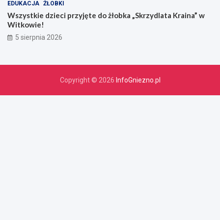
EDUKACJA
ŻŁOBKI
Wszystkie dzieci przyjęte do żłobka „Skrzydlata Kraina” w
Witkowie!
5 sierpnia 2026
Copyright © 2026
InfoGniezno.pl