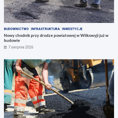
BUDOWNICTWO
INFRASTRUKTURA
INWESTYCJE
Nowy chodnik przy drodze powiatowej w Wilkowyji już w
budowie
7 sierpnia 2026