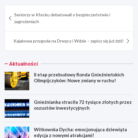
Nawigacja
Seniorzy w Kłecku debatowali o bezpieczeństwie i
wpisu
zagrożeniach
Kajakowa przygoda na Drwęcy i Wdzie – zapisz się już dziś!
Aktualności
II etap przebudowy Ronda Gnieźnieńskich
Olimpijczyków: Nowe zmiany w ruchu!
Gnieźnianka straciła 72 tysiące złotych przez
oszustów inwestycyjnych
Witkowska Dycha: emocjonująca dziewiąta
edycja z nowymi atrakcjami!