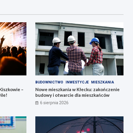
BUDOWNICTWO
INWESTYCJE
MIESZKANIA
Kiszkowie –
Nowe mieszkania w Kłecku: zakończenie
ile!
budowy i otwarcie dla mieszkańców
6 sierpnia 2026