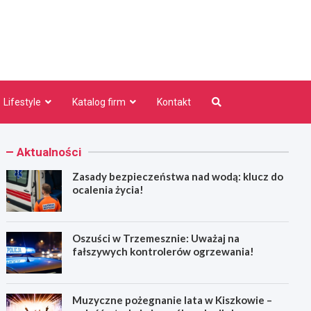
niezno.pl
Lifestyle
Katalog firm
Kontakt
Aktualności
Zasady bezpieczeństwa nad wodą: klucz do
ocalenia życia!
Oszuści w Trzemesznie: Uważaj na
fałszywych kontrolerów ogrzewania!
Muzyczne pożegnanie lata w Kiszkowie –