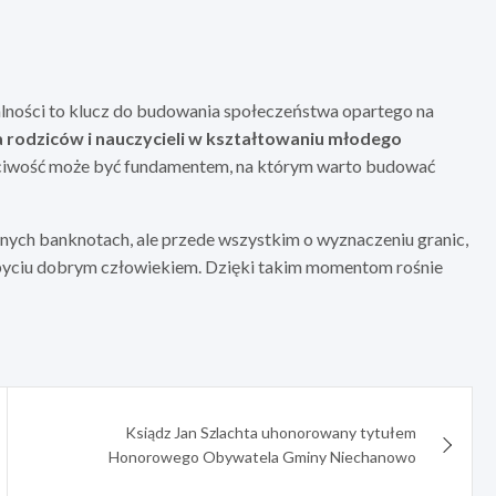
ności to klucz do budowania społeczeństwa opartego na
la rodziców i nauczycieli w kształtowaniu młodego
czciwość może być fundamentem, na którym warto budować
ionych banknotach, ale przede wszystkim o wyznaczeniu granic,
 byciu dobrym człowiekiem. Dzięki takim momentom rośnie
Ksiądz Jan Szlachta uhonorowany tytułem
Honorowego Obywatela Gminy Niechanowo