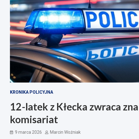
KRONIKA POLICYJNA
12-latek z Kłecka zwraca zn
komisariat
9 marca 2026
Marcin Woźniak