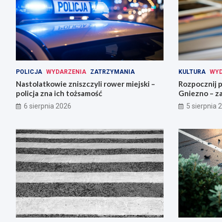
POLICJA
WYDARZENIA
ZATRZYMANIA
KULTURA
WYD
Nastolatkowie zniszczyli rower miejski –
Rozpocznij 
policja zna ich tożsamość
Gniezno – za
6 sierpnia 2026
5 sierpnia 