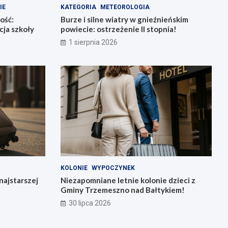
IE
KATEGORIA
METEOROLOGIA
ość:
Burze i silne wiatry w gnieźnieńskim
ja szkoły
powiecie: ostrzeżenie II stopnia!
1 sierpnia 2026
KOLONIE
WYPOCZYNEK
najstarszej
Niezapomniane letnie kolonie dzieci z
Gminy Trzemeszno nad Bałtykiem!
30 lipca 2026