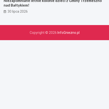
Niezapomniane letnie kolonie dzieci z Gminy Trzemeszno
nad Bałtykiem!
30 lipca 2026
Copyright © 2026
InfoGniezno.pl