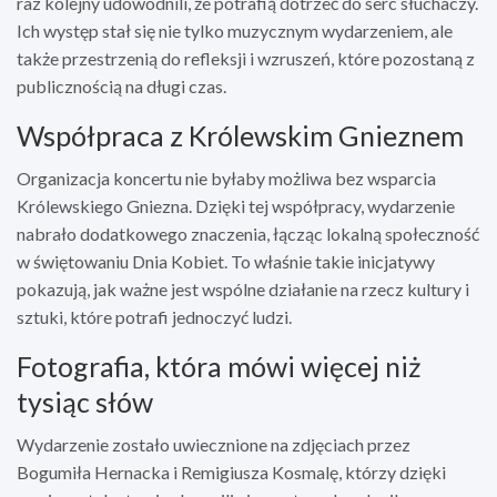
raz kolejny udowodnili, że potrafią dotrzeć do serc słuchaczy.
Ich występ stał się nie tylko muzycznym wydarzeniem, ale
także przestrzenią do refleksji i wzruszeń, które pozostaną z
publicznością na długi czas.
Współpraca z Królewskim Gnieznem
Organizacja koncertu nie byłaby możliwa bez wsparcia
Królewskiego Gniezna. Dzięki tej współpracy, wydarzenie
nabrało dodatkowego znaczenia, łącząc lokalną społeczność
w świętowaniu Dnia Kobiet. To właśnie takie inicjatywy
pokazują, jak ważne jest wspólne działanie na rzecz kultury i
sztuki, które potrafi jednoczyć ludzi.
Fotografia, która mówi więcej niż
tysiąc słów
Wydarzenie zostało uwiecznione na zdjęciach przez
Bogumiła Hernacka i Remigiusza Kosmalę, którzy dzięki