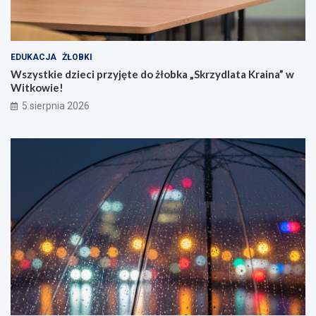
EDUKACJA
ŻŁOBKI
Wszystkie dzieci przyjęte do żłobka „Skrzydlata Kraina” w
Witkowie!
5 sierpnia 2026