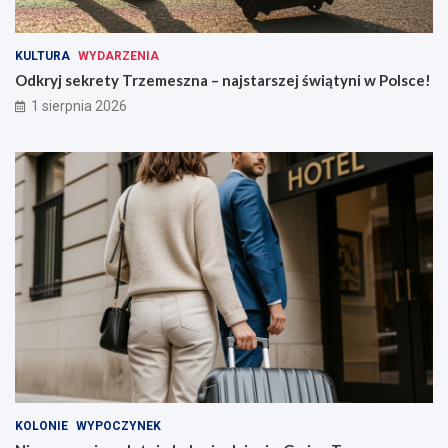
KULTURA
WYDARZENIA
Odkryj sekrety Trzemeszna – najstarszej świątyni w Polsce!
1 sierpnia 2026
KOLONIE
WYPOCZYNEK