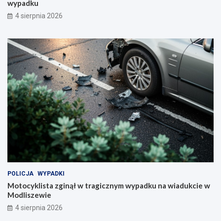
wypadku
4 sierpnia 2026
POLICJA
WYPADKI
Motocyklista zginął w tragicznym wypadku na wiadukcie w
Modliszewie
4 sierpnia 2026