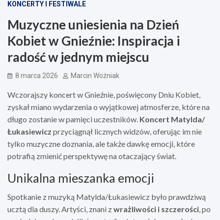
KONCERTY I FESTIWALE
Muzyczne uniesienia na Dzień
Kobiet w Gnieźnie: Inspiracja i
radość w jednym miejscu
8 marca 2026
Marcin Woźniak
Wczorajszy koncert w Gnieźnie, poświęcony Dniu Kobiet,
zyskał miano wydarzenia o wyjątkowej atmosferze, które na
długo zostanie w pamięci uczestników.
Koncert Matylda/
Łukasiewicz
przyciągnął licznych widzów, oferując im nie
tylko muzyczne doznania, ale także dawkę emocji, które
potrafią zmienić perspektywę na otaczający świat.
Unikalna mieszanka emocji
Spotkanie z muzyką Matylda/Łukasiewicz było prawdziwą
ucztą dla duszy. Artyści, znani z
wrażliwości i szczerości
, po