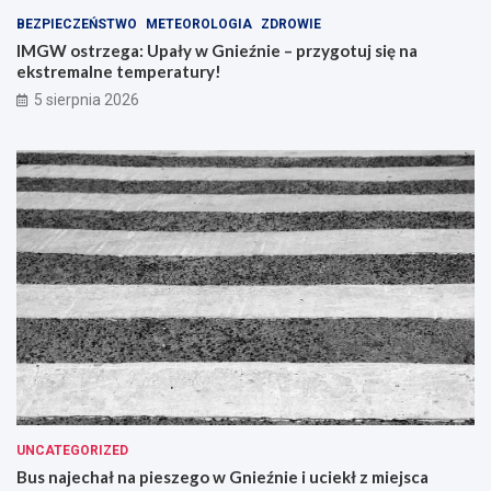
BEZPIECZEŃSTWO
METEOROLOGIA
ZDROWIE
IMGW ostrzega: Upały w Gnieźnie – przygotuj się na
ekstremalne temperatury!
5 sierpnia 2026
UNCATEGORIZED
Bus najechał na pieszego w Gnieźnie i uciekł z miejsca