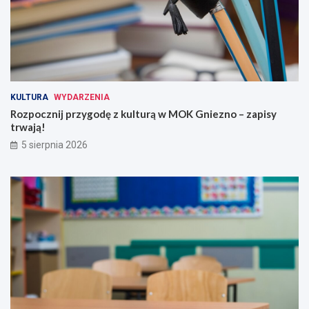
KULTURA
WYDARZENIA
Rozpocznij przygodę z kulturą w MOK Gniezno – zapisy
trwają!
5 sierpnia 2026