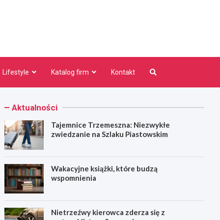
niezno.pl
Lifestyle
Katalog firm
Kontakt
Aktualności
Tajemnice Trzemeszna: Niezwykłe
zwiedzanie na Szlaku Piastowskim
Wakacyjne książki, które budzą
wspomnienia
Nietrzeźwy kierowca zderza się z