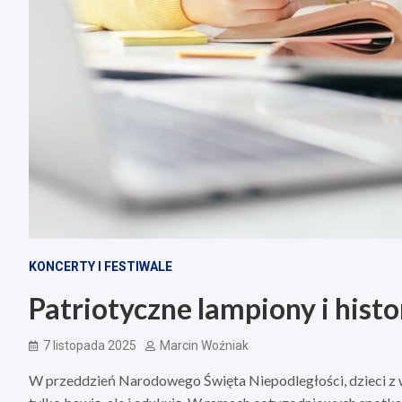
KONCERTY I FESTIWALE
Patriotyczne lampiony i histo
7 listopada 2025
Marcin Woźniak
W przeddzień Narodowego Święta Niepodległości, dzieci z wi