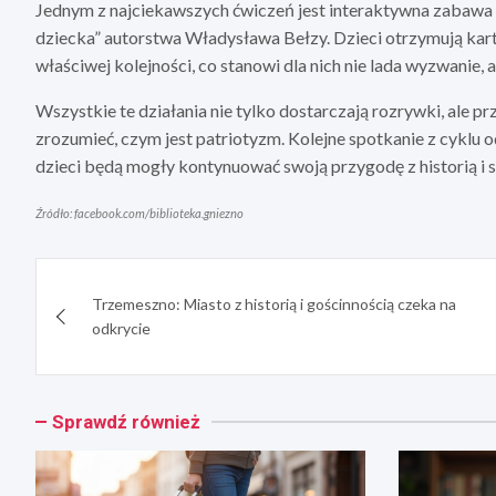
Jednym z najciekawszych ćwiczeń jest interaktywna zabawa 
dziecka” autorstwa Władysława Bełzy. Dzieci otrzymują kar
właściwej kolejności, co stanowi dla nich nie lada wyzwanie, 
Wszystkie te działania nie tylko dostarczają rozrywki, ale 
zrozumieć, czym jest patriotyzm. Kolejne spotkanie z cyklu 
dzieci będą mogły kontynuować swoją przygodę z historią i s
Źródło: facebook.com/biblioteka.gniezno
Nawigacja
Trzemeszno: Miasto z historią i gościnnością czeka na
wpisu
odkrycie
Sprawdź również