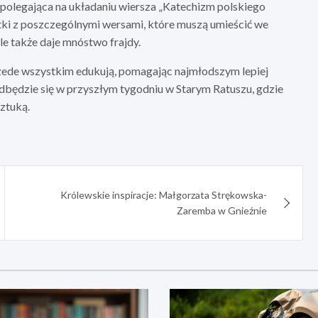
polegająca na układaniu wiersza „Katechizm polskiego
tki z poszczególnymi wersami, które muszą umieścić we
ale także daje mnóstwo frajdy.
przede wszystkim edukują, pomagając najmłodszym lepiej
odbędzie się w przyszłym tygodniu w Starym Ratuszu, gdzie
ztuką.
Królewskie inspiracje: Małgorzata Strękowska-
Zaremba w Gnieźnie