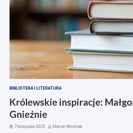
BIBLIOTEKA I LITERATURA
Królewskie inspiracje: Mał
Gnieźnie
7 listopada 2025
Marcin Woźniak