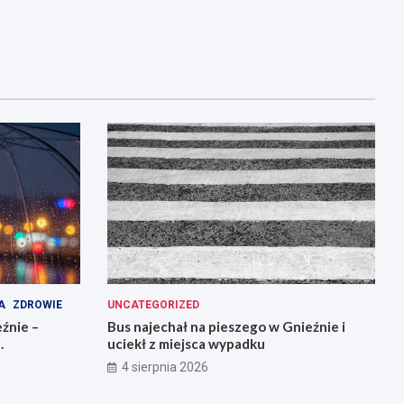
A
ZDROWIE
UNCATEGORIZED
źnie –
Bus najechał na pieszego w Gnieźnie i
uciekł z miejsca wypadku
4 sierpnia 2026