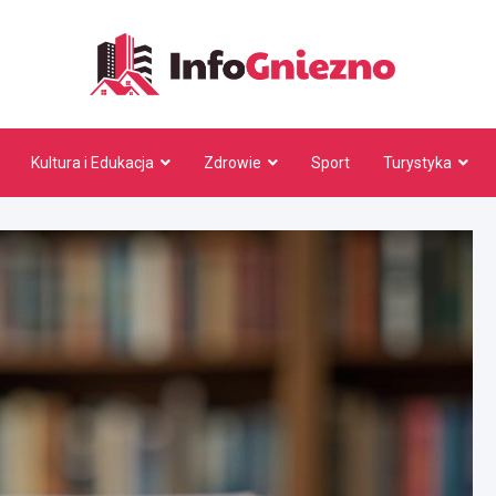
InfoG
Kultura i Edukacja
Zdrowie
Sport
Turystyka