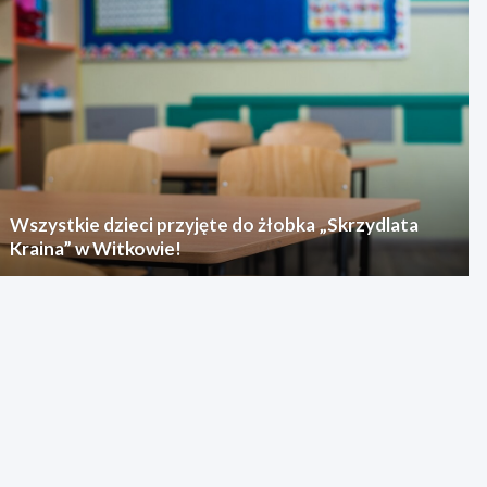
Wszystkie dzieci przyjęte do żłobka „Skrzydlata
Kraina” w Witkowie!