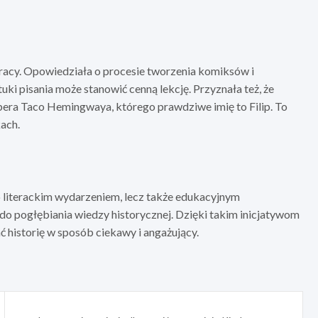
pracy. Opowiedziała o procesie tworzenia komiksów i
ki pisania może stanowić cenną lekcję. Przyznała też, że
rapera Taco Hemingwaya, którego prawdziwe imię to Filip. To
kach.
 literackim wydarzeniem, lecz także edukacyjnym
o pogłębiania wiedzy historycznej. Dzięki takim inicjatywom
ć historię w sposób ciekawy i angażujący.