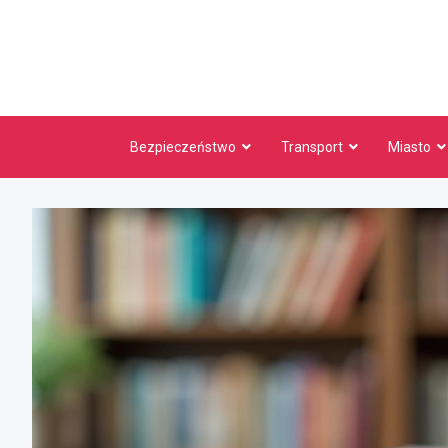
Skip
to
content
Bezpieczeństwo
Transport
Miasto