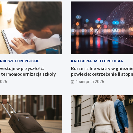
NDUSZE EUROPEJSKIE
KATEGORIA
METEOROLOGIA
estuje w przyszłość:
Burze i silne wiatry w gnieźn
termomodernizacja szkoły
powiecie: ostrzeżenie II stopn
2026
1 sierpnia 2026