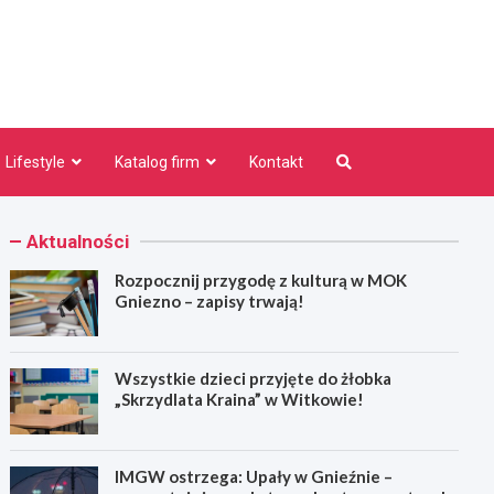
niezno.pl
Lifestyle
Katalog firm
Kontakt
Aktualności
Rozpocznij przygodę z kulturą w MOK
Gniezno – zapisy trwają!
Wszystkie dzieci przyjęte do żłobka
„Skrzydlata Kraina” w Witkowie!
IMGW ostrzega: Upały w Gnieźnie –