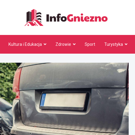
InfoG
Kultura i Edukacja
Zdrowie
Sport
Turystyka