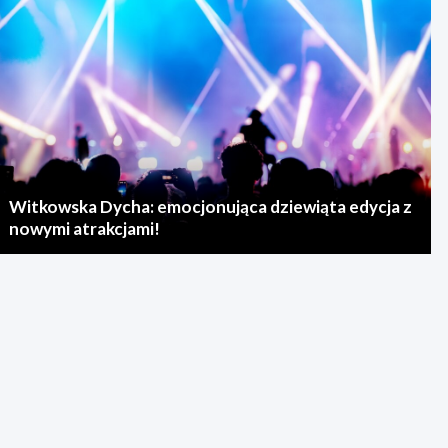
Witkowska Dycha: emocjonująca dziewiąta edycja z
nowymi atrakcjami!