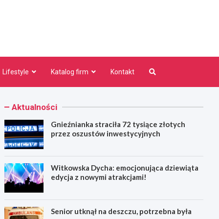
niezno.pl
Lifestyle
Katalog firm
Kontakt
Aktualności
Gnieźnianka straciła 72 tysiące złotych
przez oszustów inwestycyjnych
Witkowska Dycha: emocjonująca dziewiąta
edycja z nowymi atrakcjami!
Senior utknął na deszczu, potrzebna była