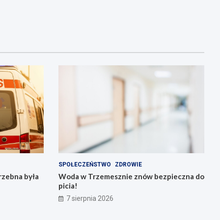
SPOŁECZEŃSTWO
ZDROWIE
rzebna była
Woda w Trzemesznie znów bezpieczna do
picia!
7 sierpnia 2026