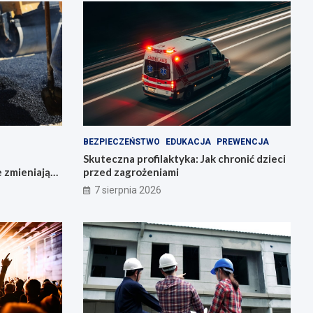
BEZPIECZEŃSTWO
EDUKACJA
PREWENCJA
Skuteczna profilaktyka: Jak chronić dzieci
e zmieniają
przed zagrożeniami
7 sierpnia 2026