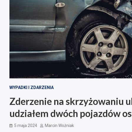
WYPADKI I ZDARZENIA
Zderzenie na skrzyżowaniu ul
udziałem dwóch pojazdów o
5 maja 2024
Marcin Woźniak