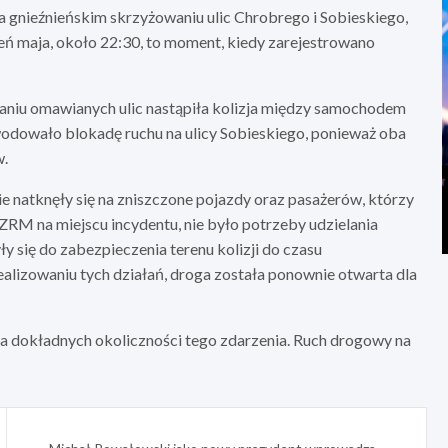
 gnieźnieńskim skrzyżowaniu ulic Chrobrego i Sobieskiego,
eń maja, około 22:30, to moment, kiedy zarejestrowano
aniu omawianych ulic nastąpiła kolizja między samochodem
odowało blokadę ruchu na ulicy Sobieskiego, ponieważ oba
w.
e natknęły się na zniszczone pojazdy oraz pasażerów, którzy
 ZRM na miejscu incydentu, nie było potrzeby udzielania
 się do zabezpieczenia terenu kolizji do czasu
ealizowaniu tych działań, droga została ponownie otwarta dla
ia dokładnych okoliczności tego zdarzenia. Ruch drogowy na