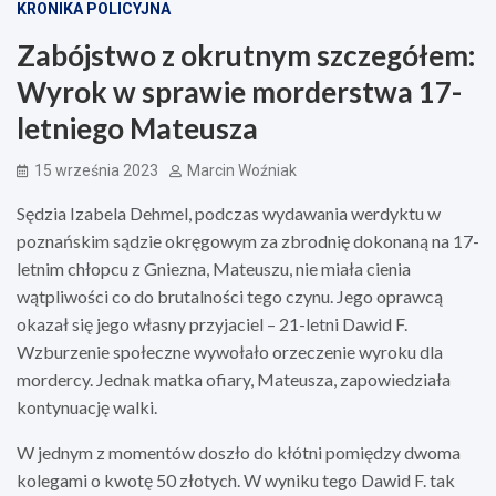
KRONIKA POLICYJNA
Zabójstwo z okrutnym szczegółem:
Wyrok w sprawie morderstwa 17-
letniego Mateusza
15 września 2023
Marcin Woźniak
Sędzia Izabela Dehmel, podczas wydawania werdyktu w
poznańskim sądzie okręgowym za zbrodnię dokonaną na 17-
letnim chłopcu z Gniezna, Mateuszu, nie miała cienia
wątpliwości co do brutalności tego czynu. Jego oprawcą
okazał się jego własny przyjaciel – 21-letni Dawid F.
Wzburzenie społeczne wywołało orzeczenie wyroku dla
mordercy. Jednak matka ofiary, Mateusza, zapowiedziała
kontynuację walki.
W jednym z momentów doszło do kłótni pomiędzy dwoma
kolegami o kwotę 50 złotych. W wyniku tego Dawid F. tak