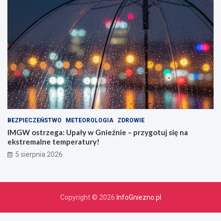
BEZPIECZEŃSTWO
METEOROLOGIA
ZDROWIE
IMGW ostrzega: Upały w Gnieźnie – przygotuj się na
ekstremalne temperatury!
5 sierpnia 2026
Copyright © 2026
InfoGniezno.pl