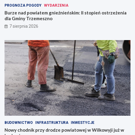
PROGNOZA POGODY
WYDARZENIA
Burze nad powiatem gnieźnieńskim: II stopień ostrzeżenia
dla Gminy Trzemeszno
7 sierpnia 2026
BUDOWNICTWO
INFRASTRUKTURA
INWESTYCJE
Nowy chodnik przy drodze powiatowej w Wilkowyji już w