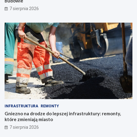
budowie
7 sierpnia 2026
INFRASTRUKTURA
REMONTY
Gniezno na drodze do lepszej infrastruktury: remonty,
które zmieniają miasto
7 sierpnia 2026