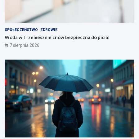
SPOŁECZEŃSTWO
ZDROWIE
Woda w Trzemesznie znów bezpieczna do picia!
7 sierpnia 2026