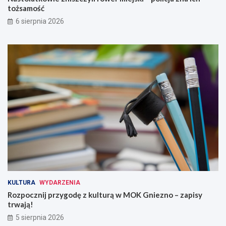
tożsamość
6 sierpnia 2026
KULTURA
WYDARZENIA
Rozpocznij przygodę z kulturą w MOK Gniezno – zapisy
trwają!
5 sierpnia 2026