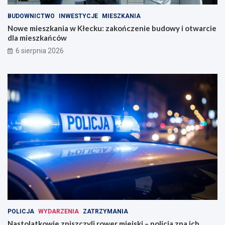
BUDOWNICTWO
INWESTYCJE
MIESZKANIA
Nowe mieszkania w Kłecku: zakończenie budowy i otwarcie
dla mieszkańców
6 sierpnia 2026
POLICJA
WYDARZENIA
ZATRZYMANIA
Nastolatkowie zniszczyli rower miejski – policja zna ich