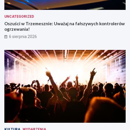
UNCATEGORIZED
Oszuści w Trzemesznie: Uważaj na fałszywych kontrolerów
ogrzewania!
6 sierpnia 2026
KULTURA
WYDARZENIA