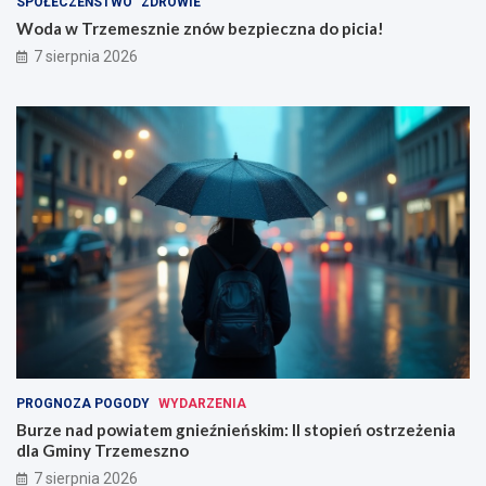
SPOŁECZEŃSTWO
ZDROWIE
Woda w Trzemesznie znów bezpieczna do picia!
7 sierpnia 2026
PROGNOZA POGODY
WYDARZENIA
Burze nad powiatem gnieźnieńskim: II stopień ostrzeżenia
dla Gminy Trzemeszno
7 sierpnia 2026