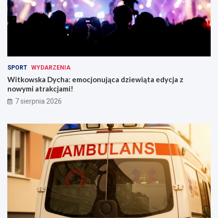
SPORT
WYDARZENIA
Witkowska Dycha: emocjonująca dziewiąta edycja z
nowymi atrakcjami!
7 sierpnia 2026