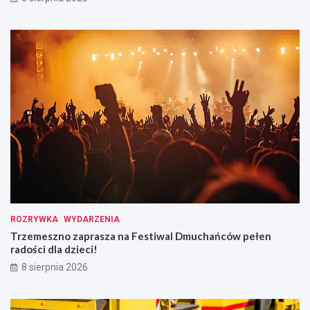
ROZRYWKA
WYDARZENIA
Trzemeszno zaprasza na Festiwal Dmuchańców pełen
radości dla dzieci!
8 sierpnia 2026