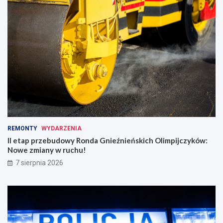
REMONTY
WYDARZENIA
II etap przebudowy Ronda Gnieźnieńskich Olimpijczyków:
Nowe zmiany w ruchu!
7 sierpnia 2026