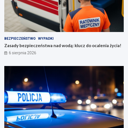
BEZPIECZEŃSTWO
WYPADKI
Zasady bezpieczeństwa nad wodą: klucz do ocalenia życia!
6 sierpnia 2026