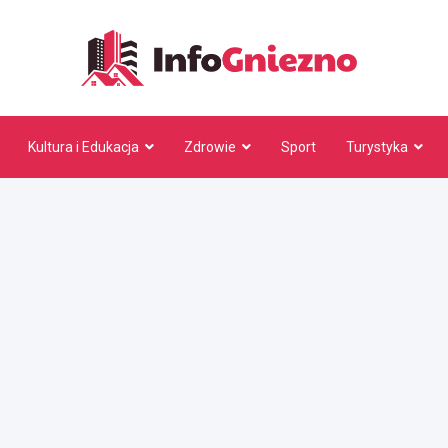
InfoG
Kultura i Edukacja
Zdrowie
Sport
Turystyka