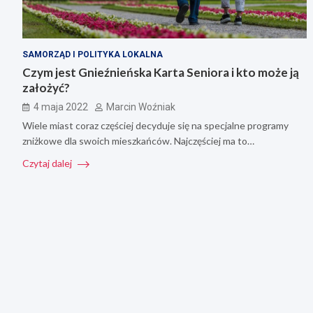
SAMORZĄD I POLITYKA LOKALNA
Czym jest Gnieźnieńska Karta Seniora i kto może ją
założyć?
4 maja 2022
Marcin Woźniak
Wiele miast coraz częściej decyduje się na specjalne programy
zniżkowe dla swoich mieszkańców. Najczęściej ma to…
Czytaj dalej