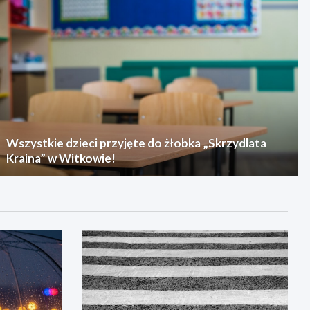
Wszystkie dzieci przyjęte do żłobka „Skrzydlata
Kraina” w Witkowie!