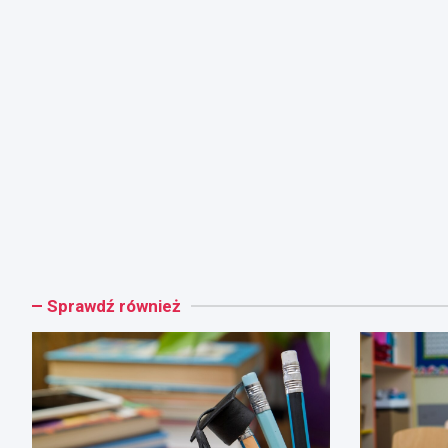
Sprawdź również