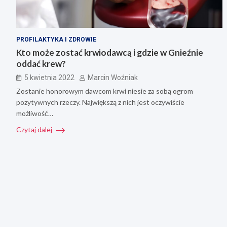
PROFILAKTYKA I ZDROWIE
Kto może zostać krwiodawcą i gdzie w Gnieźnie
oddać krew?
5 kwietnia 2022
Marcin Woźniak
Zostanie honorowym dawcom krwi niesie za sobą ogrom
pozytywnych rzeczy. Największą z nich jest oczywiście
możliwość…
Czytaj dalej