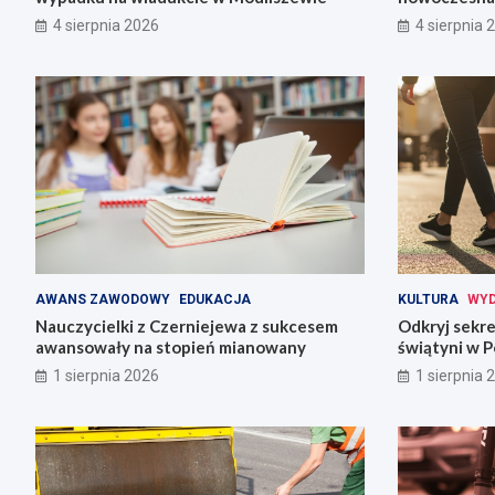
4 sierpnia 2026
4 sierpnia 
AWANS ZAWODOWY
EDUKACJA
KULTURA
WYD
Nauczycielki z Czerniejewa z sukcesem
Odkryj sekre
awansowały na stopień mianowany
świątyni w P
1 sierpnia 2026
1 sierpnia 