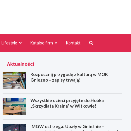
niezno.pl
Lifestyle
Katalog firm
Kontakt
Aktualności
Rozpocznij przygodę z kulturą w MOK
Gniezno – zapisy trwają!
Wszystkie dzieci przyjęte do żłobka
„Skrzydlata Kraina” w Witkowie!
IMGW ostrzega: Upały w Gnieźnie –