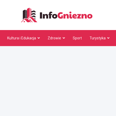
InfoG
Kultura i Edukacja
Zdrowie
Sport
Turystyka