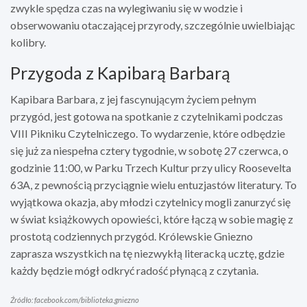
zwykle spędza czas na wylegiwaniu się w wodzie i
obserwowaniu otaczającej przyrody, szczególnie uwielbiając
kolibry.
Przygoda z Kapibarą Barbarą
Kapibara Barbara, z jej fascynującym życiem pełnym
przygód, jest gotowa na spotkanie z czytelnikami podczas
VIII Pikniku Czytelniczego. To wydarzenie, które odbędzie
się już za niespełna cztery tygodnie, w sobotę 27 czerwca, o
godzinie 11:00, w Parku Trzech Kultur przy ulicy Roosevelta
63A, z pewnością przyciągnie wielu entuzjastów literatury. To
wyjątkowa okazja, aby młodzi czytelnicy mogli zanurzyć się
w świat książkowych opowieści, które łączą w sobie magię z
prostotą codziennych przygód. Królewskie Gniezno
zaprasza wszystkich na tę niezwykłą literacką ucztę, gdzie
każdy będzie mógł odkryć radość płynącą z czytania.
Źródło: facebook.com/biblioteka.gniezno