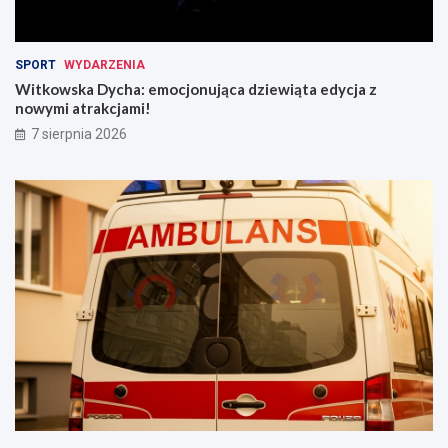
SPORT
WYDARZENIA
Witkowska Dycha: emocjonująca dziewiąta edycja z
nowymi atrakcjami!
7 sierpnia 2026