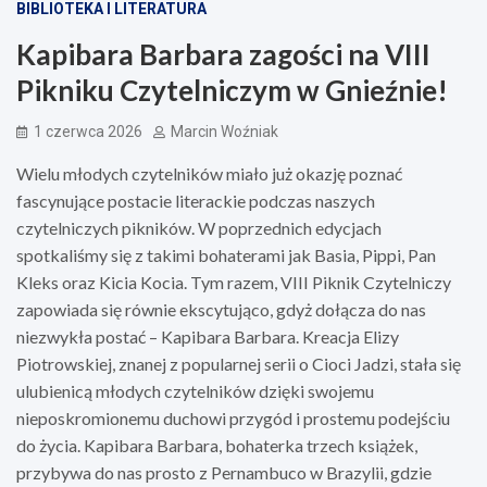
BIBLIOTEKA I LITERATURA
Kapibara Barbara zagości na VIII
Pikniku Czytelniczym w Gnieźnie!
1 czerwca 2026
Marcin Woźniak
Wielu młodych czytelników miało już okazję poznać
fascynujące postacie literackie podczas naszych
czytelniczych pikników. W poprzednich edycjach
spotkaliśmy się z takimi bohaterami jak Basia, Pippi, Pan
Kleks oraz Kicia Kocia. Tym razem, VIII Piknik Czytelniczy
zapowiada się równie ekscytująco, gdyż dołącza do nas
niezwykła postać – Kapibara Barbara. Kreacja Elizy
Piotrowskiej, znanej z popularnej serii o Cioci Jadzi, stała się
ulubienicą młodych czytelników dzięki swojemu
nieposkromionemu duchowi przygód i prostemu podejściu
do życia. Kapibara Barbara, bohaterka trzech książek,
przybywa do nas prosto z Pernambuco w Brazylii, gdzie