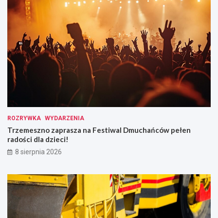
ROZRYWKA
WYDARZENIA
Trzemeszno zaprasza na Festiwal Dmuchańców pełen
radości dla dzieci!
8 sierpnia 2026