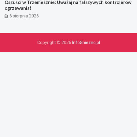
Oszuści w Trzemesznie: Uważaj na fałszywych kontrolerów
ogrzewania!
6 sierpnia 2026
Copyright © 2026
InfoGniezno.pl