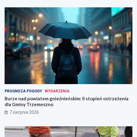
PROGNOZA POGODY
WYDARZENIA
Burze nad powiatem gnieźnieńskim: II stopień ostrzeżenia
dla Gminy Trzemeszno
7 sierpnia 2026