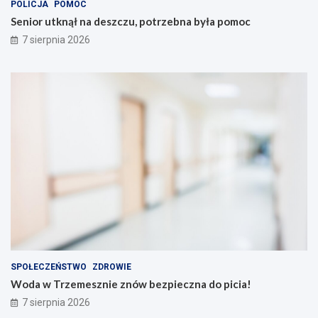
POLICJA
POMOC
Senior utknął na deszczu, potrzebna była pomoc
7 sierpnia 2026
SPOŁECZEŃSTWO
ZDROWIE
Woda w Trzemesznie znów bezpieczna do picia!
7 sierpnia 2026