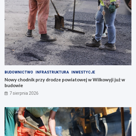
BUDOWNICTWO
INFRASTRUKTURA
INWESTYCJE
Nowy chodnik przy drodze powiatowej w Wilkowyji już w
budowie
7 sierpnia 2026