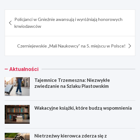
Nawigacja
Policjanci w Gnieźnie awansują i wyróżniają honorowych
wpisu
krwiodawców
Czerniejewskie „Mali Naukowcy” na 5. miejscu w Polsce!
Aktualności
Tajemnice Trzemeszna: Niezwykłe
zwiedzanie na Szlaku Piastowskim
Wakacyjne książki, które budzą wspomnienia
Nietrzeźwy kierowca zderza się z