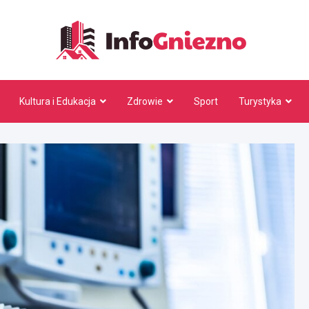
InfoG
Kultura i Edukacja
Zdrowie
Sport
Turystyka