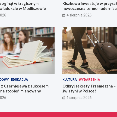
 zginął w tragicznym
Kiszkowo inwestuje w przyszł
wiadukcie w Modliszewie
nowoczesna termomodernizac
2026
4 sierpnia 2026
DOWY
EDUKACJA
KULTURA
WYDARZENIA
i z Czerniejewa z sukcesem
Odkryj sekrety Trzemeszna – 
na stopień mianowany
świątyni w Polsce!
2026
1 sierpnia 2026