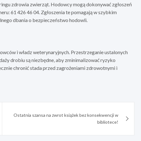
itoringu zdrowia zwierząt. Hodowcy mogą dokonywać zgłoszeń
umeru: 61 426 46 04. Zgłoszenia te pomagają w szybkim
ólnego dbania o bezpieczeństwo hodowli.
owców i władz weterynaryjnych. Przestrzeganie ustalonych
edaży drobiu są niezbędne, aby zminimalizować ryzyko
ecznie chronić stada przed zagrożeniami zdrowotnymi i
Ostatnia szansa na zwrot książek bez konsekwencji w
bibliotece!