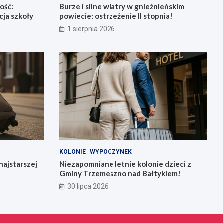
ość:
Burze i silne wiatry w gnieźnieńskim
ja szkoły
powiecie: ostrzeżenie II stopnia!
1 sierpnia 2026
KOLONIE
WYPOCZYNEK
najstarszej
Niezapomniane letnie kolonie dzieci z
Gminy Trzemeszno nad Bałtykiem!
30 lipca 2026