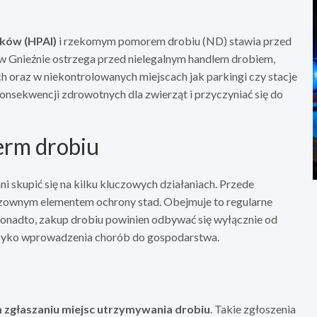
aków (HPAI)
i rzekomym pomorem drobiu (ND) stawia przed
 Gnieźnie ostrzega przed nielegalnym handlem drobiem,
h oraz w niekontrolowanych miejscach jak parkingi czy stacje
sekwencji zdrowotnych dla zwierząt i przyczyniać się do
erm drobiu
 skupić się na kilku kluczowych działaniach. Przede
dzownym elementem ochrony stad. Obejmuje to regularne
Ponadto, zakup drobiu powinien odbywać się wyłącznie od
ryzyko wprowadzenia chorób do gospodarstwa.
zgłaszaniu miejsc utrzymywania drobiu
. Takie zgłoszenia