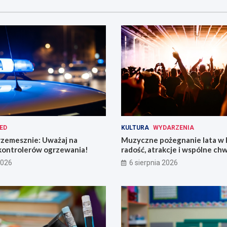
ED
KULTURA
WYDARZENIA
rzemesznie: Uważaj na
Muzyczne pożegnanie lata w 
kontrolerów ogrzewania!
radość, atrakcje i wspólne chw
2026
6 sierpnia 2026