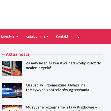
niezno.pl
Lifestyle
Katalog firm
Kontakt
Aktualności
Zasady bezpieczeństwa nad wodą: klucz do
ocalenia życia!
Oszuści w Trzemesznie: Uważaj na
fałszywych kontrolerów ogrzewania!
Muzyczne pożegnanie lata w Kiszkowie –