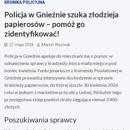
KRONIKA POLICYJNA
Policja w Gnieźnie szuka złodzieja
papierosów – pomóż go
zidentyfikować!
21 maja 2026
Marcin Woźniak
Policja w Gnieźnie apeluje do mieszkańców o pomoc w
odnalezieniu sprawcy kradzieży, która miała miejsce pod
koniec kwietnia. Funkcjonariusze z Komendy Powiatowej w
Gnieźnie prowadzą intensywne dochodzenie w sprawie
kradzieży papierosów, do której doszło 30 kwietnia 2026
roku w jednym z marketów przy ulicy Leśnej. Wskutek tego
przestępstwa sklep poniósł straty sięgające niemal 3 400
złotych.
Poszukiwania sprawcy