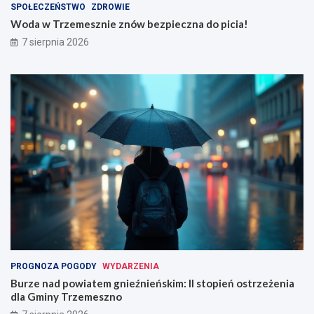
SPOŁECZEŃSTWO
ZDROWIE
Woda w Trzemesznie znów bezpieczna do picia!
7 sierpnia 2026
PROGNOZA POGODY
WYDARZENIA
Burze nad powiatem gnieźnieńskim: II stopień ostrzeżenia
dla Gminy Trzemeszno