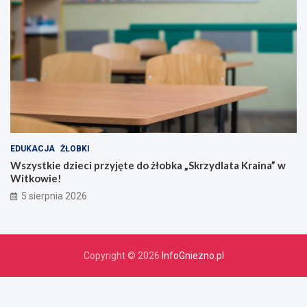
EDUKACJA
ŻŁOBKI
Wszystkie dzieci przyjęte do żłobka „Skrzydlata Kraina” w
Witkowie!
5 sierpnia 2026
Copyright © 2026
InfoGniezno.pl