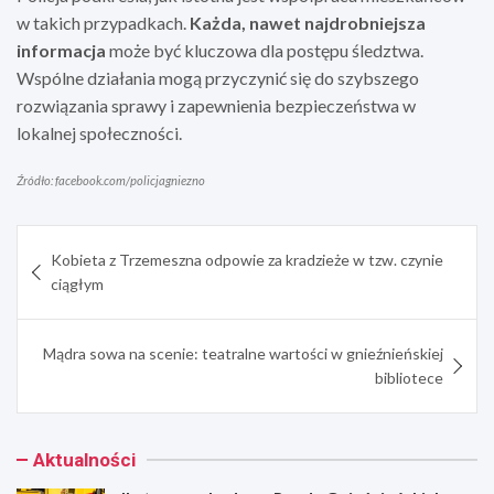
w takich przypadkach.
Każda, nawet najdrobniejsza
informacja
może być kluczowa dla postępu śledztwa.
Wspólne działania mogą przyczynić się do szybszego
rozwiązania sprawy i zapewnienia bezpieczeństwa w
lokalnej społeczności.
Źródło: facebook.com/policjagniezno
Nawigacja
Kobieta z Trzemeszna odpowie za kradzieże w tzw. czynie
wpisu
ciągłym
Mądra sowa na scenie: teatralne wartości w gnieźnieńskiej
bibliotece
Aktualności