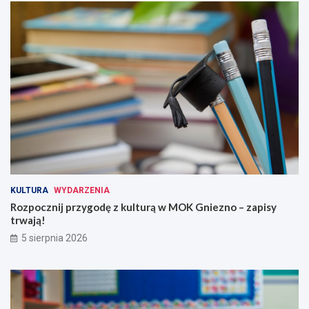
KULTURA
WYDARZENIA
Rozpocznij przygodę z kulturą w MOK Gniezno – zapisy
trwają!
5 sierpnia 2026