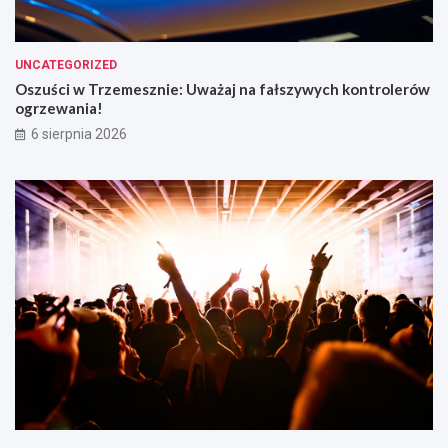
UNCATEGORIZED
Oszuści w Trzemesznie: Uważaj na fałszywych kontrolerów
ogrzewania!
6 sierpnia 2026