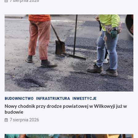
7 sierpnia 2026
BUDOWNICTWO
INFRASTRUKTURA
INWESTYCJE
Nowy chodnik przy drodze powiatowej w Wilkowyji już w
budowie
7 sierpnia 2026