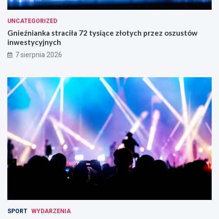
UNCATEGORIZED
Gnieźnianka straciła 72 tysiące złotych przez oszustów
inwestycyjnych
7 sierpnia 2026
SPORT
WYDARZENIA