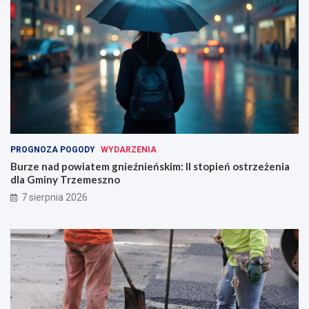
PROGNOZA POGODY
WYDARZENIA
Burze nad powiatem gnieźnieńskim: II stopień ostrzeżenia
dla Gminy Trzemeszno
7 sierpnia 2026