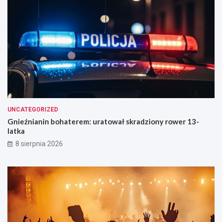
UNCATEGORIZED
Gnieźnianin bohaterem: uratował skradziony rower 13-
latka
8 sierpnia 2026