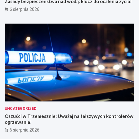
Zasady bezpieczeństwa nad wodą: klucz do ocalenia życia!
6 sierpnia 2026
UNCATEGORIZED
Oszuści w Trzemesznie: Uważaj na fałszywych kontrolerów
ogrzewania!
6 sierpnia 2026