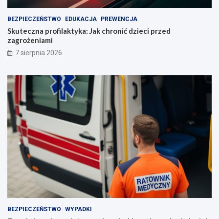
BEZPIECZEŃSTWO
EDUKACJA
PREWENCJA
Skuteczna profilaktyka: Jak chronić dzieci przed
zagrożeniami
7 sierpnia 2026
BEZPIECZEŃSTWO
WYPADKI