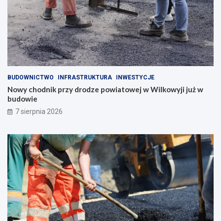
BUDOWNICTWO
INFRASTRUKTURA
INWESTYCJE
Nowy chodnik przy drodze powiatowej w Wilkowyji już w
budowie
7 sierpnia 2026