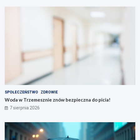
SPOŁECZEŃSTWO
ZDROWIE
Woda w Trzemesznie znów bezpieczna do picia!
7 sierpnia 2026