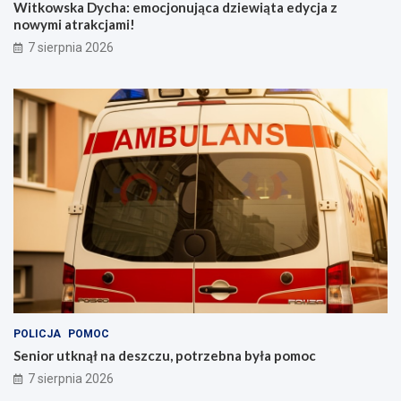
Witkowska Dycha: emocjonująca dziewiąta edycja z
nowymi atrakcjami!
7 sierpnia 2026
POLICJA
POMOC
Senior utknął na deszczu, potrzebna była pomoc
7 sierpnia 2026