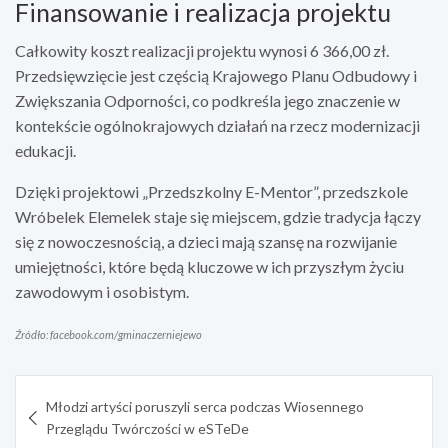
Finansowanie i realizacja projektu
Całkowity koszt realizacji projektu wynosi 6 366,00 zł.
Przedsięwzięcie jest częścią Krajowego Planu Odbudowy i
Zwiększania Odporności, co podkreśla jego znaczenie w
kontekście ogólnokrajowych działań na rzecz modernizacji
edukacji.
Dzięki projektowi „Przedszkolny E-Mentor”, przedszkole
Wróbelek Elemelek staje się miejscem, gdzie tradycja łączy
się z nowoczesnością, a dzieci mają szansę na rozwijanie
umiejętności, które będą kluczowe w ich przyszłym życiu
zawodowym i osobistym.
Źródło: facebook.com/gminaczerniejewo
Nawigacja
Młodzi artyści poruszyli serca podczas Wiosennego
wpisu
Przeglądu Twórczości w eSTeDe