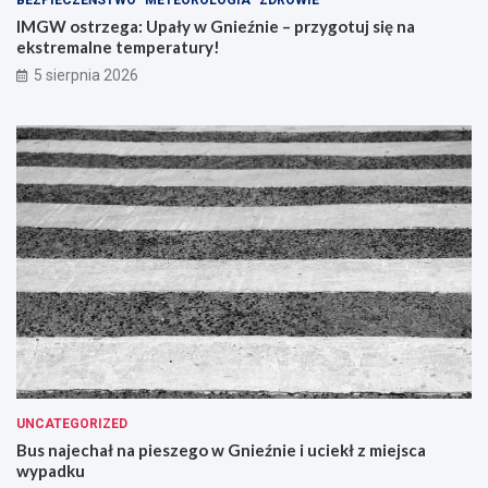
BEZPIECZEŃSTWO
METEOROLOGIA
ZDROWIE
IMGW ostrzega: Upały w Gnieźnie – przygotuj się na
ekstremalne temperatury!
5 sierpnia 2026
UNCATEGORIZED
Bus najechał na pieszego w Gnieźnie i uciekł z miejsca
wypadku