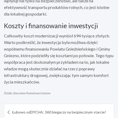
wpłynął nie tylko na bezpieczeństwo, ale także na
efektywność transportu produktów rolnych, co jest istotne
dla lokalnej gospodarki.
Koszty i finansowanie inwestycji
Całkowity koszt modernizacji wyniósł 694 tysiące złotych.
Warto podkreślić, że inwestycja była możliwa dzięki
wspólnemu finansowaniu Powiatu Gnieźnieńskiego i Gminy
Gniezno, które podzieliły się kosztami po połowie. Tego typu
współpraca jest doskonałym przykładem na to, jak lokalne
władze mogą skutecznie działać na rzecz poprawy
infrastruktury drogowej, zwiększając tym samym komfort
życia mieszkańców.
Źródło: Starostwo Powiatowe Gniezno
Nawigacja
Łubowo odDYCHA: 360 biegaczy na bezpiecznym starcie!
wpisu