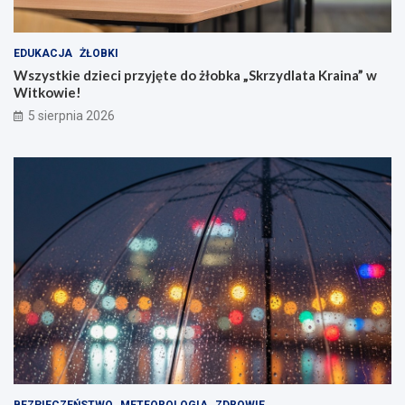
EDUKACJA
ŻŁOBKI
Wszystkie dzieci przyjęte do żłobka „Skrzydlata Kraina” w
Witkowie!
5 sierpnia 2026