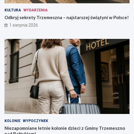
KULTURA
WYDARZENIA
Odkryj sekrety Trzemeszna – najstarszej świątyni w Polsce!
1 sierpnia 2026
KOLONIE
WYPOCZYNEK
Niezapomniane letnie kolonie dzieci z Gminy Trzemeszno
nad Bałtykiem!