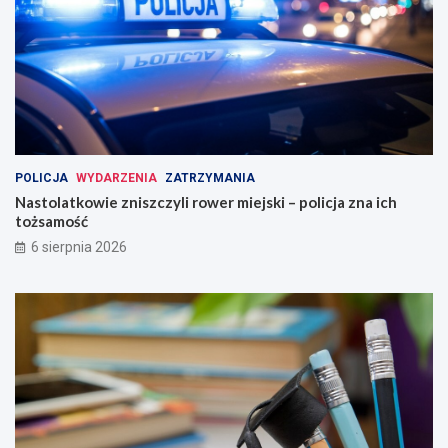
POLICJA
WYDARZENIA
ZATRZYMANIA
Nastolatkowie zniszczyli rower miejski – policja zna ich
tożsamość
6 sierpnia 2026