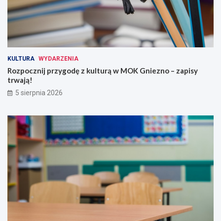
KULTURA
WYDARZENIA
Rozpocznij przygodę z kulturą w MOK Gniezno – zapisy
trwają!
5 sierpnia 2026