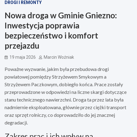
DROGI I REMONTY
Nowa droga w Gminie Gniezno:
Inwestycja poprawia
bezpieczeństwo i komfort
przejazdu
19 maja 2026
Marcin Woźniak
Poważne wyzwanie, jakim była przebudowa drogi
powiatowej pomiędzy Strzyżewem Smykowym a
Strzyżewem Paczkowym, dobiegło końca. Prace zostały
przeprowadzone w odpowiedzi na liczne skargi dotyczące
stanu technicznego nawierzchni. Droga ta przez lata była
nadmiernie eksploatowana, głównie przez ciężki transport
oraz sprzęt rolniczy, co doprowadziło do jej znacznej
degradacji.
Zakres prac i ich wpływ na