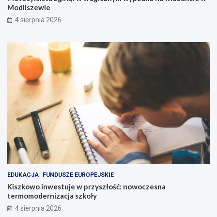
Modliszewie
4 sierpnia 2026
EDUKACJA
FUNDUSZE EUROPEJSKIE
Kiszkowo inwestuje w przyszłość: nowoczesna
termomodernizacja szkoły
4 sierpnia 2026