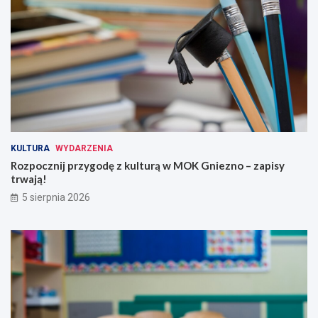
KULTURA
WYDARZENIA
Rozpocznij przygodę z kulturą w MOK Gniezno – zapisy
trwają!
5 sierpnia 2026