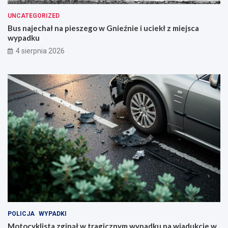
UNCATEGORIZED
Bus najechał na pieszego w Gnieźnie i uciekł z miejsca
wypadku
4 sierpnia 2026
POLICJA
WYPADKI
Motocyklista zginął w tragicznym wypadku na wiadukcie w