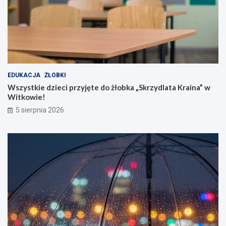
EDUKACJA
ŻŁOBKI
Wszystkie dzieci przyjęte do żłobka „Skrzydlata Kraina” w
Witkowie!
5 sierpnia 2026