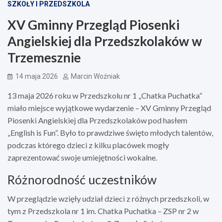
SZKOŁY I PRZEDSZKOLA
XV Gminny Przegląd Piosenki
Angielskiej dla Przedszkolaków w
Trzemesznie
14 maja 2026
Marcin Woźniak
13 maja 2026 roku w Przedszkolu nr 1 „Chatka Puchatka”
miało miejsce wyjątkowe wydarzenie – XV Gminny Przegląd
Piosenki Angielskiej dla Przedszkolaków pod hasłem
„English is Fun”. Było to prawdziwe święto młodych talentów,
podczas którego dzieci z kilku placówek mogły
zaprezentować swoje umiejętności wokalne.
Różnorodność uczestników
W przeglądzie wzięły udział dzieci z różnych przedszkoli, w
tym z Przedszkola nr 1 im. Chatka Puchatka – ZSP nr 2 w