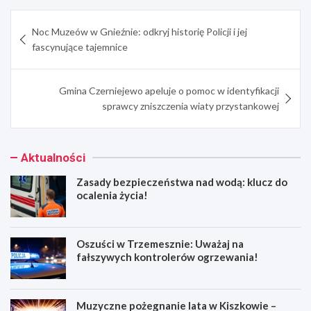
Nawigacja
Noc Muzeów w Gnieźnie: odkryj historię Policji i jej
wpisu
fascynujące tajemnice
Gmina Czerniejewo apeluje o pomoc w identyfikacji
sprawcy zniszczenia wiaty przystankowej
Aktualności
Zasady bezpieczeństwa nad wodą: klucz do
ocalenia życia!
Oszuści w Trzemesznie: Uważaj na
fałszywych kontrolerów ogrzewania!
Muzyczne pożegnanie lata w Kiszkowie –