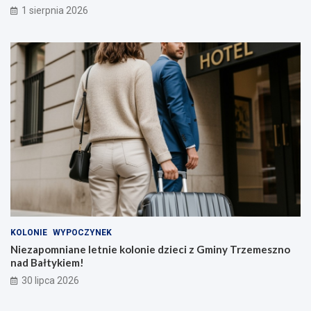
1 sierpnia 2026
KOLONIE
WYPOCZYNEK
Niezapomniane letnie kolonie dzieci z Gminy Trzemeszno
nad Bałtykiem!
30 lipca 2026