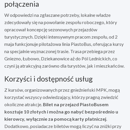
połączenia
W odpowiedzi na zgłaszane potrzeby, lokalne władze
zdecydowały się na powołanie zespołu roboczego, który
opracował koncepcję sezonowych przejazdów
turystycznych. Dzięki intensywnym pracom zespołu, od 2
maja funkcjonuje pilotażowa linia PiastoBus, oferująca kursy
na specjalnie wyznaczonej trasie. Trasa przebiega przez
Gniezno, Łubowo, Dziekanowice aż do Pól Lednickich, co
czyni ją atrakcyjną zarówno dla turystów, jak i mieszkańców.
Korzyści i dostępność usług
Z kursów, organizowanych przez gnieźnieński MPK, mogą
korzystać wszyscy odwiedzający, którzy pragną zwiedzić
okoliczne atrakcje.
Bilet na przejazd PiastoBusem
kosztuje 10 złotych i można go nabyć bezpośrednio u
kierowcy, wyłącznie za pomocą karty płatniczej
.
Dodatkowo, posiadacze biletów mogą liczyć na zniżki przy