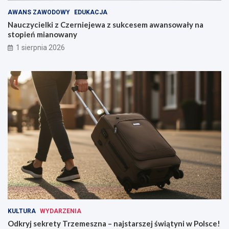
AWANS ZAWODOWY
EDUKACJA
Nauczycielki z Czerniejewa z sukcesem awansowały na
stopień mianowany
1 sierpnia 2026
KULTURA
WYDARZENIA
Odkryj sekrety Trzemeszna – najstarszej świątyni w Polsce!