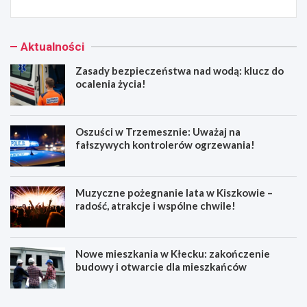
Aktualności
Zasady bezpieczeństwa nad wodą: klucz do
ocalenia życia!
Oszuści w Trzemesznie: Uważaj na
fałszywych kontrolerów ogrzewania!
Muzyczne pożegnanie lata w Kiszkowie –
radość, atrakcje i wspólne chwile!
Nowe mieszkania w Kłecku: zakończenie
budowy i otwarcie dla mieszkańców
Z
O
a
s