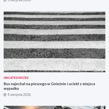
5 sierpnia 2026
UNCATEGORIZED
Bus najechał na pieszego w Gnieźnie i uciekł z miejsca
wypadku
4 sierpnia 2026