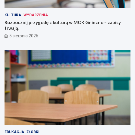
KULTURA
WYDARZENIA
Rozpocznij przygodę z kulturą w MOK Gniezno – zapisy
trwają!
5 sierpnia 2026
EDUKACJA
ŻŁOBKI