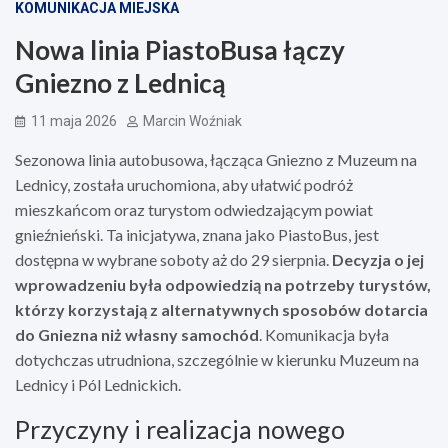
KOMUNIKACJA MIEJSKA
Nowa linia PiastoBusa łączy
Gniezno z Lednicą
11 maja 2026
Marcin Woźniak
Sezonowa linia autobusowa, łącząca Gniezno z Muzeum na
Lednicy, została uruchomiona, aby ułatwić podróż
mieszkańcom oraz turystom odwiedzającym powiat
gnieźnieński. Ta inicjatywa, znana jako PiastoBus, jest
dostępna w wybrane soboty aż do 29 sierpnia.
Decyzja o jej
wprowadzeniu była odpowiedzią na potrzeby turystów,
którzy korzystają z alternatywnych sposobów dotarcia
do Gniezna niż własny samochód
. Komunikacja była
dotychczas utrudniona, szczególnie w kierunku Muzeum na
Lednicy i Pól Lednickich.
Przyczyny i realizacja nowego