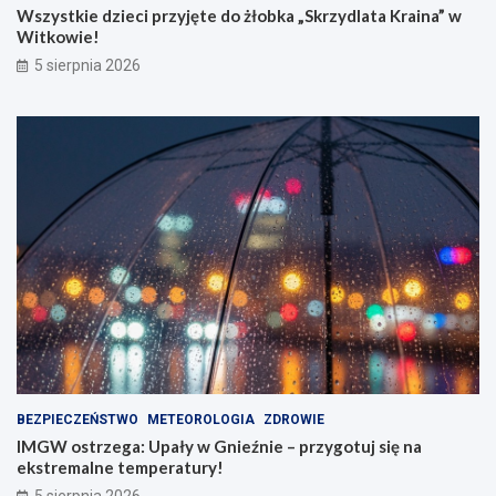
Wszystkie dzieci przyjęte do żłobka „Skrzydlata Kraina” w
Witkowie!
5 sierpnia 2026
BEZPIECZEŃSTWO
METEOROLOGIA
ZDROWIE
IMGW ostrzega: Upały w Gnieźnie – przygotuj się na
ekstremalne temperatury!