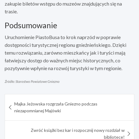
zakupie biletów wstępu do muzeów znajdujących się na
trasie.
Podsumowanie
Uruchomienie PiastoBusa to krok naprzód w poprawie
dostępności turystycznej regionu gnieźnieńskiego. Dzięki
temu rozwiązaniu, zarówno mieszkańcy jak i turyści mają
łatwiejszy dostęp do ważnych miejsc historycznych, co
pozytywnie wpłynie na rozwój turystyki w tym regionie.
Źródło: Starostwo Powiatowe Gniezno
Nawigacja
Majka Jeżowska rozgrzała Gniezno podczas
wpisu
niezapomnianej Majówki
Zwróć książki bez kar i rozpocznij nowy rozdział w
bibliotece!