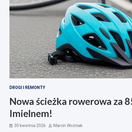
DROGI I REMONTY
Nowa ścieżka rowerowa za 850
Imielnem!
30 kwietnia 2026
Marcin Woźniak