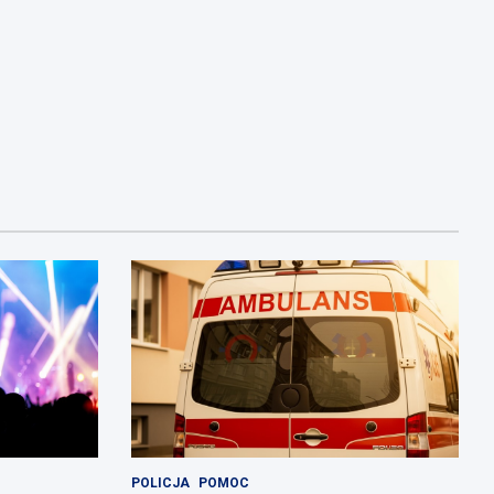
POLICJA
POMOC