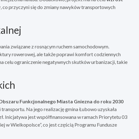
w
, co przyczyni się do zmiany nawyków transportowych
alnej
wania związane z rosnącym ruchem samochodowym.
uktury rowerowej, ale także poprawi komfort codziennych
 na celu ograniczenie negatywnych skutków urbanizacji, takie
kich
Obszaru Funkcjonalnego Miasta Gniezna do roku 2030
transportu. Na jego realizację gmina Łubowo uzyskała
zł. Inicjatywa jest współfinansowana w ramach Priorytetu 03
ej w Wielkopolsce”, co jest częścią Programu Fundusze