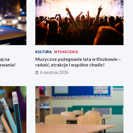
KULTURA
WYDARZENIA
aj na
Muzyczne pożegnanie lata w Kiszkowie –
ewania!
radość, atrakcje i wspólne chwile!
6 sierpnia 2026