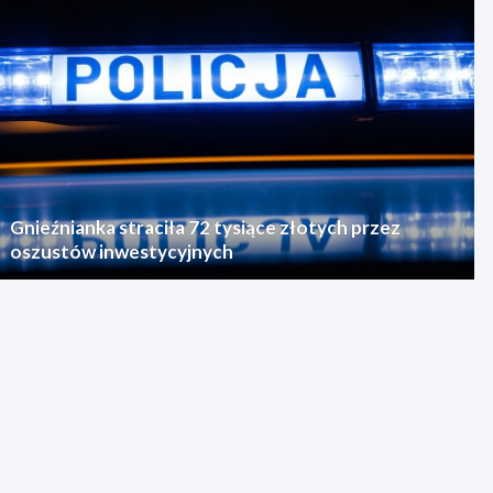
Gnieźnianka straciła 72 tysiące złotych przez
oszustów inwestycyjnych