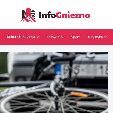
InfoG
Kultura i Edukacja
Zdrowie
Sport
Turystyka