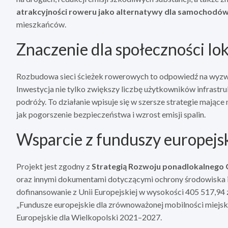
atrakcyjności roweru jako alternatywy dla samochodó
mieszkańców.
Znaczenie dla społeczności lok
Rozbudowa sieci ścieżek rowerowych to odpowiedź na wyz
Inwestycja nie tylko zwiększy liczbę użytkowników infrastr
podróży. To działanie wpisuje się w szersze strategie mające
jak pogorszenie bezpieczeństwa i wzrost emisji spalin.
Wsparcie z funduszy europejs
Projekt jest zgodny z
Strategią Rozwoju ponadlokalnego 
oraz innymi dokumentami dotyczącymi ochrony środowiska i 
dofinansowanie z Unii Europejskiej w wysokości 405 517,94 
„Fundusze europejskie dla zrównoważonej mobilności miejski
Europejskie dla Wielkopolski 2021–2027.