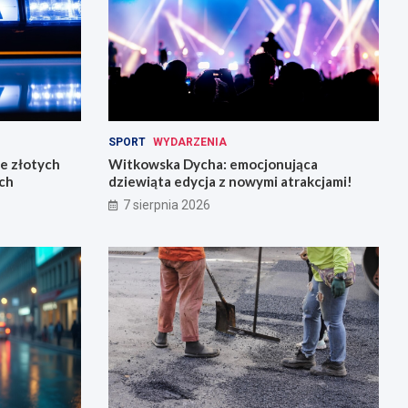
SPORT
WYDARZENIA
ce złotych
Witkowska Dycha: emocjonująca
ch
dziewiąta edycja z nowymi atrakcjami!
7 sierpnia 2026