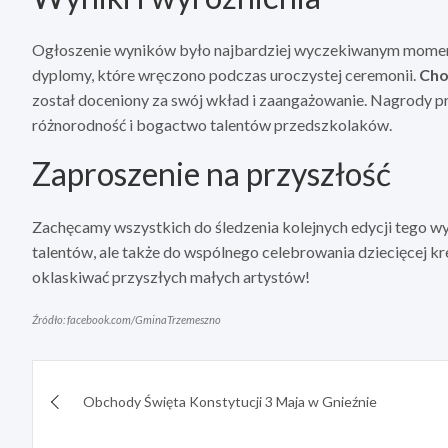
Ogłoszenie wyników było najbardziej wyczekiwanym moment
dyplomy, które wręczono podczas uroczystej ceremonii.
Cho
został doceniony za swój wkład i zaangażowanie. Nagrody p
różnorodność i bogactwo talentów przedszkolaków.
Zaproszenie na przyszłość
Zachęcamy wszystkich do śledzenia kolejnych edycji tego w
talentów, ale także do wspólnego celebrowania dziecięcej kre
oklaskiwać przyszłych małych artystów!
Źródło: facebook.com/GminaTrzemeszno
Nawigacja
Obchody Święta Konstytucji 3 Maja w Gnieźnie
wpisu