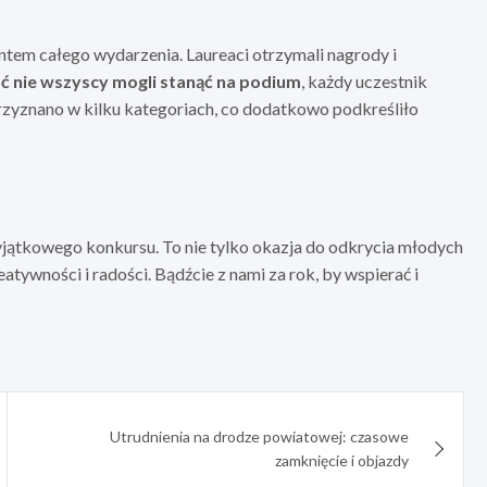
em całego wydarzenia. Laureaci otrzymali nagrody i
ć nie wszyscy mogli stanąć na podium
, każdy uczestnik
rzyznano w kilku kategoriach, co dodatkowo podkreśliło
yjątkowego konkursu. To nie tylko okazja do odkrycia młodych
atywności i radości. Bądźcie z nami za rok, by wspierać i
Utrudnienia na drodze powiatowej: czasowe
zamknięcie i objazdy