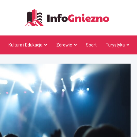
InfoG
Kultura i Edukacja
Zdrowie
Sport
Turystyka