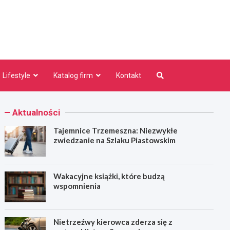
niezno.pl
Lifestyle
Katalog firm
Kontakt
Aktualności
Tajemnice Trzemeszna: Niezwykłe
zwiedzanie na Szlaku Piastowskim
Wakacyjne książki, które budzą
wspomnienia
Nietrzeźwy kierowca zderza się z