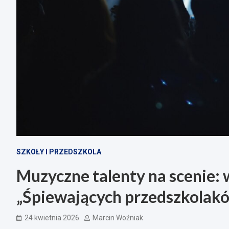
SZKOŁY I PRZEDSZKOLA
Muzyczne talenty na scenie: w
„Śpiewających przedszkolak
24 kwietnia 2026
Marcin Woźniak