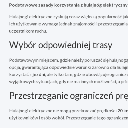
Podstawowe zasady korzystania z hulajnóg elektryczny
Hulajnogi elektryczne zyskują coraz większą popularność jak
Ich użytkowanie wymaga jednak znajomości i przestrzegani
uczestnikom ruchu.
Wybór odpowiedniej trasy
Podstawowym miejscem, gdzie należy poruszać się hulajnogą 
opcja, gwarantująca odpowiednie warunki zarówno dla hulajn
korzystać z
jezdni
, ale tylko tam, gdzie obowiązuje ogranic
wyjątkowych sytuacjach, gdy nie ma innych możliwości, a prio
Przestrzeganie ograniczeń pr
Hulajnogi elektryczne nie mogą przekraczać prędkości
20 k
użytkowników i osób wokół. Przestrzeganie tego ograniczen