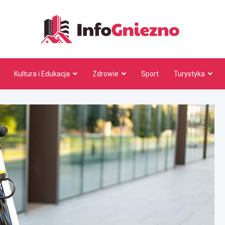
InfoG
Kultura i Edukacja
Zdrowie
Sport
Turystyka