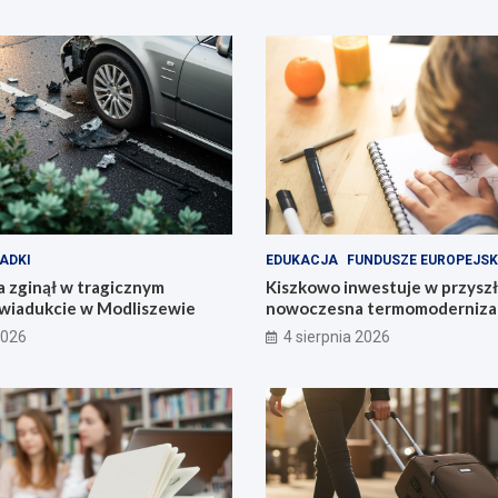
ADKI
EDUKACJA
FUNDUSZE EUROPEJSK
 zginął w tragicznym
Kiszkowo inwestuje w przyszł
wiadukcie w Modliszewie
nowoczesna termomodernizac
2026
4 sierpnia 2026