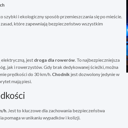
ch
o szybki i ekologiczny sposób przemieszczania się po mieście.
a zasad, które zapewniają bezpieczeństwo wszystkim
elektryczną, jest
droga dla rowerów
. To najbezpieczniejsza
óg, jak i rowerzystów. Gdy brak dedykowanej ścieżki, można
zenie prędkości do 30 km/h.
Chodnik
jest dozwolony jedynie w
rytet mają piesi.
ędkości
m/h
. Jest to kluczowe dla zachowania bezpieczeństwa
ia pomaga w unikaniu wypadków i kolizji.