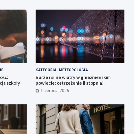
IE
KATEGORIA
METEOROLOGIA
ość:
Burze i silne wiatry w gnieźnieńskim
ja szkoły
powiecie: ostrzeżenie II stopnia!
1 sierpnia 2026