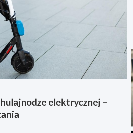
 hulajnodze elektrycznej –
tania