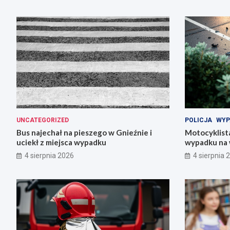
UNCATEGORIZED
POLICJA
WYP
Bus najechał na pieszego w Gnieźnie i
Motocyklista
uciekł z miejsca wypadku
wypadku na 
4 sierpnia 2026
4 sierpnia 