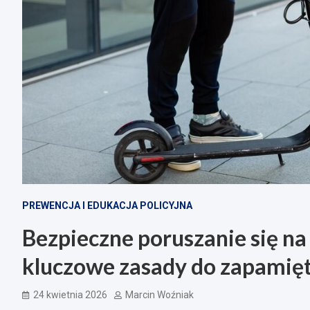
PREWENCJA I EDUKACJA POLICYJNA
Bezpieczne poruszanie się na
kluczowe zasady do zapamię
24 kwietnia 2026
Marcin Woźniak