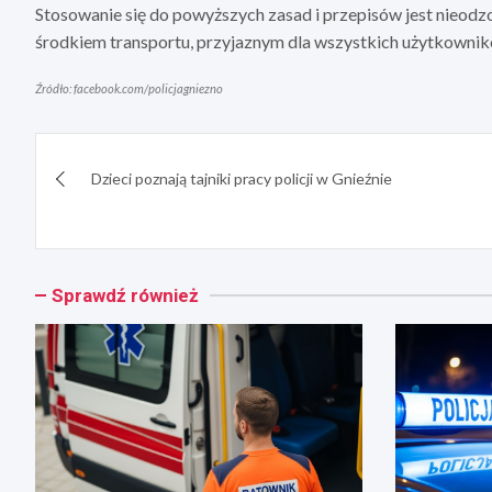
Stosowanie się do powyższych zasad i przepisów jest nieod
środkiem transportu, przyjaznym dla wszystkich użytkownik
Źródło: facebook.com/policjagniezno
Nawigacja
Dzieci poznają tajniki pracy policji w Gnieźnie
wpisu
Sprawdź również