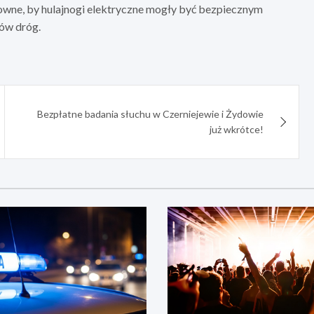
zowne, by hulajnogi elektryczne mogły być bezpiecznym
ów dróg.
Bezpłatne badania słuchu w Czerniejewie i Żydowie
już wkrótce!