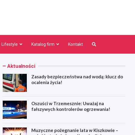
niezno.pl
Lifestyle
Katalog firm
Kontakt
Aktualności
Zasady bezpieczeństwa nad wodą: klucz do
ocalenia życia!
Oszuści w Trzemesznie: Uważaj na
fałszywych kontrolerów ogrzewania!
Muzyczne pożegnanie lata w Kiszkowie –