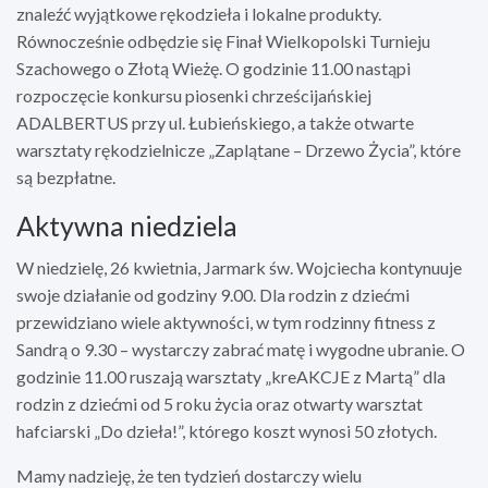
znaleźć wyjątkowe rękodzieła i lokalne produkty.
Równocześnie odbędzie się Finał Wielkopolski Turnieju
Szachowego o Złotą Wieżę. O godzinie 11.00 nastąpi
rozpoczęcie konkursu piosenki chrześcijańskiej
ADALBERTUS przy ul. Łubieńskiego, a także otwarte
warsztaty rękodzielnicze „Zaplątane – Drzewo Życia”, które
są bezpłatne.
Aktywna niedziela
W niedzielę, 26 kwietnia, Jarmark św. Wojciecha kontynuuje
swoje działanie od godziny 9.00. Dla rodzin z dziećmi
przewidziano wiele aktywności, w tym rodzinny fitness z
Sandrą o 9.30 – wystarczy zabrać matę i wygodne ubranie. O
godzinie 11.00 ruszają warsztaty „kreAKCJE z Martą” dla
rodzin z dziećmi od 5 roku życia oraz otwarty warsztat
hafciarski „Do dzieła!”, którego koszt wynosi 50 złotych.
Mamy nadzieję, że ten tydzień dostarczy wielu