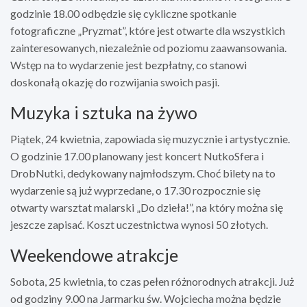
godzinie 18.00 odbędzie się cykliczne spotkanie
fotograficzne „Pryzmat”, które jest otwarte dla wszystkich
zainteresowanych, niezależnie od poziomu zaawansowania.
Wstęp na to wydarzenie jest bezpłatny, co stanowi
doskonałą okazję do rozwijania swoich pasji.
Muzyka i sztuka na żywo
Piątek, 24 kwietnia, zapowiada się muzycznie i artystycznie.
O godzinie 17.00 planowany jest koncert NutkoSfera i
DrobNutki, dedykowany najmłodszym. Choć bilety na to
wydarzenie są już wyprzedane, o 17.30 rozpocznie się
otwarty warsztat malarski „Do dzieła!”, na który można się
jeszcze zapisać. Koszt uczestnictwa wynosi 50 złotych.
Weekendowe atrakcje
Sobota, 25 kwietnia, to czas pełen różnorodnych atrakcji. Już
od godziny 9.00 na Jarmarku św. Wojciecha można będzie