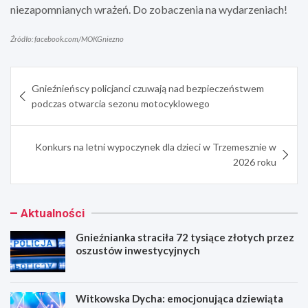
niezapomnianych wrażeń. Do zobaczenia na wydarzeniach!
Źródło: facebook.com/MOKGniezno
Nawigacja
Gnieźnieńscy policjanci czuwają nad bezpieczeństwem
wpisu
podczas otwarcia sezonu motocyklowego
Konkurs na letni wypoczynek dla dzieci w Trzemesznie w
2026 roku
Aktualności
Gnieźnianka straciła 72 tysiące złotych przez
oszustów inwestycyjnych
Witkowska Dycha: emocjonująca dziewiąta