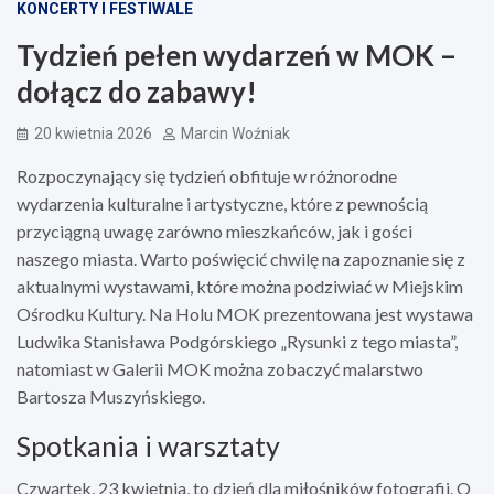
KONCERTY I FESTIWALE
Tydzień pełen wydarzeń w MOK –
dołącz do zabawy!
20 kwietnia 2026
Marcin Woźniak
Rozpoczynający się tydzień obfituje w różnorodne
wydarzenia kulturalne i artystyczne, które z pewnością
przyciągną uwagę zarówno mieszkańców, jak i gości
naszego miasta. Warto poświęcić chwilę na zapoznanie się z
aktualnymi wystawami, które można podziwiać w Miejskim
Ośrodku Kultury. Na Holu MOK prezentowana jest wystawa
Ludwika Stanisława Podgórskiego „Rysunki z tego miasta”,
natomiast w Galerii MOK można zobaczyć malarstwo
Bartosza Muszyńskiego.
Spotkania i warsztaty
Czwartek, 23 kwietnia, to dzień dla miłośników fotografii. O