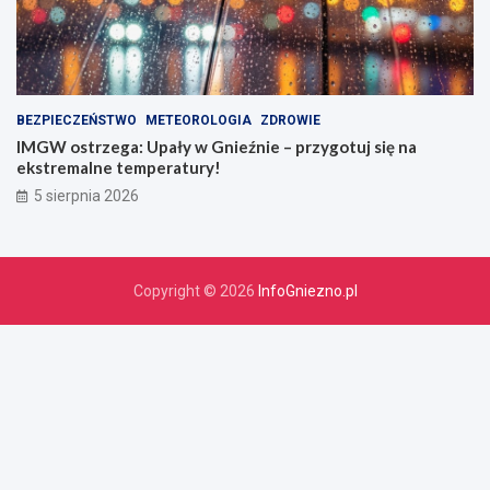
BEZPIECZEŃSTWO
METEOROLOGIA
ZDROWIE
IMGW ostrzega: Upały w Gnieźnie – przygotuj się na
ekstremalne temperatury!
5 sierpnia 2026
Copyright © 2026
InfoGniezno.pl