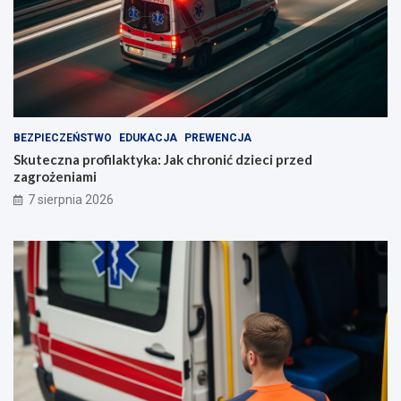
BEZPIECZEŃSTWO
EDUKACJA
PREWENCJA
Skuteczna profilaktyka: Jak chronić dzieci przed
zagrożeniami
7 sierpnia 2026