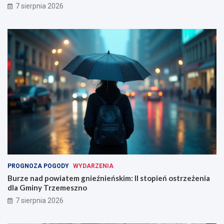
7 sierpnia 2026
PROGNOZA POGODY
WYDARZENIA
Burze nad powiatem gnieźnieńskim: II stopień ostrzeżenia
dla Gminy Trzemeszno
7 sierpnia 2026