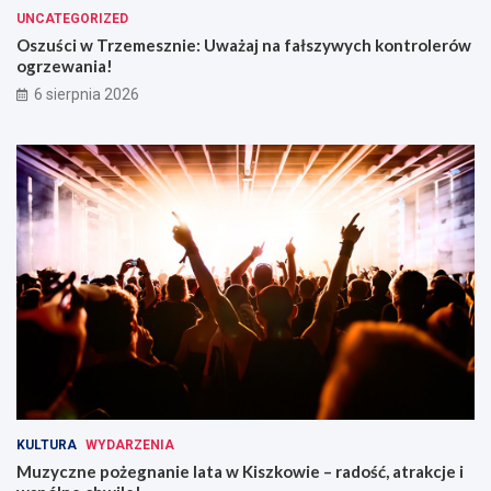
UNCATEGORIZED
Oszuści w Trzemesznie: Uważaj na fałszywych kontrolerów
ogrzewania!
6 sierpnia 2026
KULTURA
WYDARZENIA
Muzyczne pożegnanie lata w Kiszkowie – radość, atrakcje i