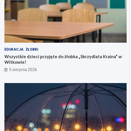
EDUKACJA
ŻŁOBKI
Wszystkie dzieci przyjęte do żłobka „Skrzydlata Kraina” w
Witkowie!
5 sierpnia 2026