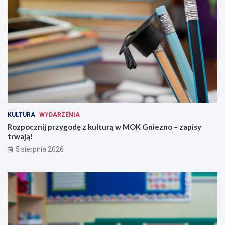
KULTURA
WYDARZENIA
Rozpocznij przygodę z kulturą w MOK Gniezno – zapisy
trwają!
5 sierpnia 2026