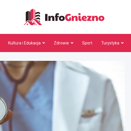
InfoG
Kultura i Edukacja
Zdrowie
Sport
Turystyka