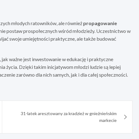
szych młodych ratowników, ale również
propagowanie
ie postaw prospołecznych wśród młodzieży. Uczestnictwo w
ijać swoje umiejętności praktyczne, ale także budować
 jak ważne jest inwestowanie w edukację i praktyczne
a życia. Dzięki takim inicjatywom młodzi ludzie są lepiej
enie zarówno dla nich samych, jak i dla całej społeczności.
31-latek aresztowany za kradzież w gnieźnieńskim
markecie