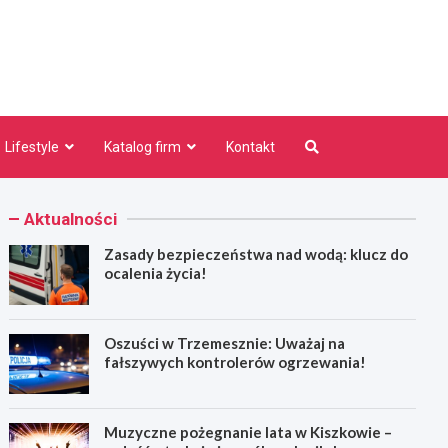
niezno.pl
Lifestyle
Katalog firm
Kontakt
Aktualności
Zasady bezpieczeństwa nad wodą: klucz do
ocalenia życia!
Oszuści w Trzemesznie: Uważaj na
fałszywych kontrolerów ogrzewania!
Muzyczne pożegnanie lata w Kiszkowie –