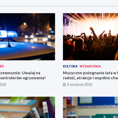
ED
KULTURA
WYDARZENIA
rzemesznie: Uważaj na
Muzyczne pożegnanie lata w 
kontrolerów ogrzewania!
radość, atrakcje i wspólne chw
2026
6 sierpnia 2026