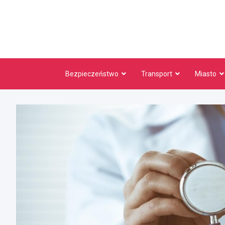
Skip
to
content
Bezpieczeństwo
Transport
Miasto