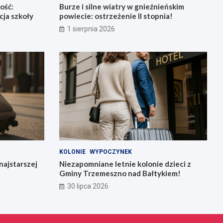
ość:
Burze i silne wiatry w gnieźnieńskim
ja szkoły
powiecie: ostrzeżenie II stopnia!
1 sierpnia 2026
KOLONIE
WYPOCZYNEK
najstarszej
Niezapomniane letnie kolonie dzieci z
Gminy Trzemeszno nad Bałtykiem!
30 lipca 2026