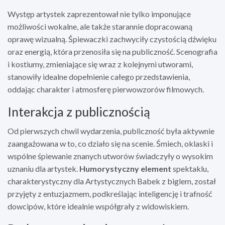
Występ artystek zaprezentował nie tylko imponujące
możliwości wokalne, ale także starannie dopracowaną
oprawę wizualną. Śpiewaczki zachwyciły czystością dźwięku
oraz energią, która przenosiła się na publiczność. Scenografia
i kostiumy, zmieniające się wraz z kolejnymi utworami,
stanowiły idealne dopełnienie całego przedstawienia,
oddając charakter i atmosferę pierwowzorów filmowych.
Interakcja z publicznością
Od pierwszych chwil wydarzenia, publiczność była aktywnie
zaangażowana w to, co działo się na scenie. Śmiech, oklaski i
wspólne śpiewanie znanych utworów świadczyły o wysokim
uznaniu dla artystek.
Humorystyczny element
spektaklu,
charakterystyczny dla Artystycznych Babek z biglem, został
przyjęty z entuzjazmem, podkreślając inteligencję i trafność
dowcipów, które idealnie współgrały z widowiskiem.