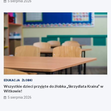
5 sierpnia 2026
EDUKACJA
ŻŁOBKI
Wszystkie dzieci przyjęte do żłobka „Skrzydlata Kraina” w
Witkowie!
5 sierpnia 2026