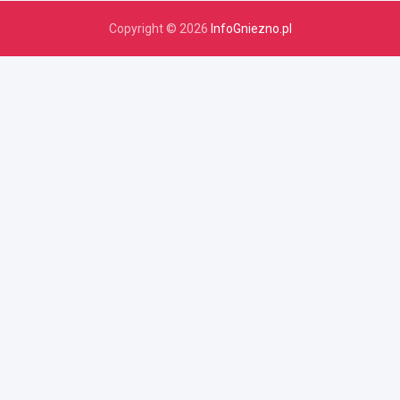
Copyright © 2026
InfoGniezno.pl