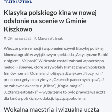
TEATR I SZTUKA
Klasyka polskiego kina w nowej
odsłonie na scenie w Gminie
Kiszkowo
29 marca 2026
Marcin Woźniak
Wieczór pełen emocji i wspomnień ożywił klasykę polskiej
kinematografii w wyjątkowym spektaklu „Artystyczne Babki
z biglem – Va bank”. Widzowie zostali zabrani w podróż po
melodii i śpiewie, które przywołały klimat znanych polskich
filmów i seriali. Od melancholijnych dźwięków „Nocy i dni”,
przez energetyczne rytmy z „Czterech pancernych i psa”, aż
po zabawne akcenty z „Kilera”, „Kogla-mogla” i
„Czterdziestolatka” — wydarzenie to było prawdziwą ucztą
dla fanów polskich produkcji, łączącą pokolenia.
Wokalna maestria i wizualna uczta