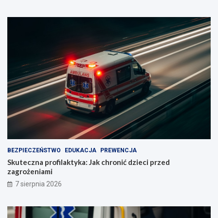
BEZPIECZEŃSTWO
EDUKACJA
PREWENCJA
Skuteczna profilaktyka: Jak chronić dzieci przed
zagrożeniami
7 sierpnia 2026