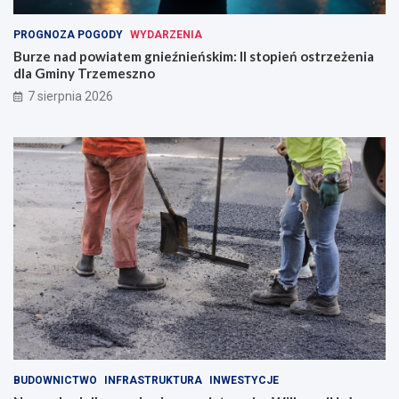
PROGNOZA POGODY
WYDARZENIA
Burze nad powiatem gnieźnieńskim: II stopień ostrzeżenia
dla Gminy Trzemeszno
7 sierpnia 2026
BUDOWNICTWO
INFRASTRUKTURA
INWESTYCJE