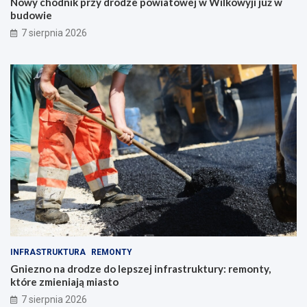
Nowy chodnik przy drodze powiatowej w Wilkowyji już w
budowie
7 sierpnia 2026
INFRASTRUKTURA
REMONTY
Gniezno na drodze do lepszej infrastruktury: remonty,
które zmieniają miasto
7 sierpnia 2026