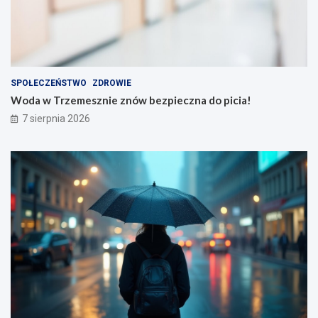
SPOŁECZEŃSTWO
ZDROWIE
Woda w Trzemesznie znów bezpieczna do picia!
7 sierpnia 2026