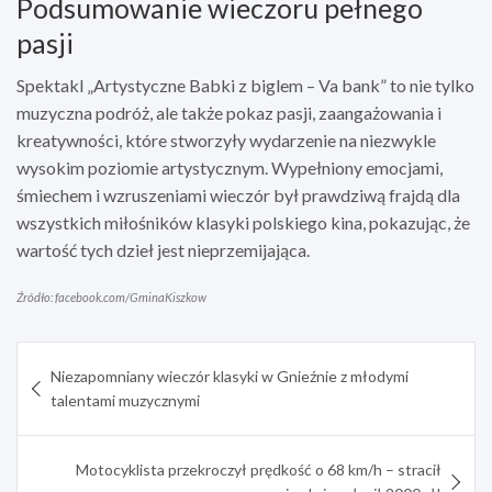
Podsumowanie wieczoru pełnego
pasji
Spektakl „Artystyczne Babki z biglem – Va bank” to nie tylko
muzyczna podróż, ale także pokaz pasji, zaangażowania i
kreatywności, które stworzyły wydarzenie na niezwykle
wysokim poziomie artystycznym. Wypełniony emocjami,
śmiechem i wzruszeniami wieczór był prawdziwą frajdą dla
wszystkich miłośników klasyki polskiego kina, pokazując, że
wartość tych dzieł jest nieprzemijająca.
Źródło: facebook.com/GminaKiszkow
Nawigacja
Niezapomniany wieczór klasyki w Gnieźnie z młodymi
wpisu
talentami muzycznymi
Motocyklista przekroczył prędkość o 68 km/h – stracił