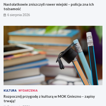
Nastolatkowie zniszczyli rower miejski – policja zna ich
tożsamość
6 sierpnia 2026
KULTURA
WYDARZENIA
Rozpocznij przygodę z kulturą w MOK Gniezno – zapisy
trwają!