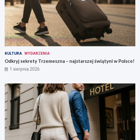
KULTURA
WYDARZENIA
Odkryj sekrety Trzemeszna – najstarszej świątyni w Polsce!
1 sierpnia 2026