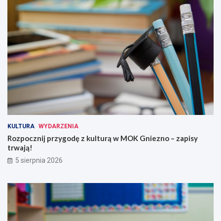
KULTURA
WYDARZENIA
Rozpocznij przygodę z kulturą w MOK Gniezno – zapisy
trwają!
5 sierpnia 2026