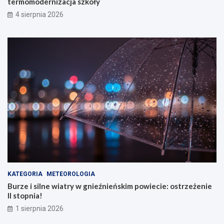
termomodernizacja szkoły
4 sierpnia 2026
KATEGORIA
METEOROLOGIA
Burze i silne wiatry w gnieźnieńskim powiecie: ostrzeżenie
II stopnia!
1 sierpnia 2026