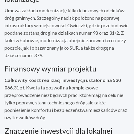
Umowa zakłada modernizację kilku kluczowych odcinków
dróg gminnych. Szczególny nacisk położono na poprawę
infrastruktury w miejscowości Owieczki, gdzie przebudowie
poddane zostaną drogi na działkach numer 98 oraz 31/2. Z
kolei w Łubowie, modernizacja obejmie zarówno teren przy
poczcie, jak i obszar znany jako SUR, a także drogę na
działce numer 379.
Finansowy wymiar projektu
Całkowity koszt realizacji inwestycji ustalono na 530
066,31 zł.
Kwota ta pozwoli na kompleksowe
przeprowadzenie niezbędnych prac, które mają na celu nie
tylko poprawę stanu technicznego dróg, ale także
podniesienie komfortu i bezpieczeństwa mieszkańców oraz
użytkowników dróg.
Znaczenie inwestycji dla lokalnej