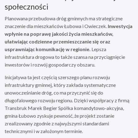
społeczności
Planowana przebudowa dróg gminnych ma strategiczne
znaczenie dla mieszkańców Łubowa i Owieczek.
Inwestycja
wpłynie na poprawę jakości życia mieszkańców,
ułatwiając codzienne przemieszczanie się oraz
usprawniając komunikację w regionie.
Lepsza
infrastruktura drogowa to także szansa na przyciągnięcie
inwestorów i rozwój gospodarczy obszaru.
Inicjatywa ta jest częścią szerszego planu rozwoju
infrastruktury gminnej, który zakłada systematyczne
unowocześnianie dróg, co ma przyczynić się do
długofalowego rozwoju regionu. Dzięki współpracy z firmą
Transbruk Marek Begier Spółka komandytowo-akcyjna,
gmina Łubowo zyskuje pewność, że projekt zostanie
zrealizowany zgodnie z najwyższymi standardami
technicznymi i w założonym terminie.