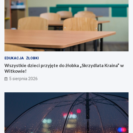
EDUKACJA
ŻŁOBKI
Wszystkie dzieci przyjęte do żłobka „Skrzydlata Kraina” w
Witkowie!
5 sierpnia 2026