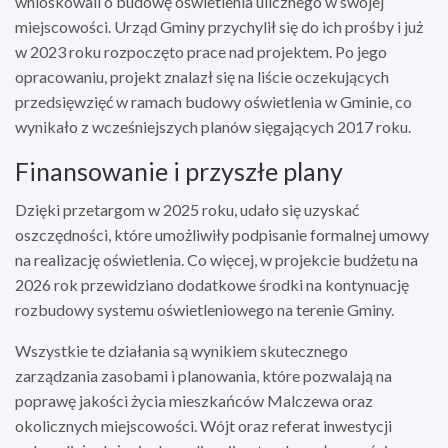
wnioskowali o budowę oświetlenia ulicznego w swojej
miejscowości. Urząd Gminy przychylił się do ich prośby i już
w 2023 roku rozpoczęto prace nad projektem. Po jego
opracowaniu, projekt znalazł się na liście oczekujących
przedsięwzięć w ramach budowy oświetlenia w Gminie, co
wynikało z wcześniejszych planów sięgających 2017 roku.
Finansowanie i przyszłe plany
Dzięki przetargom w 2025 roku, udało się uzyskać
oszczędności, które umożliwiły podpisanie formalnej umowy
na realizację oświetlenia. Co więcej, w projekcie budżetu na
2026 rok przewidziano dodatkowe środki na kontynuację
rozbudowy systemu oświetleniowego na terenie Gminy.
Wszystkie te działania są wynikiem skutecznego
zarządzania zasobami i planowania, które pozwalają na
poprawę jakości życia mieszkańców Malczewa oraz
okolicznych miejscowości. Wójt oraz referat inwestycji