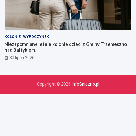
KOLONIE
WYPOCZYNEK
Niezapomniane letnie kolonie dzieci z Gminy Trzemeszno
nad Bałtykiem!
30 lipca 2026
Copyright © 2026
InfoGniezno.pl