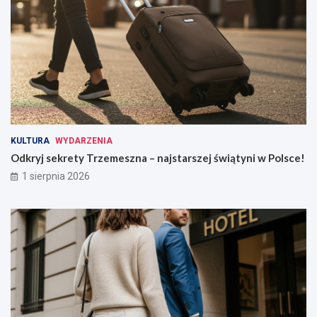
KULTURA
WYDARZENIA
Odkryj sekrety Trzemeszna – najstarszej świątyni w Polsce!
1 sierpnia 2026