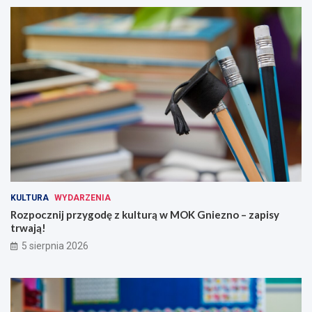
KULTURA
WYDARZENIA
Rozpocznij przygodę z kulturą w MOK Gniezno – zapisy
trwają!
5 sierpnia 2026