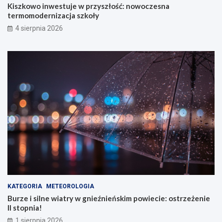
Kiszkowo inwestuje w przyszłość: nowoczesna
termomodernizacja szkoły
4 sierpnia 2026
KATEGORIA
METEOROLOGIA
Burze i silne wiatry w gnieźnieńskim powiecie: ostrzeżenie
II stopnia!
1 sierpnia 2026