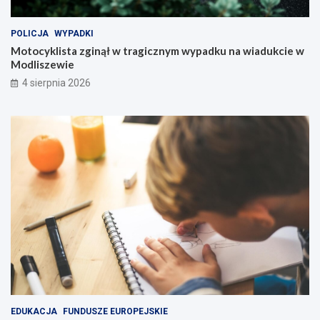
POLICJA
WYPADKI
Motocyklista zginął w tragicznym wypadku na wiadukcie w
Modliszewie
4 sierpnia 2026
EDUKACJA
FUNDUSZE EUROPEJSKIE