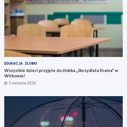
EDUKACJA
ŻŁOBKI
Wszystkie dzieci przyjęte do żłobka „Skrzydlata Kraina” w
Witkowie!
5 sierpnia 2026