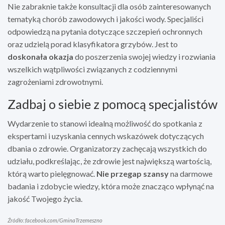
Nie zabraknie także konsultacji dla osób zainteresowanych
tematyką chorób zawodowych i jakości wody. Specjaliści
odpowiedzą na pytania dotyczące szczepień ochronnych
oraz udzielą porad klasyfikatora grzybów. Jest to
doskonała okazja
do poszerzenia swojej wiedzy i rozwiania
wszelkich wątpliwości związanych z codziennymi
zagrożeniami zdrowotnymi.
Zadbaj o siebie z pomocą specjalistów
Wydarzenie to stanowi idealną możliwość do spotkania z
ekspertami i uzyskania cennych wskazówek dotyczących
dbania o zdrowie. Organizatorzy zachęcają wszystkich do
udziału, podkreślając, że zdrowie jest największą wartością,
którą warto pielęgnować.
Nie przegap szansy
na darmowe
badania i zdobycie wiedzy, która może znacząco wpłynąć na
jakość Twojego życia.
Źródło: facebook.com/GminaTrzemeszno