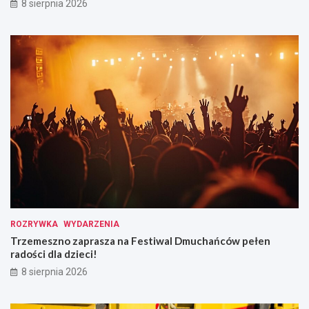
8 sierpnia 2026
ROZRYWKA
WYDARZENIA
Trzemeszno zaprasza na Festiwal Dmuchańców pełen
radości dla dzieci!
8 sierpnia 2026