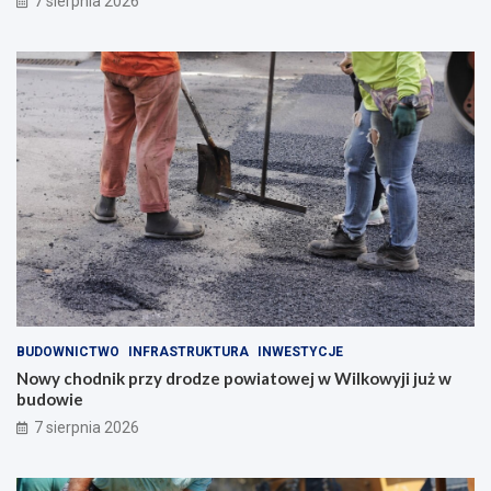
7 sierpnia 2026
BUDOWNICTWO
INFRASTRUKTURA
INWESTYCJE
Nowy chodnik przy drodze powiatowej w Wilkowyji już w
budowie
7 sierpnia 2026