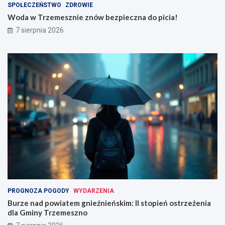
SPOŁECZEŃSTWO
ZDROWIE
Woda w Trzemesznie znów bezpieczna do picia!
7 sierpnia 2026
PROGNOZA POGODY
WYDARZENIA
Burze nad powiatem gnieźnieńskim: II stopień ostrzeżenia
dla Gminy Trzemeszno