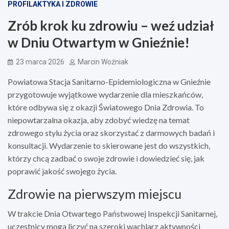
PROFILAKTYKA I ZDROWIE
Zrób krok ku zdrowiu – weź udział
w Dniu Otwartym w Gnieźnie!
23 marca 2026
Marcin Woźniak
Powiatowa Stacja Sanitarno-Epidemiologiczna w Gnieźnie
przygotowuje wyjątkowe wydarzenie dla mieszkańców,
które odbywa się z okazji Światowego Dnia Zdrowia. To
niepowtarzalna okazja, aby zdobyć wiedzę na temat
zdrowego stylu życia oraz skorzystać z darmowych badań i
konsultacji. Wydarzenie to skierowane jest do wszystkich,
którzy chcą zadbać o swoje zdrowie i dowiedzieć się, jak
poprawić jakość swojego życia.
Zdrowie na pierwszym miejscu
W trakcie Dnia Otwartego Państwowej Inspekcji Sanitarnej,
uczestnicy mogą liczyć na szeroki wachlarz aktywności