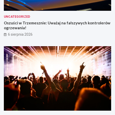
UNCATEGORIZED
Oszuści w Trzemesznie: Uważaj na fałszywych kontrolerów
ogrzewania!
6 sierpnia 2026