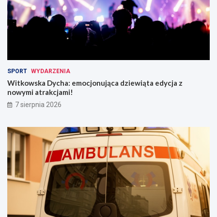
SPORT
WYDARZENIA
Witkowska Dycha: emocjonująca dziewiąta edycja z
nowymi atrakcjami!
7 sierpnia 2026