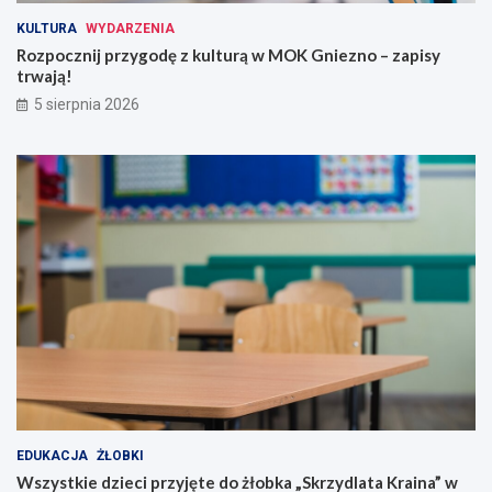
KULTURA
WYDARZENIA
Rozpocznij przygodę z kulturą w MOK Gniezno – zapisy
trwają!
5 sierpnia 2026
EDUKACJA
ŻŁOBKI
Wszystkie dzieci przyjęte do żłobka „Skrzydlata Kraina” w