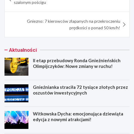
wpisu
szalonym pościgu
Gniezno: 7 kierowców złapanych na przekroczeniu
prędkości o ponad 50 km/h!
Aktualności
II etap przebudowy Ronda Gnieźnieńskich
Olimpijczyków: Nowe zmiany w ruchu!
Gnieźnianka straciła 72 tysiące złotych przez
oszustów inwestycyjnych
Witkowska Dycha: emocjonująca dziewiąta
edycja z nowymi atrakcjami!