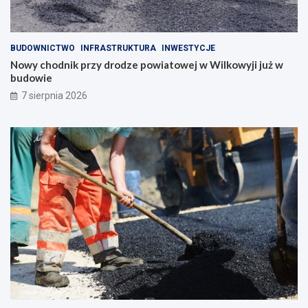
BUDOWNICTWO
INFRASTRUKTURA
INWESTYCJE
Nowy chodnik przy drodze powiatowej w Wilkowyji już w
budowie
7 sierpnia 2026