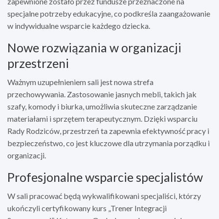
zapewnione zostało przez fundusze przeznaczone na
specjalne potrzeby edukacyjne, co podkreśla zaangażowanie
w indywidualne wsparcie każdego dziecka.
Nowe rozwiązania w organizacji
przestrzeni
Ważnym uzupełnieniem sali jest nowa strefa
przechowywania. Zastosowanie jasnych mebli, takich jak
szafy, komody i biurka, umożliwia skuteczne zarządzanie
materiałami i sprzętem terapeutycznym. Dzięki wsparciu
Rady Rodziców, przestrzeń ta zapewnia efektywność pracy i
bezpieczeństwo, co jest kluczowe dla utrzymania porządku i
organizacji.
Profesjonalne wsparcie specjalistów
W sali pracować będą wykwalifikowani specjaliści, którzy
ukończyli certyfikowany kurs „Trener Integracji