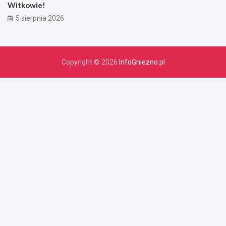
Witkowie!
5 sierpnia 2026
Copyright © 2026
InfoGniezno.pl