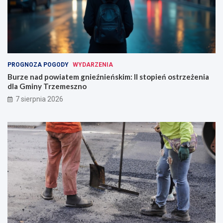
PROGNOZA POGODY
WYDARZENIA
Burze nad powiatem gnieźnieńskim: II stopień ostrzeżenia
dla Gminy Trzemeszno
7 sierpnia 2026