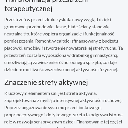
terapeutycznej
Przestrzeń w przedszkolu zyskała nowy wygląd dzięki
gruntownej przebudowie. Jasne, białe ściany stanowią
neutralne tło, które wspiera organizację i funkcjonalność
pomieszczenia. Remont, w całości sfinansowany z budżetu
placówki, umożliwił stworzenie nowatorskiej strefy ruchu. Ta
przestrzeń została wyposażona w drabinkę gimnastyczną,
umożliwiającą zawieszenie różnorodnego sprzętu, co daje
dzieciom możliwość wszechstronnej aktywności fizycznej.
Znaczenie strefy aktywnej
Kluczowym elementem sali jest strefa aktywna,
zaprojektowana z myślą o intensywnej aktywności ruchowej.
Poprzez angażowanie systemu przedsionkowego,
proprioceptywnego i dotykowego, strefa ta odgrywa istotną
rolę w rozwoju sensorycznym dzieci. Finansowanie tej części