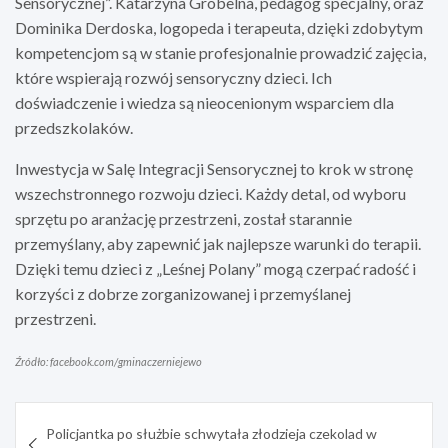
Sensorycznej”. Katarzyna Grobelna, pedagog specjalny, oraz
Dominika Derdoska, logopeda i terapeuta, dzięki zdobytym
kompetencjom są w stanie profesjonalnie prowadzić zajęcia,
które wspierają rozwój sensoryczny dzieci. Ich
doświadczenie i wiedza są nieocenionym wsparciem dla
przedszkolaków.
Inwestycja w Salę Integracji Sensorycznej to krok w stronę
wszechstronnego rozwoju dzieci. Każdy detal, od wyboru
sprzętu po aranżację przestrzeni, został starannie
przemyślany, aby zapewnić jak najlepsze warunki do terapii.
Dzięki temu dzieci z „Leśnej Polany” mogą czerpać radość i
korzyści z dobrze zorganizowanej i przemyślanej
przestrzeni.
Źródło: facebook.com/gminaczerniejewo
Nawigacja
Policjantka po służbie schwytała złodzieja czekolad w