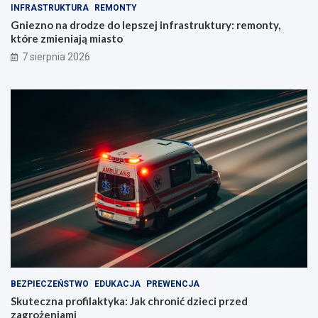
INFRASTRUKTURA
REMONTY
Gniezno na drodze do lepszej infrastruktury: remonty,
które zmieniają miasto
7 sierpnia 2026
BEZPIECZEŃSTWO
EDUKACJA
PREWENCJA
Skuteczna profilaktyka: Jak chronić dzieci przed
zagrożeniami