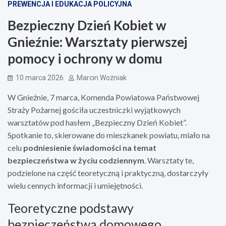
PREWENCJA I EDUKACJA POLICYJNA
Bezpieczny Dzień Kobiet w
Gnieźnie: Warsztaty pierwszej
pomocy i ochrony w domu
10 marca 2026
Marcin Woźniak
W Gnieźnie, 7 marca, Komenda Powiatowa Państwowej
Straży Pożarnej gościła uczestniczki wyjątkowych
warsztatów pod hasłem „Bezpieczny Dzień Kobiet”.
Spotkanie to, skierowane do mieszkanek powiatu, miało na
celu
podniesienie świadomości na temat
bezpieczeństwa w życiu codziennym
. Warsztaty te,
podzielone na część teoretyczną i praktyczną, dostarczyły
wielu cennych informacji i umiejętności.
Teoretyczne podstawy
bezpieczeństwa domowego