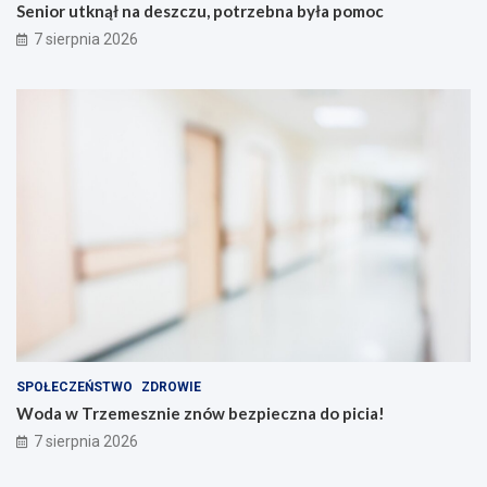
Senior utknął na deszczu, potrzebna była pomoc
7 sierpnia 2026
SPOŁECZEŃSTWO
ZDROWIE
Woda w Trzemesznie znów bezpieczna do picia!
7 sierpnia 2026