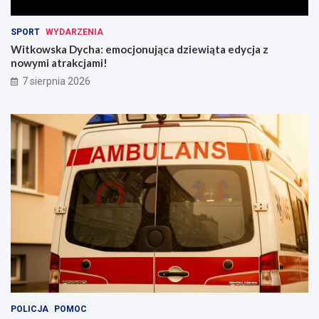
SPORT
WYDARZENIA
Witkowska Dycha: emocjonująca dziewiąta edycja z
nowymi atrakcjami!
7 sierpnia 2026
POLICJA
POMOC