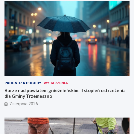
PROGNOZA POGODY
WYDARZENIA
Burze nad powiatem gnieźnieńskim: II stopień ostrzeżenia
dla Gminy Trzemeszno
7 sierpnia 2026