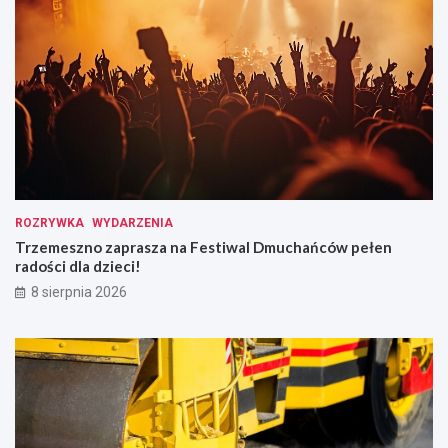
ROZRYWKA
WYDARZENIA
Trzemeszno zaprasza na Festiwal Dmuchańców pełen
radości dla dzieci!
8 sierpnia 2026