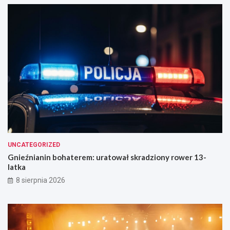
UNCATEGORIZED
Gnieźnianin bohaterem: uratował skradziony rower 13-
latka
8 sierpnia 2026