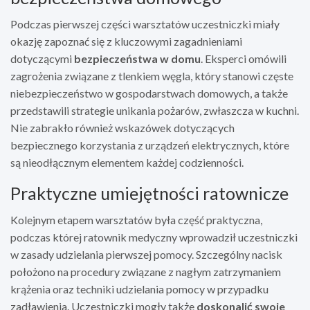
Podczas pierwszej części warsztatów uczestniczki miały
okazję zapoznać się z kluczowymi zagadnieniami
dotyczącymi
bezpieczeństwa w domu
. Eksperci omówili
zagrożenia związane z tlenkiem węgla, który stanowi częste
niebezpieczeństwo w gospodarstwach domowych, a także
przedstawili strategie unikania pożarów, zwłaszcza w kuchni.
Nie zabrakło również wskazówek dotyczących
bezpiecznego korzystania z urządzeń elektrycznych, które
są nieodłącznym elementem każdej codzienności.
Praktyczne umiejętności ratownicze
Kolejnym etapem warsztatów była część praktyczna,
podczas której ratownik medyczny wprowadził uczestniczki
w zasady udzielania pierwszej pomocy. Szczególny nacisk
położono na procedury związane z nagłym zatrzymaniem
krążenia oraz techniki udzielania pomocy w przypadku
zadławienia. Uczestniczki mogły także
doskonalić swoje