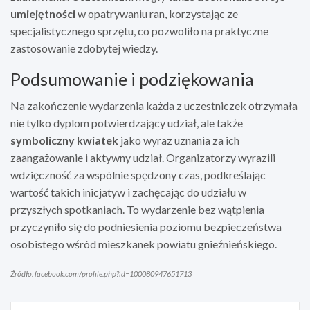
umiejętności
w opatrywaniu ran, korzystając ze
specjalistycznego sprzętu, co pozwoliło na praktyczne
zastosowanie zdobytej wiedzy.
Podsumowanie i podziękowania
Na zakończenie wydarzenia każda z uczestniczek otrzymała
nie tylko dyplom potwierdzający udział, ale także
symboliczny kwiatek
jako wyraz uznania za ich
zaangażowanie i aktywny udział. Organizatorzy wyrazili
wdzięczność za wspólnie spędzony czas, podkreślając
wartość takich inicjatyw i zachęcając do udziału w
przyszłych spotkaniach. To wydarzenie bez wątpienia
przyczyniło się do podniesienia poziomu bezpieczeństwa
osobistego wśród mieszkanek powiatu gnieźnieńskiego.
Źródło: facebook.com/profile.php?id=100080947651713