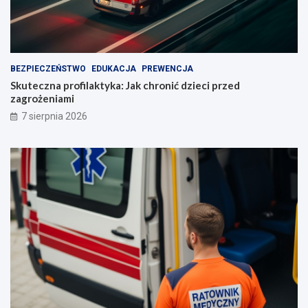
BEZPIECZEŃSTWO
EDUKACJA
PREWENCJA
Skuteczna profilaktyka: Jak chronić dzieci przed
zagrożeniami
7 sierpnia 2026