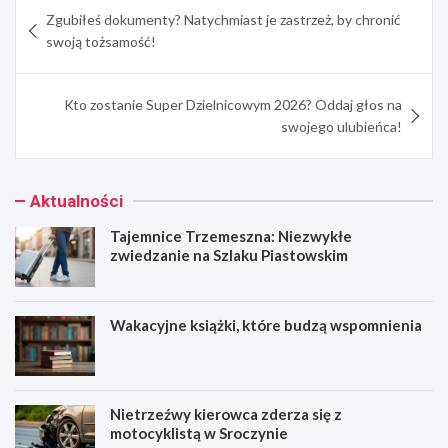
Nawigacja
Zgubiłeś dokumenty? Natychmiast je zastrzeż, by chronić
wpisu
swoją tożsamość!
Kto zostanie Super Dzielnicowym 2026? Oddaj głos na
swojego ulubieńca!
Aktualności
Tajemnice Trzemeszna: Niezwykłe
zwiedzanie na Szlaku Piastowskim
Wakacyjne książki, które budzą wspomnienia
Nietrzeźwy kierowca zderza się z
motocyklistą w Sroczynie