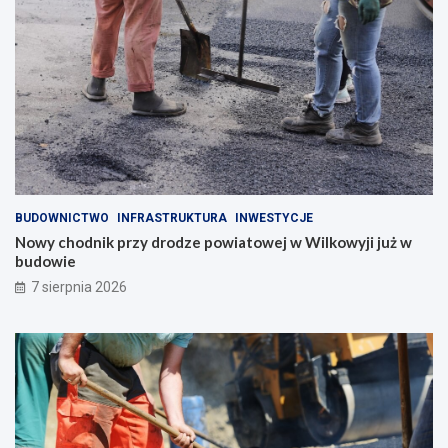
BUDOWNICTWO
INFRASTRUKTURA
INWESTYCJE
Nowy chodnik przy drodze powiatowej w Wilkowyji już w
budowie
7 sierpnia 2026