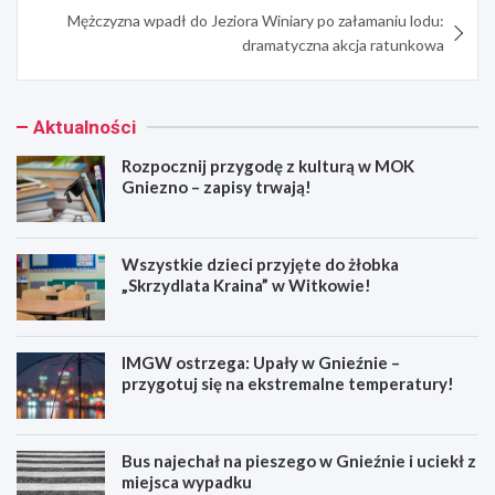
Mężczyzna wpadł do Jeziora Winiary po załamaniu lodu:
dramatyczna akcja ratunkowa
Aktualności
Rozpocznij przygodę z kulturą w MOK
Gniezno – zapisy trwają!
Wszystkie dzieci przyjęte do żłobka
„Skrzydlata Kraina” w Witkowie!
IMGW ostrzega: Upały w Gnieźnie –
przygotuj się na ekstremalne temperatury!
Bus najechał na pieszego w Gnieźnie i uciekł z
miejsca wypadku