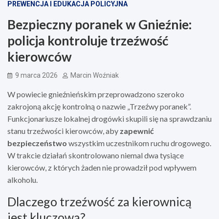
PREWENCJA I EDUKACJA POLICYJNA
Bezpieczny poranek w Gnieźnie:
policja kontroluje trzeźwość
kierowców
9 marca 2026
Marcin Woźniak
W powiecie gnieźnieńskim przeprowadzono szeroko
zakrojoną akcję kontrolną o nazwie „Trzeźwy poranek”.
Funkcjonariusze lokalnej drogówki skupili się na sprawdzaniu
stanu trzeźwości kierowców, aby
zapewnić
bezpieczeństwo
wszystkim uczestnikom ruchu drogowego.
W trakcie działań skontrolowano niemal dwa tysiące
kierowców, z których żaden nie prowadził pod wpływem
alkoholu.
Dlaczego trzeźwość za kierownicą
jest kluczowa?