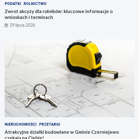
PODATKI
ROLNICTWO
Zwrot akcyzy dla rolników: kluczowe informacje o
wnioskach i terminach
29 lipca 2026
NIERUCHOMOŚCI
PRZETARGI
Atrakcyjne działki budowlane w Gminie Czerniejewo
czekają na Ciebie!