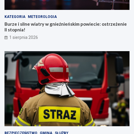
KATEGORIA
METEOROLOGIA
Burze i silne wiatry w gnieźnieńskim powiecie: ostrzeżenie
II stopnia!
1 sierpnia 2026
BEZPIECZEŃSTWO
GMINA
SŁUŻBY