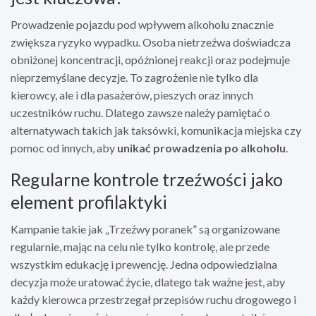
Prowadzenie pojazdu pod wpływem alkoholu znacznie
zwiększa ryzyko wypadku. Osoba nietrzeźwa doświadcza
obniżonej koncentracji, opóźnionej reakcji oraz podejmuje
nieprzemyślane decyzje. To zagrożenie nie tylko dla
kierowcy, ale i dla pasażerów, pieszych oraz innych
uczestników ruchu. Dlatego zawsze należy pamiętać o
alternatywach takich jak taksówki, komunikacja miejska czy
pomoc od innych, aby
unikać prowadzenia po alkoholu
.
Regularne kontrole trzeźwości jako
element profilaktyki
Kampanie takie jak „Trzeźwy poranek” są organizowane
regularnie, mając na celu nie tylko kontrolę, ale przede
wszystkim edukację i prewencję. Jedna odpowiedzialna
decyzja może uratować życie, dlatego tak ważne jest, aby
każdy kierowca przestrzegał przepisów ruchu drogowego i