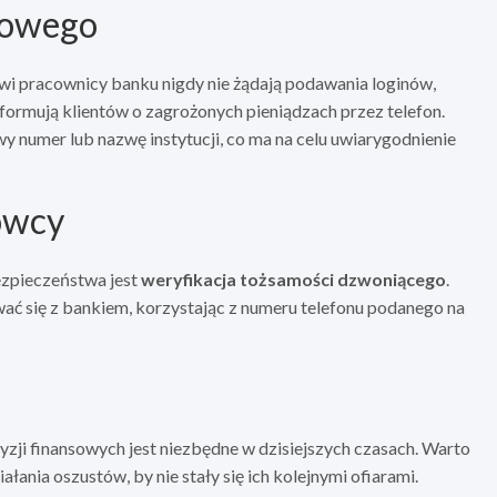
sowego
wi pracownicy banku nigdy nie żądają podawania loginów,
nformują klientów o zagrożonych pieniądzach przez telefon.
ywy numer lub nazwę instytucji, co ma na celu uwiarygodnienie
ówcy
ezpieczeństwa jest
weryfikacja tożsamości dzwoniącego
.
ać się z bankiem, korzystając z numeru telefonu podanego na
zji finansowych jest niezbędne w dzisiejszych czasach. Warto
ania oszustów, by nie stały się ich kolejnymi ofiarami.