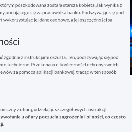
którym poszkodowana została starsza kobieta. Jak wynika z
zyzny podającego się za pracownika banku. Podszywając się pod
t wykorzystując jej dane osobowe, a jej oszczędności są
ności
ć zgodnie z instrukcjami oszusta. Ten, podszywając się pod
nto techniczne. Przekonana o konieczności ochrony swoich
elewów za pomocą aplikacji bankowej, tracąc w ten sposób
oniczny z ofiarą, udzielając szczegółowych instrukcji
wywołanie u ofiary poczucia zagrożenia i pilności, co często
i.