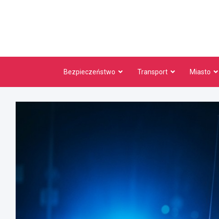
Skip
to
content
Bezpieczeństwo
Transport
Miasto