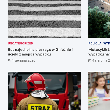
UNCATEGORIZED
POLICJA
WYP
Bus najechał na pieszego w Gnieźnie i
Motocyklista
uciekł z miejsca wypadku
wypadku na 
4 sierpnia 2026
4 sierpnia 