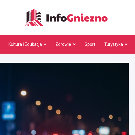
InfoG
Kultura i Edukacja
Zdrowie
Sport
Turystyka