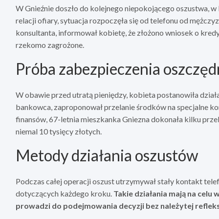
W Gnieźnie doszło do kolejnego niepokojącego oszustwa, w 
relacji ofiary, sytuacja rozpoczęła się od telefonu od mężc
konsultanta, informował kobietę, że złożono wniosek o kredy
rzekomo zagrożone.
Próba zabezpieczenia oszczęd
W obawie przed utratą pieniędzy, kobieta postanowiła działa
bankowca, zaproponował przelanie środków na specjalne ko
finansów, 67-letnia mieszkanka Gniezna dokonała kilku prz
niemal 10 tysięcy złotych.
Metody działania oszustów
Podczas całej operacji oszust utrzymywał stały kontakt telef
dotyczących każdego kroku.
Takie działania mają na celu 
prowadzi do podejmowania decyzji bez należytej refleksj