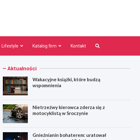
niezno.pl
Lifestyle
Katalog firm
Kontakt
Aktualności
Wakacyjne książki, które budzą
wspomnienia
Nietrzeźwy kierowca zderza się z
motocyklistą w Sroczynie
Gnieźnianin bohaterem: uratował