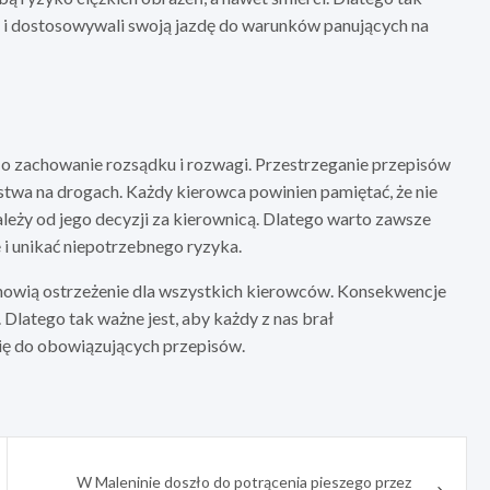
i i dostosowywali swoją jazdę do warunków panujących na
 o zachowanie rozsądku i rozwagi. Przestrzeganie przepisów
twa na drogach. Każdy kierowca powinien pamiętać, że nie
zależy od jego decyzji za kierownicą. Dlatego warto zawsze
 unikać niepotrzebnego ryzyka.
tanowią ostrzeżenie dla wszystkich kierowców. Konsekwencje
 Dlatego tak ważne jest, aby każdy z nas brał
ię do obowiązujących przepisów.
W Maleninie doszło do potrącenia pieszego przez