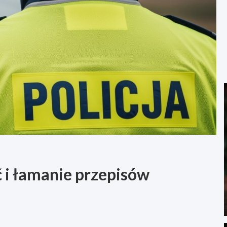
 i łamanie przepisów