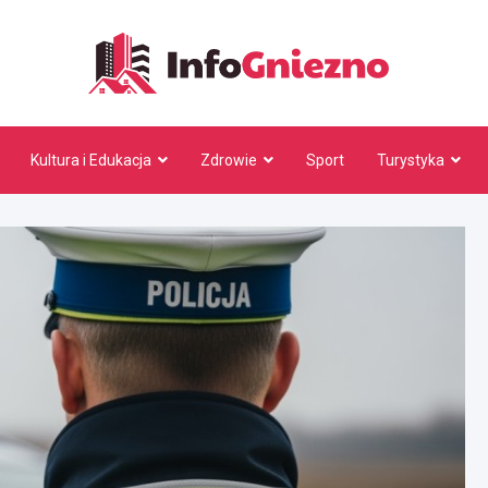
InfoG
Kultura i Edukacja
Zdrowie
Sport
Turystyka