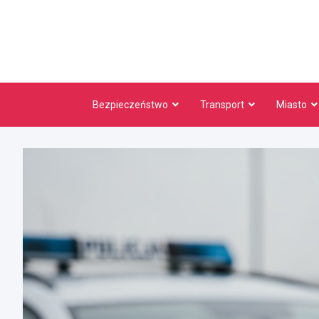
Skip
to
content
Bezpieczeństwo
Transport
Miasto