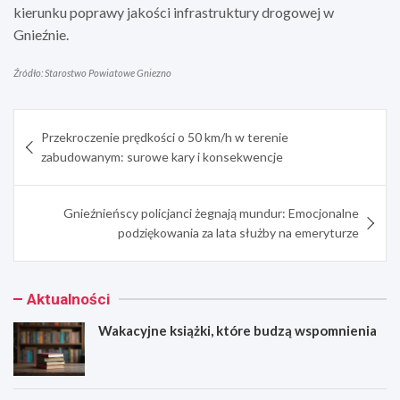
kierunku poprawy jakości infrastruktury drogowej w
Gnieźnie.
Źródło: Starostwo Powiatowe Gniezno
Nawigacja
Przekroczenie prędkości o 50 km/h w terenie
wpisu
zabudowanym: surowe kary i konsekwencje
Gnieźnieńscy policjanci żegnają mundur: Emocjonalne
podziękowania za lata służby na emeryturze
Aktualności
Wakacyjne książki, które budzą wspomnienia