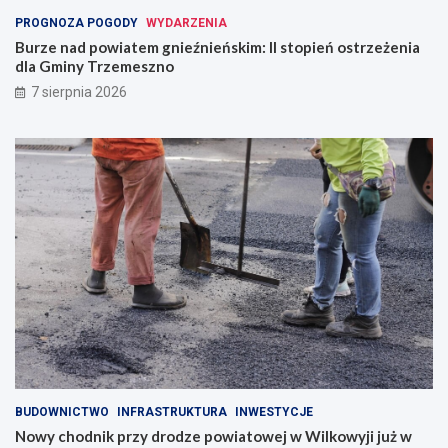
PROGNOZA POGODY
WYDARZENIA
Burze nad powiatem gnieźnieńskim: II stopień ostrzeżenia
dla Gminy Trzemeszno
7 sierpnia 2026
BUDOWNICTWO
INFRASTRUKTURA
INWESTYCJE
Nowy chodnik przy drodze powiatowej w Wilkowyji już w