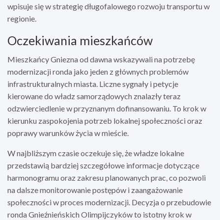
wpisuje się w strategię długofalowego rozwoju transportu w
regionie.
Oczekiwania mieszkańców
Mieszkańcy Gniezna od dawna wskazywali na potrzebę
modernizacji ronda jako jeden z głównych problemów
infrastrukturalnych miasta. Liczne sygnały i petycje
kierowane do władz samorządowych znalazły teraz
odzwierciedlenie w przyznanym dofinansowaniu. To krok w
kierunku zaspokojenia potrzeb lokalnej społeczności oraz
poprawy warunków życia w mieście.
W najbliższym czasie oczekuje się, że władze lokalne
przedstawią bardziej szczegółowe informacje dotyczące
harmonogramu oraz zakresu planowanych prac, co pozwoli
na dalsze monitorowanie postępów i zaangażowanie
społeczności w proces modernizacji. Decyzja o przebudowie
ronda Gnieźnieńskich Olimpijczyków to istotny krok w