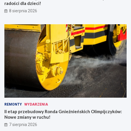
radości dla dzieci!
8 sierpnia 2026
REMONTY
WYDARZENIA
II etap przebudowy Ronda Gnieźnieńskich Olimpijczyków:
Nowe zmiany w ruchu!
7 sierpnia 2026