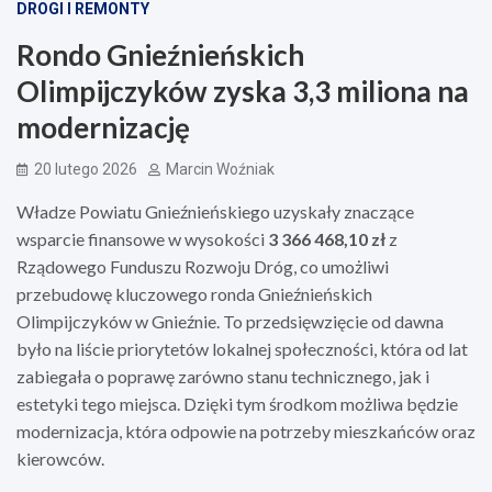
DROGI I REMONTY
Rondo Gnieźnieńskich
Olimpijczyków zyska 3,3 miliona na
modernizację
20 lutego 2026
Marcin Woźniak
Władze Powiatu Gnieźnieńskiego uzyskały znaczące
wsparcie finansowe w wysokości
3 366 468,10 zł
z
Rządowego Funduszu Rozwoju Dróg, co umożliwi
przebudowę kluczowego ronda Gnieźnieńskich
Olimpijczyków w Gnieźnie. To przedsięwzięcie od dawna
było na liście priorytetów lokalnej społeczności, która od lat
zabiegała o poprawę zarówno stanu technicznego, jak i
estetyki tego miejsca. Dzięki tym środkom możliwa będzie
modernizacja, która odpowie na potrzeby mieszkańców oraz
kierowców.