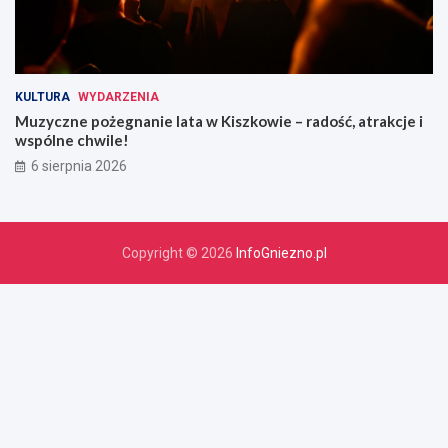
KULTURA
WYDARZENIA
Muzyczne pożegnanie lata w Kiszkowie – radość, atrakcje i
wspólne chwile!
6 sierpnia 2026
Copyright © 2026
InfoGniezno.pl