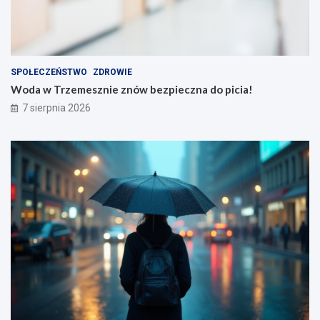
SPOŁECZEŃSTWO
ZDROWIE
Woda w Trzemesznie znów bezpieczna do picia!
7 sierpnia 2026