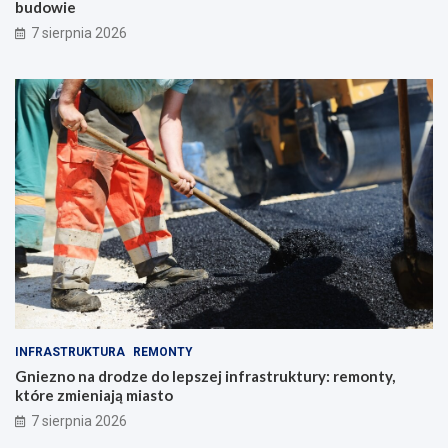
budowie
7 sierpnia 2026
INFRASTRUKTURA
REMONTY
Gniezno na drodze do lepszej infrastruktury: remonty,
które zmieniają miasto
7 sierpnia 2026