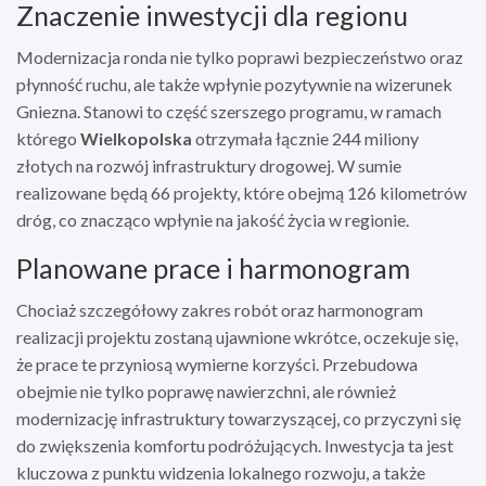
Znaczenie inwestycji dla regionu
Modernizacja ronda nie tylko poprawi bezpieczeństwo oraz
płynność ruchu, ale także wpłynie pozytywnie na wizerunek
Gniezna. Stanowi to część szerszego programu, w ramach
którego
Wielkopolska
otrzymała łącznie 244 miliony
złotych na rozwój infrastruktury drogowej. W sumie
realizowane będą 66 projekty, które obejmą 126 kilometrów
dróg, co znacząco wpłynie na jakość życia w regionie.
Planowane prace i harmonogram
Chociaż szczegółowy zakres robót oraz harmonogram
realizacji projektu zostaną ujawnione wkrótce, oczekuje się,
że prace te przyniosą wymierne korzyści. Przebudowa
obejmie nie tylko poprawę nawierzchni, ale również
modernizację infrastruktury towarzyszącej, co przyczyni się
do zwiększenia komfortu podróżujących. Inwestycja ta jest
kluczowa z punktu widzenia lokalnego rozwoju, a także