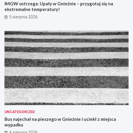
IMGW ostrzega: Upały w Gnieźnie – przygotuj się na
ekstremalne temperatury!
5 sierpnia 2026
UNCATEGORIZED
Bus najechał na pieszego w Gnieźnie i uciekł z miejsca
wypadku
4 sierpnia 2026