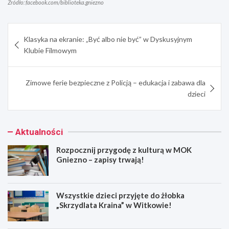
Źródło: facebook.com/biblioteka.gniezno
Nawigacja
Klasyka na ekranie: „Być albo nie być” w Dyskusyjnym
wpisu
Klubie Filmowym
Zimowe ferie bezpieczne z Policją – edukacja i zabawa dla
dzieci
Aktualności
Rozpocznij przygodę z kulturą w MOK
Gniezno – zapisy trwają!
Wszystkie dzieci przyjęte do żłobka
„Skrzydlata Kraina” w Witkowie!