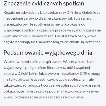
Znaczenie cyklicznych spotkań
Regularne odwiedziny bibliotekarzy w DPS-ie w Gnieźnie są
nieocenione zarówno dla mieszkańców, jak i dla samych
organizatorów. Te spotkania to nie tylko okazja do
wspólnego spędzenia czasu, ale przede wszystkim szansa na
wymianę emocji i doświadczeń. Dla starszych osób, które
często borykają się z samotnością, takie chwile są bezcenne.
Podsumowanie wyjątkowego dnia
Wtorkowe spotkanie zainspirowane Walentynkami było
wyjątkowym połączeniem literatury, sztuki i wspólnej
zabawy. Dzięki takim inicjatywom mieszkańcy DPS-u mogą
nie tylko aktywnie uczestniczyć w życiu społecznym, ale
także czerpać radość z twórczej współpracy. To wydarzenie
pokazało, że miłość i sztuka potrafią łączyć ludzi w każdym
wieku, przynosząc im wiele radości i zadowolenia.