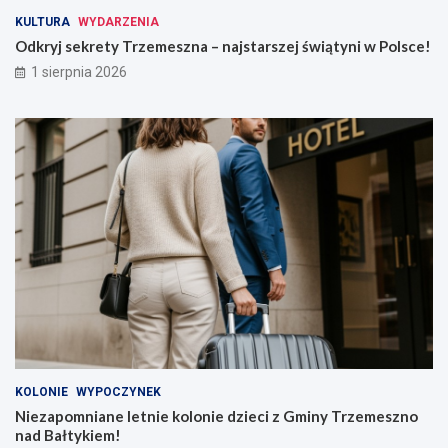
KULTURA
WYDARZENIA
Odkryj sekrety Trzemeszna – najstarszej świątyni w Polsce!
1 sierpnia 2026
KOLONIE
WYPOCZYNEK
Niezapomniane letnie kolonie dzieci z Gminy Trzemeszno
nad Bałtykiem!