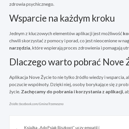
zdrowia psychicznego.
Wsparcie na każdym kroku
Jednym z kluczowych elementów aplikacji jest możliwość
ko
chwili skorzystać z pomocy i porad, co jest nieocenione w n
narzędzia
, które wspierają proces zdrowienia i pomagają 
Dlaczego warto pobrać Nove 
Aplikacja Nove Życie to nie tylko źródło wiedzy i wsparcia, a
poczucie wspólnoty. Dzięki niej, osoby borykające się z pr
życie.
Zachęcamy do pobrania i korzystania z aplikacji
, a
Źródło: facebook.com/GminaTrzemeszno
Nawigacja
Książka „AdoPsiak Biszkopt” uczy empatii i