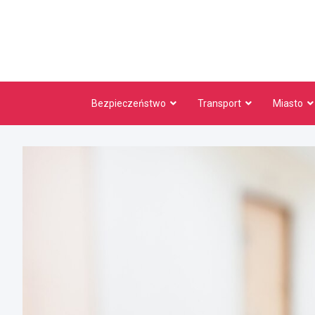
Skip
to
content
Bezpieczeństwo
Transport
Miasto