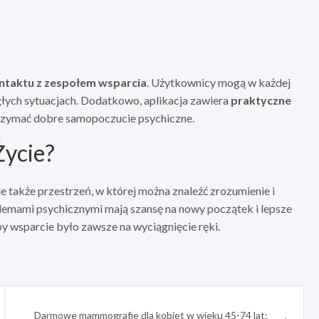
ntaktu z zespołem wsparcia
. Użytkownicy mogą w każdej
agłych sytuacjach. Dodatkowo, aplikacja zawiera
praktyczne
utrzymać dobre samopoczucie psychiczne.
Życie?
le także przestrzeń, w której można znaleźć zrozumienie i
oblemami psychicznymi mają szansę na nowy początek i lepsze
by wsparcie było zawsze na wyciągnięcie ręki.
Darmowe mammografie dla kobiet w wieku 45-74 lat: