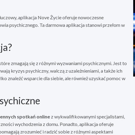
 kluczowy, aplikacja Nove Życie oferuje nowoczesne
owia psychicznego. Ta darmowa aplikacja stanowi przełom w
ja?
które zmagają się z różnymi wyzwaniami psychicznymi. Jest to
ją kryzys psychiczny, walczą z uzależnieniami, a także ich
ko znaleźć wsparcie dla siebie, ale również uzyskać pomoc w
psychiczne
ennych spotkań online
z wykwalifikowanymi specjalistami,
zności wychodzenia z domu. Ponadto, aplikacja oferuje
 pomagają zrozumieć i radzić sobie z różnymi aspektami