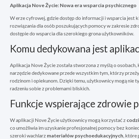
Aplikacja Nove Życie: Nowa era wsparcia psychicznego
W erze cyfrowej, gdzie dostęp do informacji i wsparcia jest
rozwiązania dla osób poszukujących pomocy w zakresie zdr
dostępie do wsparcia dla szerokiego grona użytkowników.
Komu dedykowana jest aplikac
Aplikacja Nove Życie została stworzona z myślą o osobach, 
narzędzie dedykowane przede wszystkim tym, którzy przeżywa
rodzinom i opiekunom. Dzięki temu, użytkownicy mogą nie tyl
radzeniu sobie z problemami bliskich.
Funkcje wspierające zdrowie 
W aplikacji Nove Życie użytkownicy mogą korzystać z
codzi
co umożliwia im uzyskanie profesjonalnej pomocy bez koniec
szeroki wachlarz
materiałów psychoedukacyjnych
, które