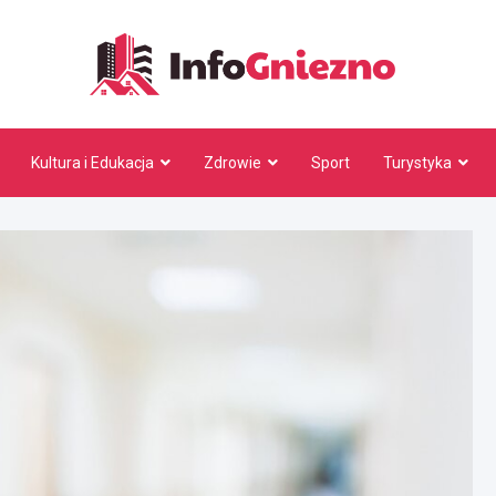
InfoG
Kultura i Edukacja
Zdrowie
Sport
Turystyka