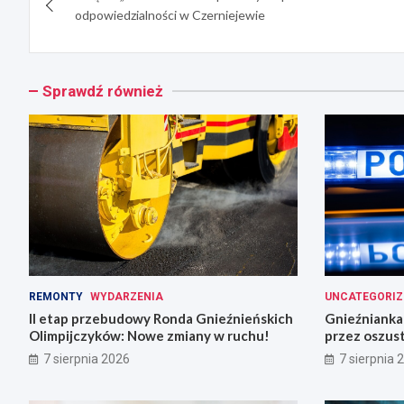
wpisu
odpowiedzialności w Czerniejewie
Sprawdź również
REMONTY
WYDARZENIA
UNCATEGORIZ
II etap przebudowy Ronda Gnieźnieńskich
Gnieźnianka 
Olimpijczyków: Nowe zmiany w ruchu!
przez oszus
7 sierpnia 2026
7 sierpnia 