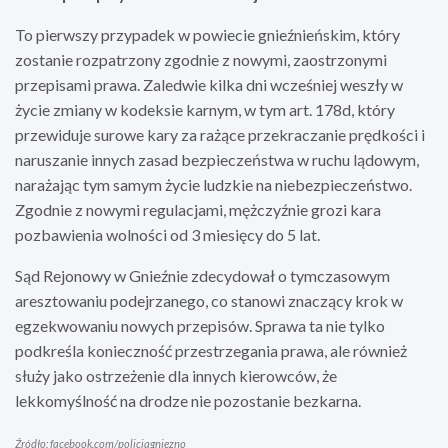
To pierwszy przypadek w powiecie gnieźnieńskim, który
zostanie rozpatrzony zgodnie z nowymi, zaostrzonymi
przepisami prawa. Zaledwie kilka dni wcześniej weszły w
życie zmiany w kodeksie karnym, w tym art. 178d, który
przewiduje surowe kary za rażące przekraczanie prędkości i
naruszanie innych zasad bezpieczeństwa w ruchu lądowym,
narażając tym samym życie ludzkie na niebezpieczeństwo.
Zgodnie z nowymi regulacjami, mężczyźnie grozi kara
pozbawienia wolności od 3 miesięcy do 5 lat.
Sąd Rejonowy w Gnieźnie zdecydował o tymczasowym
aresztowaniu podejrzanego, co stanowi znaczący krok w
egzekwowaniu nowych przepisów. Sprawa ta nie tylko
podkreśla konieczność przestrzegania prawa, ale również
służy jako ostrzeżenie dla innych kierowców, że
lekkomyślność na drodze nie pozostanie bezkarna.
Źródło: facebook.com/policjagniezno