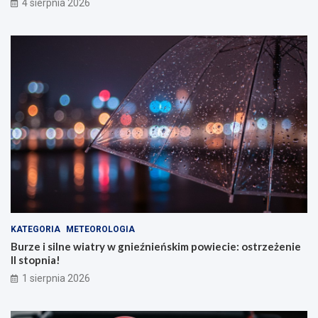
4 sierpnia 2026
KATEGORIA
METEOROLOGIA
Burze i silne wiatry w gnieźnieńskim powiecie: ostrzeżenie
II stopnia!
1 sierpnia 2026