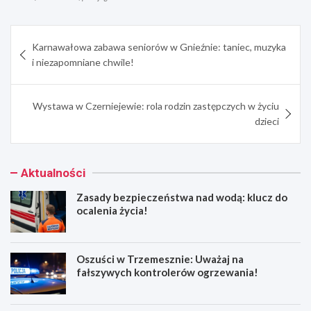
Nawigacja
Karnawałowa zabawa seniorów w Gnieźnie: taniec, muzyka
wpisu
i niezapomniane chwile!
Wystawa w Czerniejewie: rola rodzin zastępczych w życiu
dzieci
Aktualności
Zasady bezpieczeństwa nad wodą: klucz do
ocalenia życia!
Oszuści w Trzemesznie: Uważaj na
fałszywych kontrolerów ogrzewania!