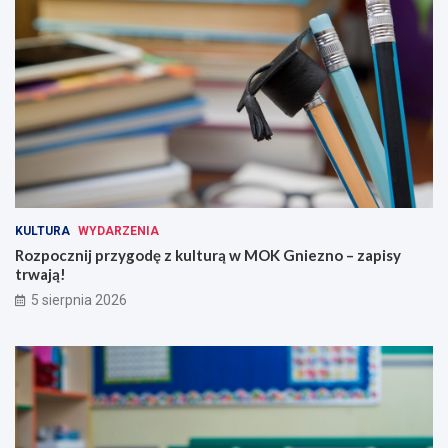
KULTURA
WYDARZENIA
Rozpocznij przygodę z kulturą w MOK Gniezno – zapisy
trwają!
5 sierpnia 2026