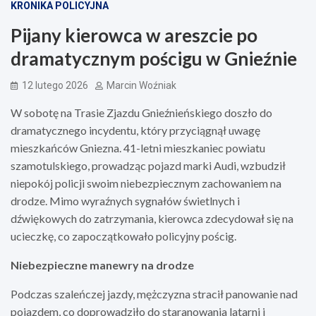
KRONIKA POLICYJNA
Pijany kierowca w areszcie po
dramatycznym pościgu w Gnieźnie
12 lutego 2026
Marcin Woźniak
W sobotę na Trasie Zjazdu Gnieźnieńskiego doszło do
dramatycznego incydentu, który przyciągnął uwagę
mieszkańców Gniezna. 41-letni mieszkaniec powiatu
szamotulskiego, prowadząc pojazd marki Audi, wzbudził
niepokój policji swoim niebezpiecznym zachowaniem na
drodze. Mimo wyraźnych sygnałów świetlnych i
dźwiękowych do zatrzymania, kierowca zdecydował się na
ucieczkę, co zapoczątkowało policyjny pościg.
Niebezpieczne manewry na drodze
Podczas szaleńczej jazdy, mężczyzna stracił panowanie nad
pojazdem, co doprowadziło do staranowania latarni i