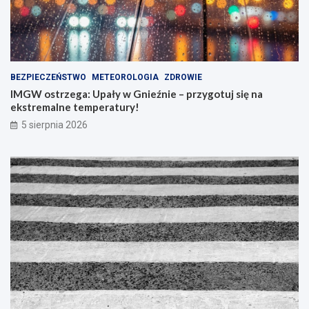
BEZPIECZEŃSTWO
METEOROLOGIA
ZDROWIE
IMGW ostrzega: Upały w Gnieźnie – przygotuj się na
ekstremalne temperatury!
5 sierpnia 2026