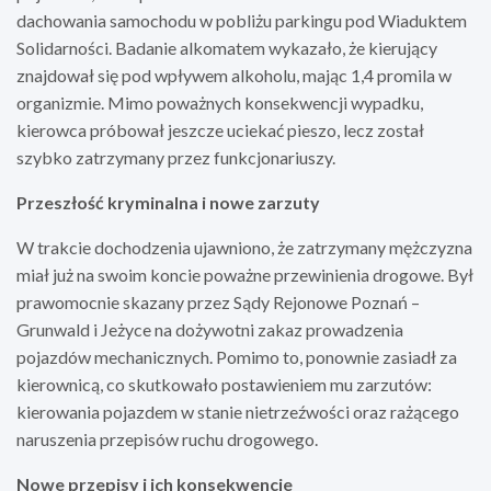
dachowania samochodu w pobliżu parkingu pod Wiaduktem
Solidarności. Badanie alkomatem wykazało, że kierujący
znajdował się pod wpływem alkoholu, mając 1,4 promila w
organizmie. Mimo poważnych konsekwencji wypadku,
kierowca próbował jeszcze uciekać pieszo, lecz został
szybko zatrzymany przez funkcjonariuszy.
Przeszłość kryminalna i nowe zarzuty
W trakcie dochodzenia ujawniono, że zatrzymany mężczyzna
miał już na swoim koncie poważne przewinienia drogowe. Był
prawomocnie skazany przez Sądy Rejonowe Poznań –
Grunwald i Jeżyce na dożywotni zakaz prowadzenia
pojazdów mechanicznych. Pomimo to, ponownie zasiadł za
kierownicą, co skutkowało postawieniem mu zarzutów:
kierowania pojazdem w stanie nietrzeźwości oraz rażącego
naruszenia przepisów ruchu drogowego.
Nowe przepisy i ich konsekwencje