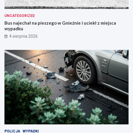
UNCATEGORIZED
Bus najechał na pieszego w Gnieźnie i uciekł z miejsca
wypadku
4 sierpnia 2026
POLICJA
WYPADKI