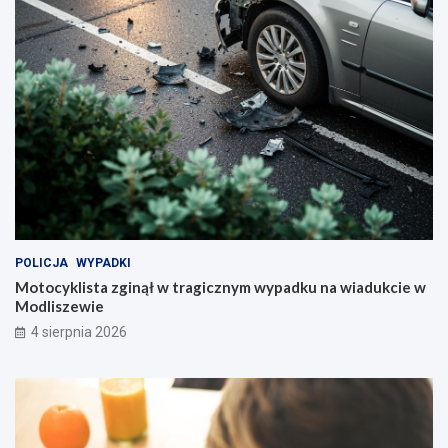
POLICJA
WYPADKI
Motocyklista zginął w tragicznym wypadku na wiadukcie w
Modliszewie
4 sierpnia 2026