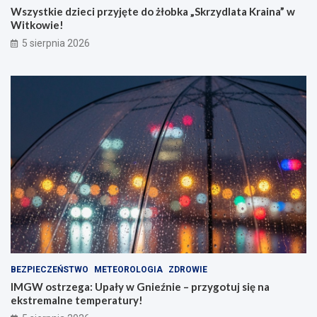
Wszystkie dzieci przyjęte do żłobka „Skrzydlata Kraina” w
Witkowie!
5 sierpnia 2026
BEZPIECZEŃSTWO
METEOROLOGIA
ZDROWIE
IMGW ostrzega: Upały w Gnieźnie – przygotuj się na
ekstremalne temperatury!