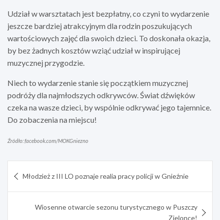
Udział w warsztatach jest bezpłatny, co czyni to wydarzenie
jeszcze bardziej atrakcyjnym dla rodzin poszukujących
wartościowych zajęć dla swoich dzieci. To doskonała okazja,
by bez żadnych kosztów wziąć udział w inspirującej
muzycznej przygodzie.
Niech to wydarzenie stanie się początkiem muzycznej
podróży dla najmłodszych odkrywców. Świat dźwięków
czeka na wasze dzieci, by wspólnie odkrywać jego tajemnice.
Do zobaczenia na miejscu!
Źródło: facebook.com/MOKGniezno
Nawigacja
Młodzież z III LO poznaje realia pracy policji w Gnieźnie
wpisu
Wiosenne otwarcie sezonu turystycznego w Puszczy
Zielonce!