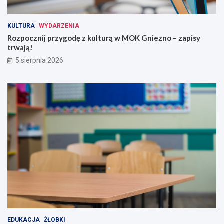
KULTURA
WYDARZENIA
Rozpocznij przygodę z kulturą w MOK Gniezno – zapisy
trwają!
5 sierpnia 2026
EDUKACJA
ŻŁOBKI