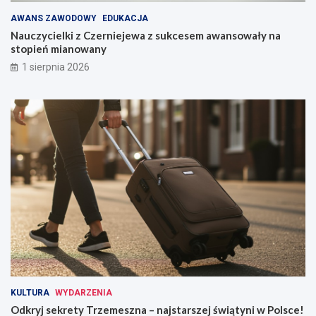
AWANS ZAWODOWY
EDUKACJA
Nauczycielki z Czerniejewa z sukcesem awansowały na
stopień mianowany
1 sierpnia 2026
KULTURA
WYDARZENIA
Odkryj sekrety Trzemeszna – najstarszej świątyni w Polsce!