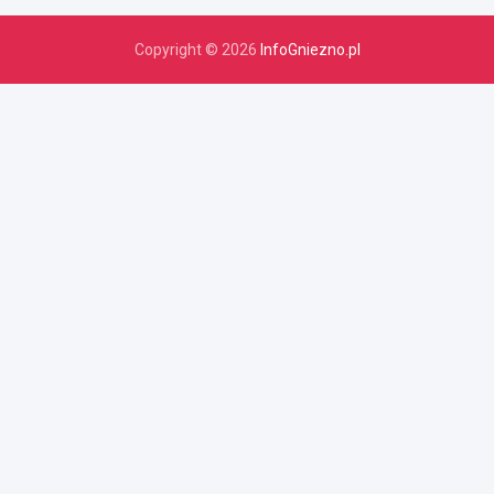
Copyright © 2026
InfoGniezno.pl