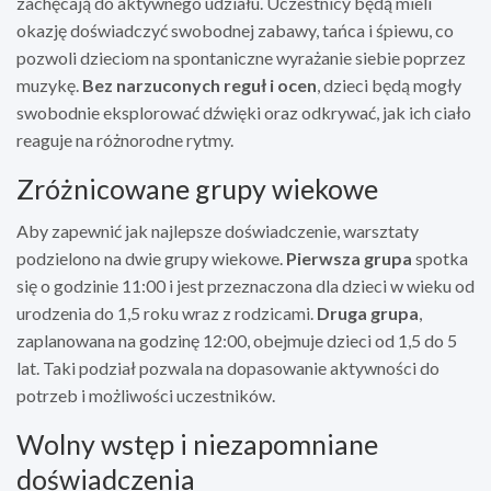
zachęcają do aktywnego udziału. Uczestnicy będą mieli
okazję doświadczyć swobodnej zabawy, tańca i śpiewu, co
pozwoli dzieciom na spontaniczne wyrażanie siebie poprzez
muzykę.
Bez narzuconych reguł i ocen
, dzieci będą mogły
swobodnie eksplorować dźwięki oraz odkrywać, jak ich ciało
reaguje na różnorodne rytmy.
Zróżnicowane grupy wiekowe
Aby zapewnić jak najlepsze doświadczenie, warsztaty
podzielono na dwie grupy wiekowe.
Pierwsza grupa
spotka
się o godzinie 11:00 i jest przeznaczona dla dzieci w wieku od
urodzenia do 1,5 roku wraz z rodzicami.
Druga grupa
,
zaplanowana na godzinę 12:00, obejmuje dzieci od 1,5 do 5
lat. Taki podział pozwala na dopasowanie aktywności do
potrzeb i możliwości uczestników.
Wolny wstęp i niezapomniane
doświadczenia