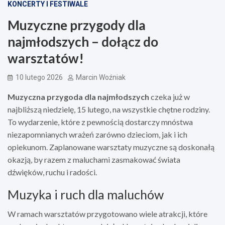
KONCERTY I FESTIWALE
Muzyczne przygody dla
najmłodszych – dołącz do
warsztatów!
10 lutego 2026
Marcin Woźniak
Muzyczna przygoda dla najmłodszych
czeka już w
najbliższą niedzielę, 15 lutego, na wszystkie chętne rodziny.
To wydarzenie, które z pewnością dostarczy mnóstwa
niezapomnianych wrażeń zarówno dzieciom, jak i ich
opiekunom. Zaplanowane warsztaty muzyczne są doskonałą
okazją, by razem z maluchami zasmakować świata
dźwięków, ruchu i radości.
Muzyka i ruch dla maluchów
W ramach warsztatów przygotowano wiele atrakcji, które