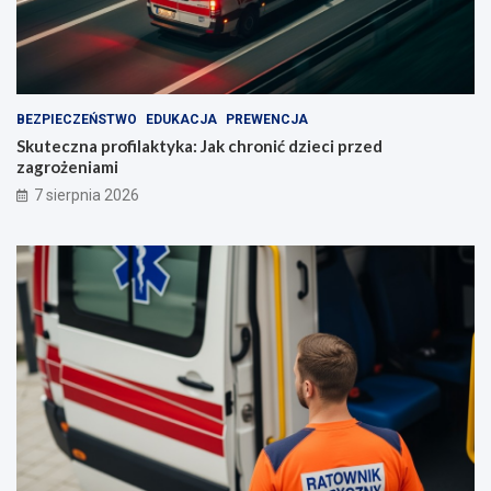
BEZPIECZEŃSTWO
EDUKACJA
PREWENCJA
Skuteczna profilaktyka: Jak chronić dzieci przed
zagrożeniami
7 sierpnia 2026