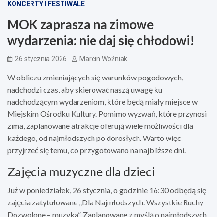
KONCERTY I FESTIWALE
MOK zaprasza na zimowe
wydarzenia: nie daj się chłodowi!
26 stycznia 2026
Marcin Woźniak
W obliczu zmieniających się warunków pogodowych,
nadchodzi czas, aby skierować naszą uwagę ku
nadchodzącym wydarzeniom, które będą miały miejsce w
Miejskim Ośrodku Kultury. Pomimo wyzwań, które przynosi
zima, zaplanowane atrakcje oferują wiele możliwości dla
każdego, od najmłodszych po dorosłych. Warto więc
przyjrzeć się temu, co przygotowano na najbliższe dni.
Zajęcia muzyczne dla dzieci
Już w poniedziałek, 26 stycznia, o godzinie 16:30 odbędą się
zajęcia zatytułowane „Dla Najmłodszych. Wszystkie Ruchy
Dozwolone – muzyka”. Zaplanowane z myślą o najmłodszych,