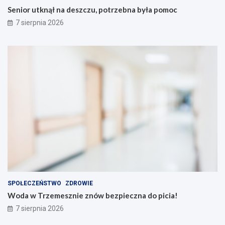
Senior utknął na deszczu, potrzebna była pomoc
7 sierpnia 2026
SPOŁECZEŃSTWO
ZDROWIE
Woda w Trzemesznie znów bezpieczna do picia!
7 sierpnia 2026