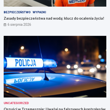
BEZPIECZEŃSTWO
WYPADKI
Zasady bezpieczeństwa nad wodą: klucz do ocalenia życia!
6 sierpnia 2026
UNCATEGORIZED
Oszuści w Trzemesznie: Uważaj na fałszywych kontrolerów