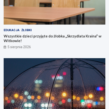
EDUKACJA
ŻŁOBKI
Wszystkie dzieci przyjęte do żłobka „Skrzydlata Kraina” w
Witkowie!
5 sierpnia 2026