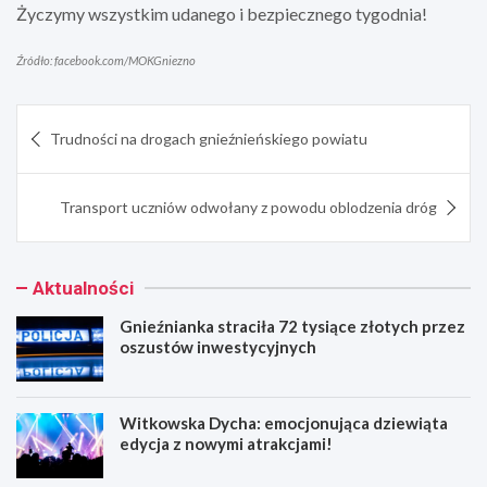
Życzymy wszystkim udanego i bezpiecznego tygodnia!
Źródło: facebook.com/MOKGniezno
Nawigacja
Trudności na drogach gnieźnieńskiego powiatu
wpisu
Transport uczniów odwołany z powodu oblodzenia dróg
Aktualności
Gnieźnianka straciła 72 tysiące złotych przez
oszustów inwestycyjnych
Witkowska Dycha: emocjonująca dziewiąta
edycja z nowymi atrakcjami!