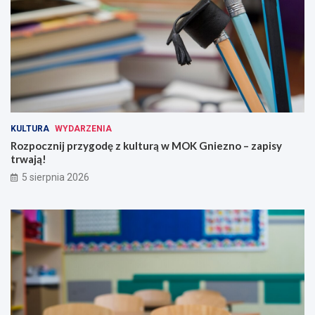
KULTURA
WYDARZENIA
Rozpocznij przygodę z kulturą w MOK Gniezno – zapisy
trwają!
5 sierpnia 2026