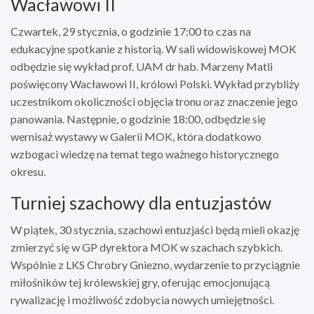
Wacławowi II
Czwartek, 29 stycznia, o godzinie 17:00 to czas na
edukacyjne spotkanie z historią. W sali widowiskowej MOK
odbędzie się wykład prof. UAM dr hab. Marzeny Matli
poświęcony Wacławowi II, królowi Polski. Wykład przybliży
uczestnikom okoliczności objęcia tronu oraz znaczenie jego
panowania. Następnie, o godzinie 18:00, odbędzie się
wernisaż wystawy w Galerii MOK, która dodatkowo
wzbogaci wiedzę na temat tego ważnego historycznego
okresu.
Turniej szachowy dla entuzjastów
W piątek, 30 stycznia, szachowi entuzjaści będą mieli okazję
zmierzyć się w GP dyrektora MOK w szachach szybkich.
Wspólnie z LKS Chrobry Gniezno, wydarzenie to przyciągnie
miłośników tej królewskiej gry, oferując emocjonującą
rywalizację i możliwość zdobycia nowych umiejętności.