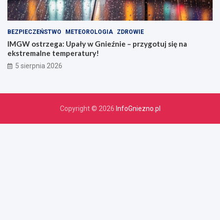
BEZPIECZEŃSTWO
METEOROLOGIA
ZDROWIE
IMGW ostrzega: Upały w Gnieźnie – przygotuj się na
ekstremalne temperatury!
5 sierpnia 2026
Copyright © 2026
InfoGniezno.pl