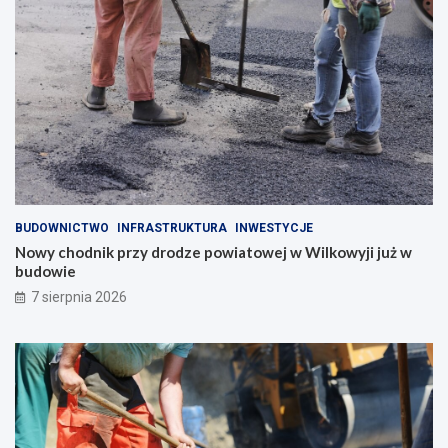
BUDOWNICTWO
INFRASTRUKTURA
INWESTYCJE
Nowy chodnik przy drodze powiatowej w Wilkowyji już w
budowie
7 sierpnia 2026