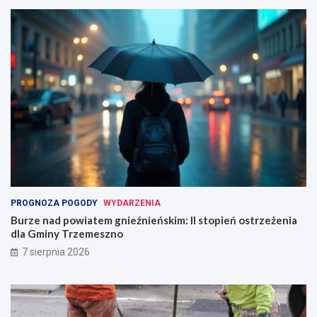
PROGNOZA POGODY
WYDARZENIA
Burze nad powiatem gnieźnieńskim: II stopień ostrzeżenia
dla Gminy Trzemeszno
7 sierpnia 2026