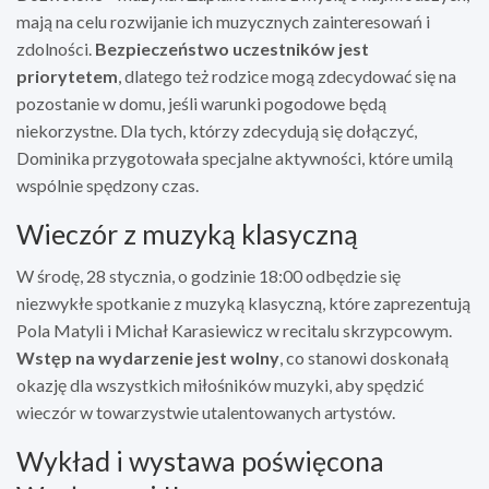
mają na celu rozwijanie ich muzycznych zainteresowań i
zdolności.
Bezpieczeństwo uczestników jest
priorytetem
, dlatego też rodzice mogą zdecydować się na
pozostanie w domu, jeśli warunki pogodowe będą
niekorzystne. Dla tych, którzy zdecydują się dołączyć,
Dominika przygotowała specjalne aktywności, które umilą
wspólnie spędzony czas.
Wieczór z muzyką klasyczną
W środę, 28 stycznia, o godzinie 18:00 odbędzie się
niezwykłe spotkanie z muzyką klasyczną, które zaprezentują
Pola Matyli i Michał Karasiewicz w recitalu skrzypcowym.
Wstęp na wydarzenie jest wolny
, co stanowi doskonałą
okazję dla wszystkich miłośników muzyki, aby spędzić
wieczór w towarzystwie utalentowanych artystów.
Wykład i wystawa poświęcona