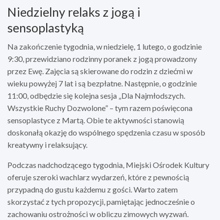
Niedzielny relaks z jogą i
sensoplastyką
Na zakończenie tygodnia, w niedzielę, 1 lutego, o godzinie
9:30, przewidziano rodzinny poranek z jogą prowadzony
przez Ewę. Zajęcia są skierowane do rodzin z dziećmi w
wieku powyżej 7 lat i są bezpłatne. Następnie, o godzinie
11:00, odbędzie się kolejna sesja „Dla Najmłodszych.
Wszystkie Ruchy Dozwolone” – tym razem poświęcona
sensoplastyce z Martą. Obie te aktywności stanowią
doskonałą okazję do wspólnego spędzenia czasu w sposób
kreatywny i relaksujący.
Podczas nadchodzącego tygodnia, Miejski Ośrodek Kultury
oferuje szeroki wachlarz wydarzeń, które z pewnością
przypadną do gustu każdemu z gości. Warto zatem
skorzystać z tych propozycji, pamiętając jednocześnie o
zachowaniu ostrożności w obliczu zimowych wyzwań.