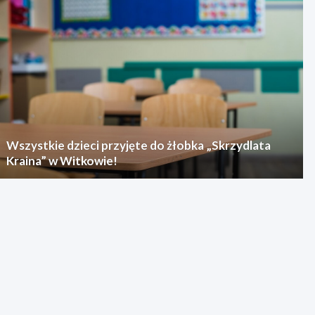
Wszystkie dzieci przyjęte do żłobka „Skrzydlata
Kraina” w Witkowie!