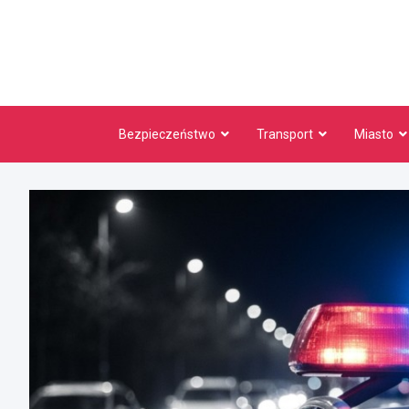
Skip
to
content
Bezpieczeństwo
Transport
Miasto