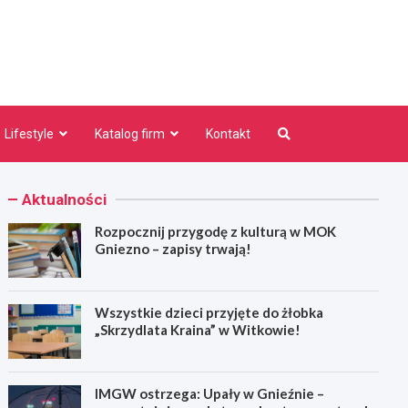
niezno.pl
Lifestyle
Katalog firm
Kontakt
Aktualności
Rozpocznij przygodę z kulturą w MOK
Gniezno – zapisy trwają!
Wszystkie dzieci przyjęte do żłobka
„Skrzydlata Kraina” w Witkowie!
IMGW ostrzega: Upały w Gnieźnie –