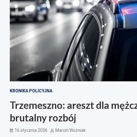
KRONIKA POLICYJNA
Trzemeszno: areszt dla mężc
brutalny rozbój
16 stycznia 2026
Marcin Woźniak