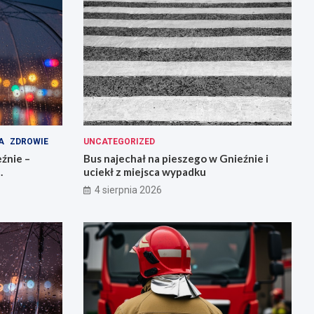
A
ZDROWIE
UNCATEGORIZED
źnie –
Bus najechał na pieszego w Gnieźnie i
uciekł z miejsca wypadku
4 sierpnia 2026