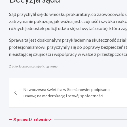
Sąd przychylił się do wniosku prokuratury, co zaowocowało
zatrzymanie pokazuje, jak ważna jest czujność i szybka reak
różnych jednostek policji udało się schwytać osobę, która z
Sprawa ta jest doskonałym przykładem na skuteczność działa
profesjonalizmowi, przyczyniły się do poprawy bezpieczeńst
nieustającej czujności i współpracy w walce z przestępczości
Źródło: facebook.com/policjagniezno
Nawigacja
Nowoczesna świetlica w Siemianowie: podpisano
wpisu
umowę na modernizację i rozwój społeczności
Sprawdź również