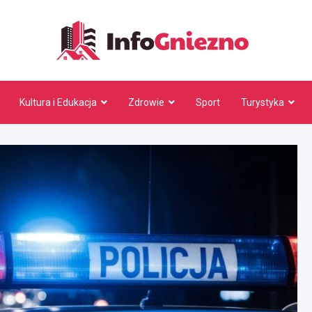
InfoG
Kultura i Edukacja
Zdrowie
Sport
Turystyka