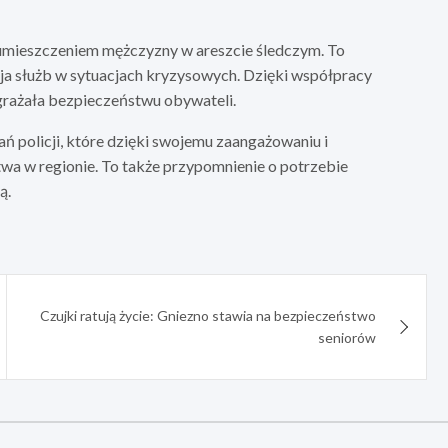
 umieszczeniem mężczyzny w areszcie śledczym. To
cja służb w sytuacjach kryzysowych. Dzięki współpracy
agrażała bezpieczeństwu obywateli.
ń policji, które dzięki swojemu zaangażowaniu i
wa w regionie. To także przypomnienie o potrzebie
ą.
Czujki ratują życie: Gniezno stawia na bezpieczeństwo
seniorów