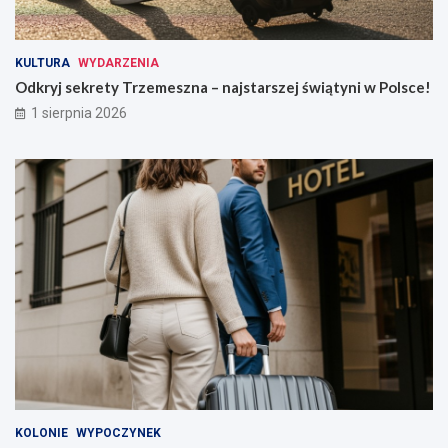
KULTURA
WYDARZENIA
Odkryj sekrety Trzemeszna – najstarszej świątyni w Polsce!
1 sierpnia 2026
KOLONIE
WYPOCZYNEK