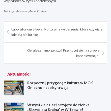
wspólnota w życiu codziennym.
Źródło: facebook.com/GminaKiszkow
Nawigacja
Laboratorium Słowa: Kulturalne wydarzenia, które ożywiają
wpisu
lokalną bibliotekę
Kierujesz mimo zakazu? Przygotuj się na surowe
konsekwencje!
Aktualności
Rozpocznij przygodę z kulturą w MOK
Gniezno – zapisy trwają!
Wszystkie dzieci przyjęte do żłobka
„Skrzydlata Kraina” w Witkowie!