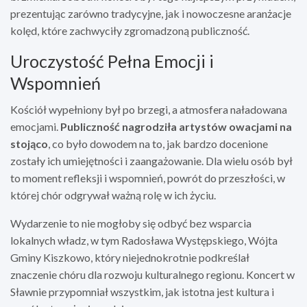
prezentując zarówno tradycyjne, jak i nowoczesne aranżacje
kolęd, które zachwyciły zgromadzoną publiczność.
Uroczystość Pełna Emocji i
Wspomnień
Kościół wypełniony był po brzegi, a atmosfera naładowana
emocjami.
Publiczność nagrodziła artystów owacjami na
stojąco
, co było dowodem na to, jak bardzo docenione
zostały ich umiejętności i zaangażowanie. Dla wielu osób był
to moment refleksji i wspomnień, powrót do przeszłości, w
której chór odgrywał ważną rolę w ich życiu.
Wydarzenie to nie mogłoby się odbyć bez wsparcia
lokalnych władz, w tym Radosława Występskiego, Wójta
Gminy Kiszkowo, który niejednokrotnie podkreślał
znaczenie chóru dla rozwoju kulturalnego regionu. Koncert w
Sławnie przypomniał wszystkim, jak istotna jest kultura i