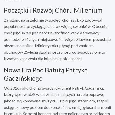
Początki i Rozwój Chóru Millenium
Założony na przełomie tysiącleci chór szybko zdobywał
popularność, przyciągając coraz więcej członków. Obecnie,
choć jego skład jest bardziej zróżnicowany, a śpiewacy
pochodzą z różnych miejscowości, więź z Sławnem pozostaje
niezmiennie silna. Miniony rok upłynął pod znakiem
obchodów 25-lecia działalności chóru, co świadczy o jego
trwałym znaczeniu dla lokalnej społeczności.
Nowa Era Pod Batutą Patryka
Gadzińskiego
Od 2016 roku chór prowadzi dyrygent Patryk Gadziński,
który wprowadził wiele zmian, mających na celu poprawę
jakości wykonywanej muzyki. Dzięki jego staraniom, zespół
osiągnął nowy poziom doskonałości w emisji głosu i harmonii
brzmienia. Sobotni koncert był tego najlepszym przykładem,