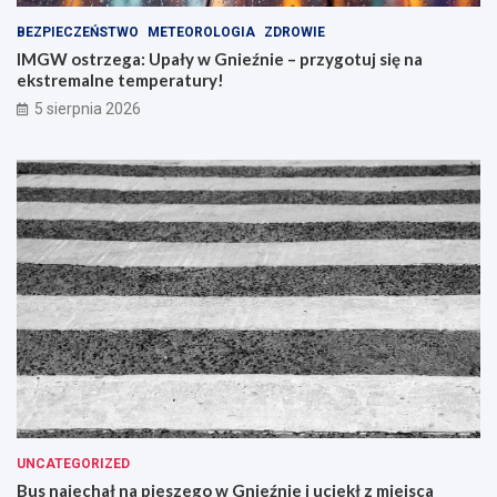
BEZPIECZEŃSTWO
METEOROLOGIA
ZDROWIE
IMGW ostrzega: Upały w Gnieźnie – przygotuj się na
ekstremalne temperatury!
5 sierpnia 2026
UNCATEGORIZED
Bus najechał na pieszego w Gnieźnie i uciekł z miejsca