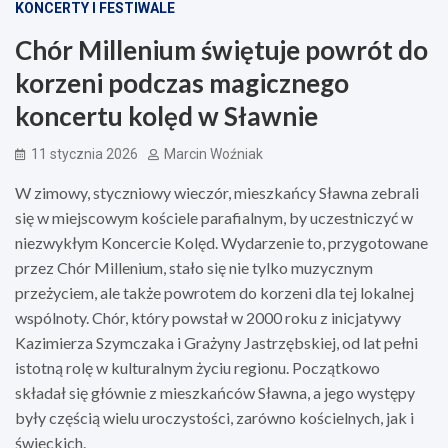
KONCERTY I FESTIWALE
Chór Millenium świętuje powrót do
korzeni podczas magicznego
koncertu kolęd w Sławnie
11 stycznia 2026
Marcin Woźniak
W zimowy, styczniowy wieczór, mieszkańcy Sławna zebrali
się w miejscowym kościele parafialnym, by uczestniczyć w
niezwykłym Koncercie Kolęd. Wydarzenie to, przygotowane
przez Chór Millenium, stało się nie tylko muzycznym
przeżyciem, ale także powrotem do korzeni dla tej lokalnej
wspólnoty. Chór, który powstał w 2000 roku z inicjatywy
Kazimierza Szymczaka i Grażyny Jastrzębskiej, od lat pełni
istotną rolę w kulturalnym życiu regionu. Początkowo
składał się głównie z mieszkańców Sławna, a jego występy
były częścią wielu uroczystości, zarówno kościelnych, jak i
świeckich.